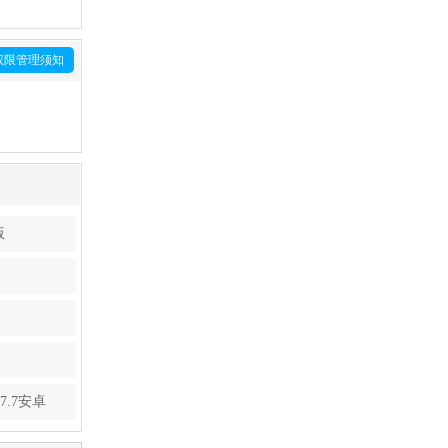
权限管理须知
版
7.7安卓