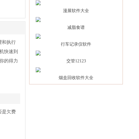
漫展软件大全
减脂食谱
理和执行
行车记录仪软件
机快速到
你的得力
交管12123
烟盒回收软件大全
否是欠费