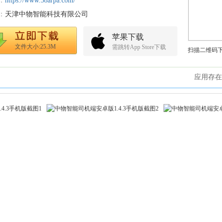
：
https://www.58arpa.com/
：
天津中物智能科技有限公司
苹果下载
文件大小:25.3M
需跳转App Store下载
扫描二维码
应用存在