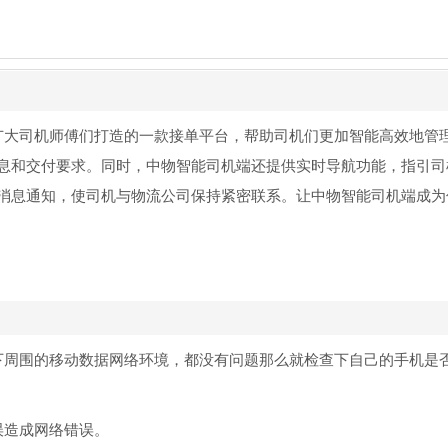
为广大司机师傅们打造的一款接单平台，帮助司机们更加智能高效地管
息和交付要求。同时，中物智能司机端还提供实时导航功能，指引司
消息通知，使司机与物流公司保持紧密联系。让中物智能司机端成为
下周围的移动数据网络环境，都没有问题那么就检查下自己的手机是
误造成网络错误。