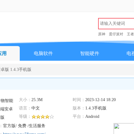
原神
蛋仔派对
王者
应用
电脑软件
智能硬件
电
版 1.4.3手机版
大小：
25.3M
时间：
2023-12-14 18:20
语言：
中文
版本：
1.4.3手机版
等级：
平台：
Android
：
官方版/ 免费 /生活服务