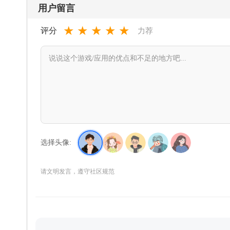
用户留言
★
★
★
★
★
评分
力荐
选择头像:
请文明发言，遵守社区规范