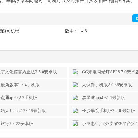
拥堵、车辆故障等问题时，司机可以及时报告并接收相应的解决方案。
智能司机端
版本：
1.4.3
字文化馆官方正版2.5.0安卓版
GG来电闪光灯APP8.7.0安卓
最新版本1.5.4手机版
太伙伴手机版2.0.56安卓版
点通app9.2.3手机版
票星球app4.61.1最新版
大师app7.25.16最新版
长沙学院手机版3.2.0 最新版
旅行2.4.22安卓版
小蚕惠生活(外卖省钱平台)3.1
版