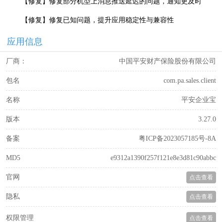
【修复】修复部分机型上消息推送延迟的问题，通知更及时
【修复】修复已知问题，提升应用稳定性与兼容性
应用信息
厂商：
中国平安财产保险股份有限公司
包名
com.pa.sales.client
名称
平安企业宝
版本
3.27.0
备案
粤ICP备2023057185号-8A
MD5
e9312a1390f257f121e8e3d81c90abbc
官网
点击查看
隐私
点击查看
权限管理
点击查看