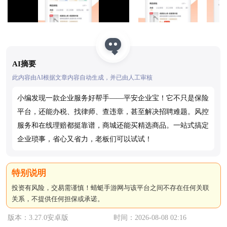
AI摘要
此内容由AI根据文章内容自动生成，并已由人工审核
小编发现一款企业服务好帮手——平安企业宝！它不只是保险
平台，还能办税、找律师、查违章，甚至解决招聘难题。风控
服务和在线理赔都挺靠谱，商城还能买精选商品。一站式搞定
企业琐事，省心又省力，老板们可以试试！
投资有风险，交易需谨慎！蜻蜓手游网与该平台之间不存在任何关联
关系，不提供任何担保或承诺。
版本：3.27.0安卓版
时间：2026-08-08 02:16