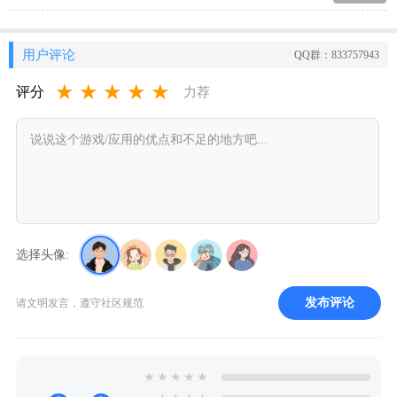
用户评论
QQ群：833757943
★
★
★
★
★
评分
力荐
选择头像:
发布评论
请文明发言，遵守社区规范
★
★
★
★
★