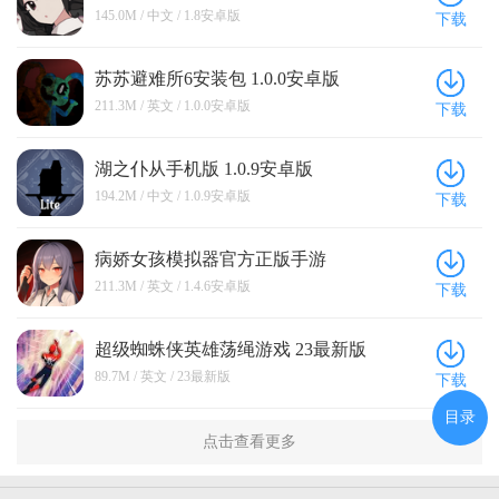
Off Here) 1.8安卓版
145.0M / 中文 / 1.8安卓版
下载
苏苏避难所6安装包 1.0.0安卓版
211.3M / 英文 / 1.0.0安卓版
下载
湖之仆从手机版 1.0.9安卓版
194.2M / 中文 / 1.0.9安卓版
下载
病娇女孩模拟器官方正版手游
(Yandere Horror Game) 1.4.6安卓版
211.3M / 英文 / 1.4.6安卓版
下载
超级蜘蛛侠英雄荡绳游戏 23最新版
89.7M / 英文 / 23最新版
下载
目录
点击查看更多