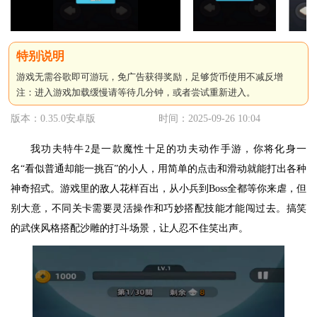
游戏无需谷歌即可游玩，免广告获得奖励，足够货币使用不减反增
注：进入游戏加载缓慢请等待几分钟，或者尝试重新进入。
版本：0.35.0安卓版
时间：2025-09-26 10:04
我功夫特牛2是一款魔性十足的功夫动作手游，你将化身一
名“看似普通却能一挑百”的小人，用简单的点击和滑动就能打出各种
神奇招式。游戏里的敌人花样百出，从小兵到Boss全都等你来虐，但
别大意，不同关卡需要灵活操作和巧妙搭配技能才能闯过去。搞笑
的武侠风格搭配沙雕的打斗场景，让人忍不住笑出声。