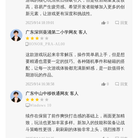
游戏的核心玩法依旧很吸引人，但是在后期重复度较
高，容易产生疲劳感。希望开发者能够加入更多的创
新元素，让游戏更有深度和挑战性。
2025/9/14 18:19:01
0
回复
广东深圳葵涌第二小学网友 客人
HONOR_PRA-AL00
这款游戏玩起来非常解压，操作简单易上手，但是想
要精通也需要一定的技巧。各种随机事件和秘籍的搭
配，让每一次游戏体验都充满新鲜感，是一款值得长
期游玩的作品。
2025/9/14 16:38:58
0
回复
广东中山中移铁通网友 客人
Windows 10
续作在保留了前作爽快打击感的基础上，画面更加精
致，玩法也更加丰富多样。新加入的技能和装备让战
斗策略性更强，刷刷刷的体验非常上头，强烈推荐！