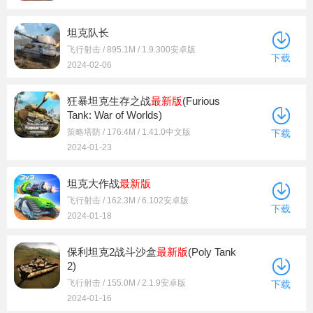
坦克队长
飞行射击 / 895.1M / 1.9.300安卓版
下载
2024-02-06
狂暴坦克生存之战
最新版
(Furious
Tank: War of Worlds)
策略塔防 / 176.4M / 1.41.0中文版
下载
2024-01-23
坦克大作战
最新版
飞行射击 / 162.3M / 6.102安卓版
下载
2024-01-18
保利坦克2战斗沙盒
最新版
(Poly Tank
2)
飞行射击 / 155.0M / 2.1.9安卓版
下载
2024-01-16