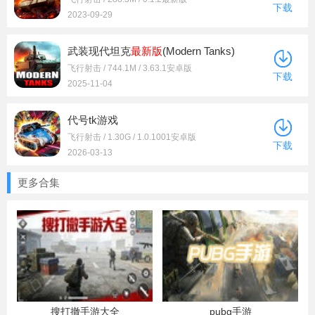
下载
2023-09-29
武装现代坦克
最新版
(Modern Tanks)
飞行射击 / 744.1M / 3.63.1安卓版
下载
2025-11-04
代号tk游戏
飞行射击 / 1.30G / 1.0.1001安卓版
下载
2026-03-13
更多合集
搜打撤手游大全
pubg手游