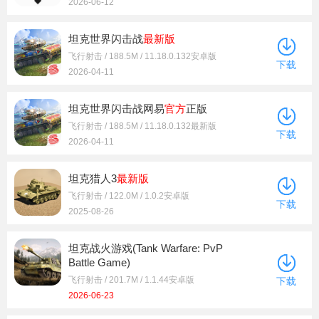
2026-06-12
坦克世界闪击战
最新版
飞行射击 / 188.5M / 11.18.0.132安卓版
下载
2026-04-11
坦克世界闪击战网易
官方
正版
飞行射击 / 188.5M / 11.18.0.132最新版
下载
2026-04-11
坦克猎人3
最新版
飞行射击 / 122.0M / 1.0.2安卓版
下载
2025-08-26
坦克战火游戏(Tank Warfare: PvP
Battle Game)
飞行射击 / 201.7M / 1.1.44安卓版
下载
2026-06-23