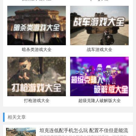
暗杀类游戏大全
战车游戏大全
打枪游戏大全
超级克隆人破解版大全
相关文章
坦克连低配手机怎么玩 配置不佳但是能流
畅运行的办法介绍