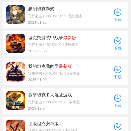
超能坦克游戏
飞行射击 / 385.9M / 15.93最新版本
下载
2024-01-15
坦克突袭装甲战争
最新版
飞行射击 / 462.6M / 0.1.3安卓版
下载
2023-09-30
我的坦克我的团
最新版
策略塔防 / 646.6M / 10.8.1安卓版
下载
2026-01-09
微型坦克多人混战游戏
飞行射击 / 890.2M / 60.0.2安卓版
下载
2023-12-04
顶级坦克安卓版
飞行射击 / 288.3M / 0.1.2最新版