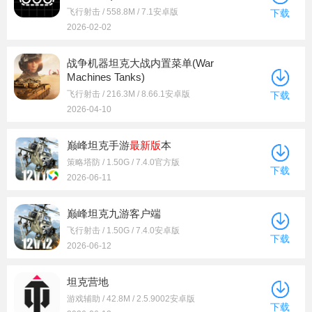
飞行射击 / 558.8M / 7.1安卓版
下载
2026-02-02
战争机器坦克大战内置菜单(War
Machines Tanks)
飞行射击 / 216.3M / 8.66.1安卓版
下载
2026-04-10
巅峰坦克手游
最新版
本
策略塔防 / 1.50G / 7.4.0官方版
下载
2026-06-11
巅峰坦克九游客户端
飞行射击 / 1.50G / 7.4.0安卓版
下载
2026-06-12
坦克营地
游戏辅助 / 42.8M / 2.5.9002安卓版
下载