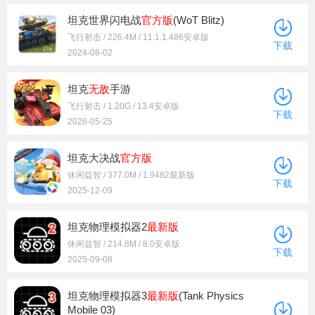
坦克世界闪电战
官方版
(WoT Blitz)
飞行射击 / 226.4M / 11.1.1.486安卓版
下载
2024-08-02
坦克
无敌
手游
飞行射击 / 1.20G / 13.4安卓版
下载
2026-05-25
坦克大决战
官方版
休闲益智 / 377.0M / 1.9482最新版
下载
2025-12-09
坦克物理模拟器2
最新版
休闲益智 / 214.8M / 8.0安卓版
下载
2025-09-08
坦克物理模拟器3
最新版
(Tank Physics
Mobile 03)