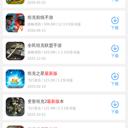
2026-05-25
坦克前线手游
策略塔防 / 306.6M / 12.3.0.9安卓版
下载
2026-06-15
全民坦克联盟手游
策略塔防 / 425.0M / 1.2.220安卓版
下载
2025-12-03
坦克之星
最新版
飞行射击 / 115.2M / 1.2安卓版
下载
2025-02-19
变形坦克2
最新版
本
飞行射击 / 131.9M / 2.3.3安卓版
下载
2025-10-15