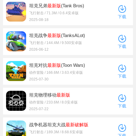
坦克兄弟
最新版
(Tank Bros)
飞行射击 / 71.3M / 0.6.4安卓版
下载
2025-08-18
坦克战争
最新版
(TanksALot)
飞行射击 / 144.4M / 9.500安卓版
下载
2026-06-12
坦克对抗
最新版
(Toon Wars)
动作冒险 / 166.6M / 3.63.4安卓版
下载
2025-07-30
坦克物理移动
最新版
动作冒险 / 233.6M / 8.0安卓版
下载
2025-07-22
战争机器坦克大战
最新
破解版
飞行射击 / 189.3M / 8.68.6安卓版
下载