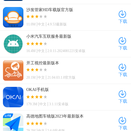
沙发管家HD车载版官方版
下载
11.0M
中文
4.9.53最新版
小米汽车互联服务最新版
下载
16.4M
中文
2.0.11-2024081221安卓版
开工视控最新版本
下载
20.1M
中文
21.04.03.1.0官方版
OKAI手机版
下载
179.3M
中文
3.1.11安卓版
高德地图车镜版2023年最新版本
下载
79.2M
中文
5.6.0安卓版