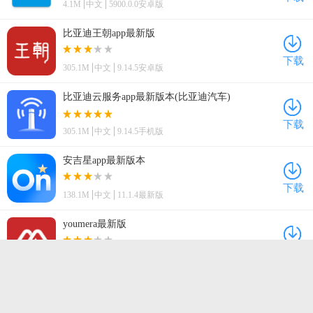
4.1M
中文
5900.0.0安卓版
比亚迪王朝app最新版
下载
305.1M
中文
9.14.5安卓版
比亚迪云服务app最新版本(比亚迪汽车)
下载
305.1M
中文
9.14.5手机版
安吉星app最新版本
下载
138.1M
中文
11.1.4最新版
youmera最新版
下载
82.6M
中文
v6.2.8.0227安卓版
奇瑞汽车最新版本