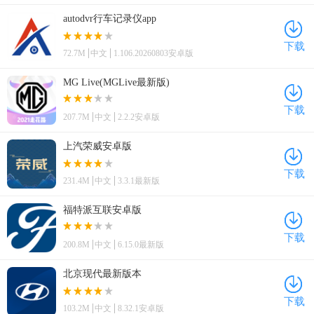
autodvr行车记录仪app
下载
72.7M
中文
1.106.20260803安卓版
MG Live(MGLive最新版)
下载
207.7M
中文
2.2.2安卓版
上汽荣威安卓版
下载
231.4M
中文
3.3.1最新版
福特派互联安卓版
下载
200.8M
中文
6.15.0最新版
北京现代最新版本
下载
103.2M
中文
8.32.1安卓版