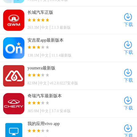
长城汽车正版
下载
263.3M
中文
2.1.3 最新版
安吉星app最新版本
下载
138.1M
中文
11.1.4最新版
youmera最新版
下载
82.6M
中文
v6.2.8.0227安卓版
奇瑞汽车最新版本
下载
305.9M
中文
3.7.0 安卓版
我的应用vivo app
下载