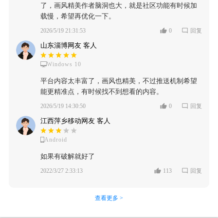
了，画风精美作者脑洞也大，就是社区功能有时候加
载慢，希望再优化一下。
2026/5/19 21:31:53
0
回复
山东淄博网友 客人
Windows 10
平台内容太丰富了，画风也精美，不过推送机制希望
能更精准点，有时候找不到想看的内容。
2026/5/19 14:30:50
0
回复
江西萍乡移动网友 客人
Android
如果有破解就好了
2022/3/27 2:33:13
113
回复
查看更多 >