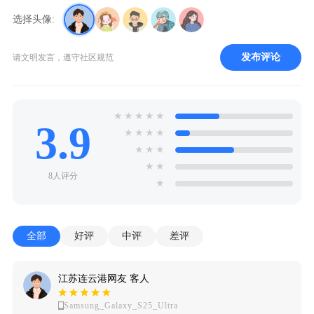
选择头像:
发布评论
请文明发言，遵守社区规范
★
★
★
★
★
3.9
★
★
★
★
★
★
★
★
★
8人评分
★
全部
好评
中评
差评
江苏连云港网友 客人
Samsung_Galaxy_S25_Ultra