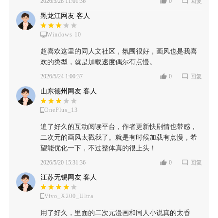
2026/5/28 11:01:36
0
回复
黑龙江网友 客人
Windows 10
超喜欢这里的同人文社区，氛围很好，画风也是我喜
欢的类型，就是加载速度偶尔有点慢。
2026/5/24 1:00:37
0
回复
山东德州网友 客人
OnePlus_13
追了好久的互动阅读平台，作者更新快剧情也带感，
二次元的画风太戳我了。就是有时候加载有点慢，希
望能优化一下，不过整体真的很上头！
2026/5/20 15:31:36
0
回复
江苏无锡网友 客人
Vivo_X200_Ultra
用了好久，里面的二次元漫画和同人小说真的太香