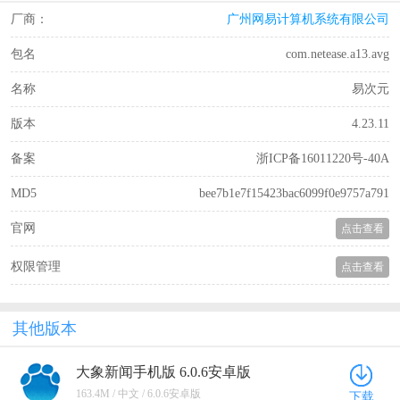
厂商：
广州网易计算机系统有限公司
包名
com.netease.a13.avg
名称
易次元
版本
4.23.11
备案
浙ICP备16011220号-40A
MD5
bee7b1e7f15423bac6099f0e9757a791
官网
点击查看
权限管理
点击查看
其他版本
大象新闻手机版 6.0.6安卓版
163.4M / 中文 / 6.0.6安卓版
下载