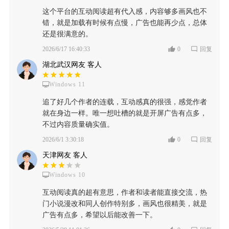
这个平台的互动阅读超有代入感，内容够多画风也不
错，就是加载有时候有点慢，广告也能再少点，总体
还是很满意的。
2026/6/17 16:40:33
0
回复
湖北武汉网友 客人
Windows 11
追了好几个作者的连载，互动感真的很强，感觉作者
就在身边一样。唯一想吐槽的就是开屏广告有点多，
不过内容质量确实值。
2026/6/1 3:30:18
0
回复
天津网友 客人
Windows 10
互动阅读真的超有意思，作者和读者能直接交流，热
门小说漫改和同人创作特别多，画风也很精美，就是
广告有点多，希望以后能改善一下。