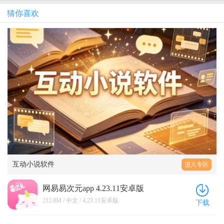
猜你喜欢
互动小说软件
进入专区
网易易次元app 4.23.11安卓版
212.8M / 中文 / 4.23.11安卓版
下载