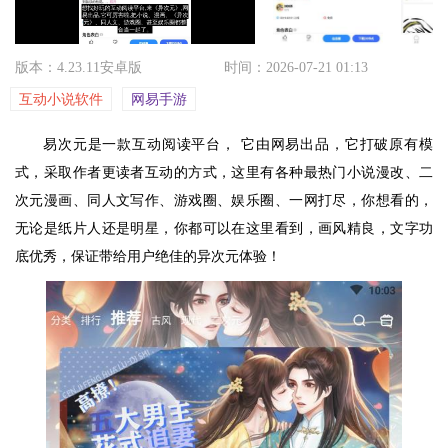
版本：4.23.11安卓版
时间：2026-07-21 01:13
互动小说软件
网易手游
易次元是一款互动阅读平台， 它由网易出品，它打破原有模
式，采取作者更读者互动的方式，这里有各种最热门小说漫改、二
次元漫画、同人文写作、游戏圈、娱乐圈、一网打尽，你想看的，
无论是纸片人还是明星，你都可以在这里看到，画风精良，文字功
底优秀，保证带给用户绝佳的异次元体验！