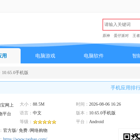
原神
蛋仔派对
王者
应用
电脑游戏
电脑软件
智
0.65.0手机版
手机应用排
大小：
88.5M
时间：
2026-08-06 16:26
语言：
中文
版本：
10.65.0手机版
等级：
平台：
Android
：
官方版/ 免费 /网络购物
：
https://www.taobao.com/