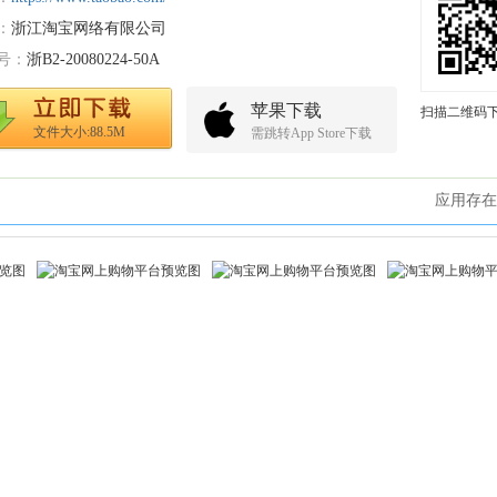
：
浙江淘宝网络有限公司
号：
浙B2-20080224-50A
苹果下载
扫描二维码
文件大小:88.5M
需跳转App Store下载
应用存在