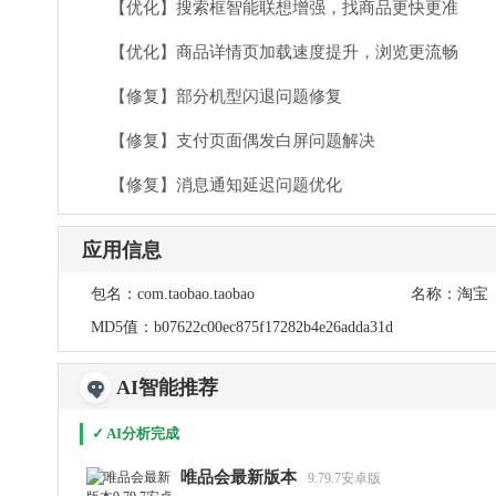
【优化】搜索框智能联想增强，找商品更快更准
【优化】商品详情页加载速度提升，浏览更流畅
【修复】部分机型闪退问题修复
【修复】支付页面偶发白屏问题解决
【修复】消息通知延迟问题优化
应用信息
包名：
com.taobao.taobao
名称：
淘宝
MD5值：
b07622c00ec875f17282b4e26adda31d
AI智能推荐
✓ AI分析完成
唯品会最新版本
9.79.7安卓版