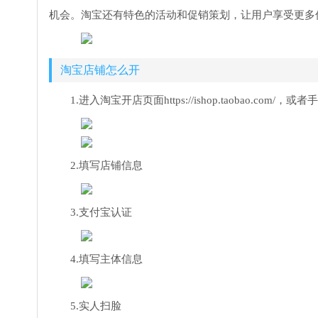
机会。淘宝还有特色的活动和促销策划，让用户享受更多
淘宝店铺怎么开
1.进入淘宝开店页面https://ishop.taobao.co
2.填写店铺信息
3.支付宝认证
4.填写主体信息
5.实人扫脸