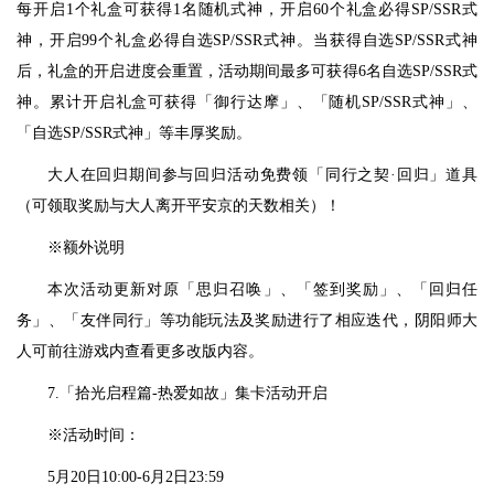
每开启1个礼盒可获得1名随机式神，开启60个礼盒必得SP/SSR式
神，开启99个礼盒必得自选SP/SSR式神。当获得自选SP/SSR式神
后，礼盒的开启进度会重置，活动期间最多可获得6名自选SP/SSR式
神。累计开启礼盒可获得「御行达摩」、「随机SP/SSR式神」、
「自选SP/SSR式神」等丰厚奖励。
大人在回归期间参与回归活动免费领「同行之契·回归」道具
（可领取奖励与大人离开平安京的天数相关）！
※额外说明
本次活动更新对原「思归召唤」、「签到奖励」、「回归任
务」、「友伴同行」等功能玩法及奖励进行了相应迭代，阴阳师大
人可前往游戏内查看更多改版内容。
7.「拾光启程篇-热爱如故」集卡活动开启
※活动时间：
5月20日10:00-6月2日23:59