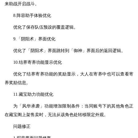
来助战开启战斗。
8.阵容助手体验优化
优化了保存队伍预设的覆盖逻辑。
9.「阴阳术」界面优化
优化了「阴阳术」界面跳转到「御神」界面后的返回逻辑。
10.结界寄养功能显示优化
优化了结界寄养功能的奖励显示，大人在寄养中也可以查看寄
养奖励信息。
11.藏宝助力功能优化
为「风华承袭」功能增加限制条件：当同账号下的其他角色正
在藏宝阁上架售卖时，无法从该角色处转移限定外观。
问题修正