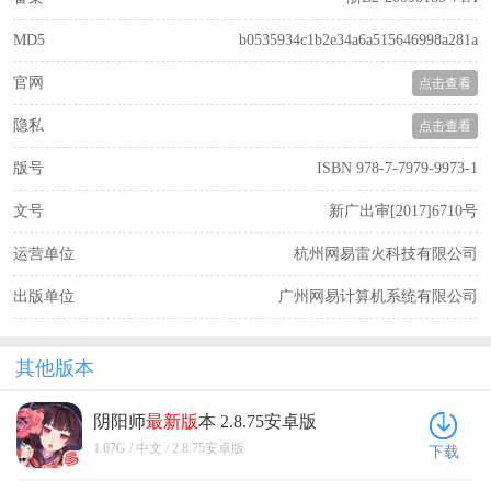
MD5
b0535934c1b2e34a6a515646998a281a
官网
点击查看
隐私
点击查看
版号
ISBN 978-7-7979-9973-1
文号
新广出审[2017]6710号
运营单位
杭州网易雷火科技有限公司
出版单位
广州网易计算机系统有限公司
其他版本
阴阳师
最新版
本 2.8.75安卓版
1.07G / 中文 / 2.8.75安卓版
下载