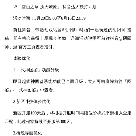
※「雪山之章·执火燎原」 抖音达人扶持计划
活动时间：5月20日9:00至6月16日23:59
前往抖音，带活动双话题#阴阳师 #我们一起玩过的阴阳师 投
稿，即有机会获得丰厚现金奖励！详细活动说明可前往抖音@阴阳
师手游 官方主页查看指引。
体验优化
1.「式神图鉴」功能升级
即日起式神图鉴系统功能已全面升级，大人可由庭院前往「图
鉴」-「式神图鉴」中查看。
2.新区斗技体验优化
新区开服100天后，将根据开服时间与段位阶梯式平滑接入全服
匹配，此过程将持续至开服第300天。
3.御魂界面优化