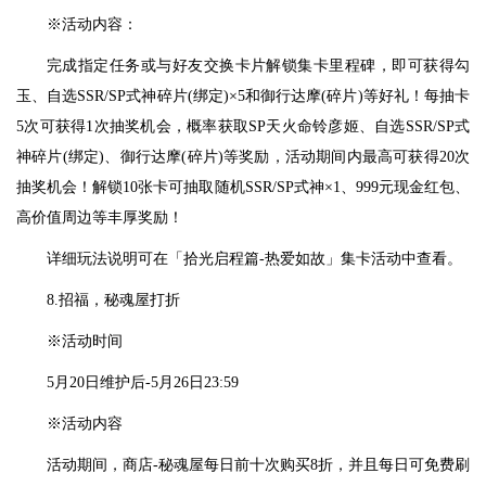
※活动内容：
完成指定任务或与好友交换卡片解锁集卡里程碑，即可获得勾
玉、自选SSR/SP式神碎片(绑定)×5和御行达摩(碎片)等好礼！每抽卡
5次可获得1次抽奖机会，概率获取SP天火命铃彦姬、自选SSR/SP式
神碎片(绑定)、御行达摩(碎片)等奖励，活动期间内最高可获得20次
抽奖机会！解锁10张卡可抽取随机SSR/SP式神×1、999元现金红包、
高价值周边等丰厚奖励！
详细玩法说明可在「拾光启程篇-热爱如故」集卡活动中查看。
8.招福，秘魂屋打折
※活动时间
5月20日维护后-5月26日23:59
※活动内容
活动期间，商店-秘魂屋每日前十次购买8折，并且每日可免费刷