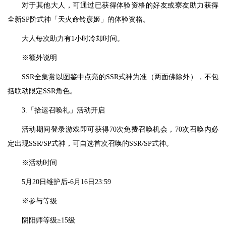
对于其他大人，可通过已获得体验资格的好友或寮友助力获得
全新SP阶式神「天火命铃彦姬」的体验资格。
大人每次助力有1小时冷却时间。
※额外说明
SSR全集赏以图鉴中点亮的SSR式神为准（两面佛除外），不包
括联动限定SSR角色。
3.「拾运召唤礼」活动开启
活动期间登录游戏即可获得70次免费召唤机会，70次召唤内必
定出现SSR/SP式神，可自选首次召唤的SSR/SP式神。
※活动时间
5月20日维护后-6月16日23:59
※参与等级
阴阳师等级≥15级