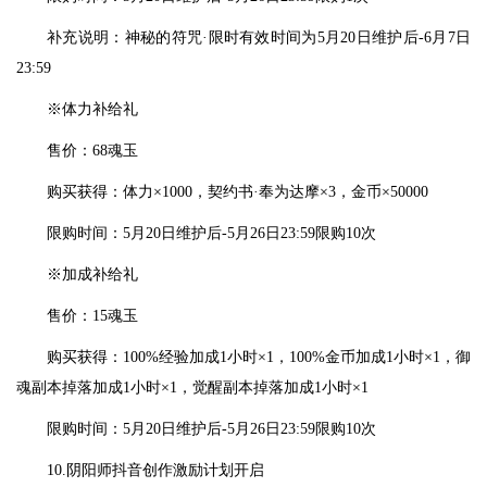
补充说明：神秘的符咒·限时有效时间为5月20日维护后-6月7日
23:59
※体力补给礼
售价：68魂玉
购买获得：体力×1000，契约书·奉为达摩×3，金币×50000
限购时间：5月20日维护后-5月26日23:59限购10次
※加成补给礼
售价：15魂玉
购买获得：100%经验加成1小时×1，100%金币加成1小时×1，御
魂副本掉落加成1小时×1，觉醒副本掉落加成1小时×1
限购时间：5月20日维护后-5月26日23:59限购10次
10.阴阳师抖音创作激励计划开启