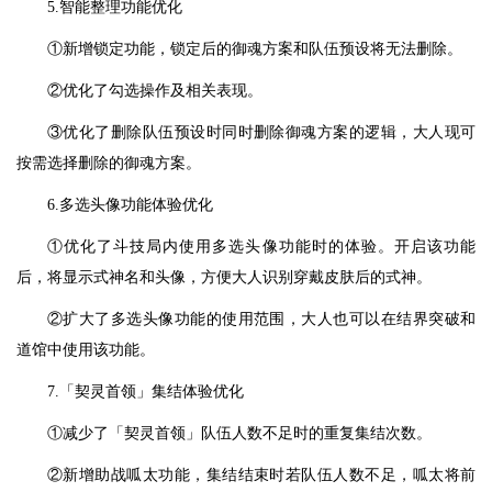
5.智能整理功能优化
①新增锁定功能，锁定后的御魂方案和队伍预设将无法删除。
②优化了勾选操作及相关表现。
③优化了删除队伍预设时同时删除御魂方案的逻辑，大人现可
按需选择删除的御魂方案。
6.多选头像功能体验优化
①优化了斗技局内使用多选头像功能时的体验。开启该功能
后，将显示式神名和头像，方便大人识别穿戴皮肤后的式神。
②扩大了多选头像功能的使用范围，大人也可以在结界突破和
道馆中使用该功能。
7.「契灵首领」集结体验优化
①减少了「契灵首领」队伍人数不足时的重复集结次数。
②新增助战呱太功能，集结结束时若队伍人数不足，呱太将前