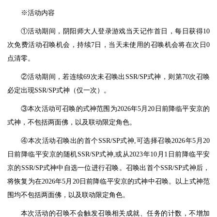
※活动内容
①活动期间，阴阳师大人登录游戏当天记作首日，每日获得10
次免费活动召唤机会，持续7日，当天未使用的召唤机会将在次日0
点清零。
②活动期间，若连续69次未召唤出SSR/SP式神，则第70次召唤
必定出现SSR/SP式神（仅一次）。
③本次活动可召唤的式神范围为2026年5月20日前降临平安京的
式神，不包括两面佛，以及联动限定角色。
④本次活动召唤出的首个SSR/SP式神,可选择召唤2026年5月20
日前降临平安京的随机SSR/SP式神,或从2023年10月1日前降临平安
京的SSR/SP式神中自选一位进行召唤。召唤出首个SSR/SP式神后，
将恢复为在2026年5月20日前降临平安京的式神中召唤。以上式神范
围均不包括两面佛，以及联动限定角色。
本次活动的召唤不会触发召唤相关成就、任务的计数，不增加