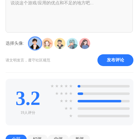
选择头像:
发布评论
请文明发言，遵守社区规范
★
★
★
★
★
3.2
★
★
★
★
★
★
★
★
★
19人评分
★