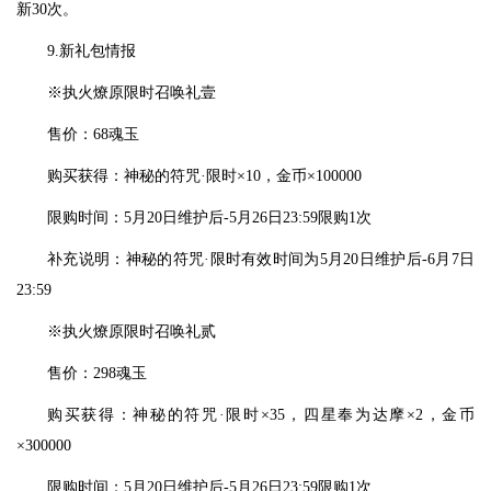
新30次。
9.新礼包情报
※执火燎原限时召唤礼壹
售价：68魂玉
购买获得：神秘的符咒·限时×10，金币×100000
限购时间：5月20日维护后-5月26日23:59限购1次
补充说明：神秘的符咒·限时有效时间为5月20日维护后-6月7日
23:59
※执火燎原限时召唤礼贰
售价：298魂玉
购买获得：神秘的符咒·限时×35，四星奉为达摩×2，金币
×300000
限购时间：5月20日维护后-5月26日23:59限购1次