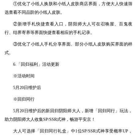
①优化了小纸人换肤和小纸人皮肤商店界面，方便大人快速筛
选查看不同品阶的小纸人皮肤。
②新增手札快捷查看入口，阴阳师大人可在召唤屋、百鬼夜
行、结界寄养等界面快捷查看相应的手札记录。
③优化了小纸人手札分享界面、部分小纸人皮肤购买界面的样
式。
6.「回归福利」活动更新
※活动时间
5月20日维护后
※回归同行
5月20日维护后的新回归阴阳师大人，新增「回归同行」玩法，
助力阴阳师大人收集SP/SSR式神，畅游平安京！
大人可选择「回归同行礼盒」中1位SP/SSR式神享受概率UP，