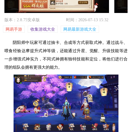
版本：2.8.75安卓版
时间：2026-07-13 15:32
网易手游
收集游戏大全
网易最新游戏大全
阴阳师中玩家可通过抽卡、合成等方式获取式神。通过战斗、
喂食经验达摩提升式神等级，还能通过升星、觉醒、升级技能等进
一步增强式神实力，不同式神拥有独特技能和定位，将他们进行合
理的组队会拥有更强大的能力。