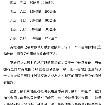
四级→五级：80能量，140金币
五级→六级：130能量，290金币
六级→七级：210能量，480金币
七级→八级：340能量，800金币
八级→九级：550能量，1250金币
英雄达到七级时你就可以解锁妙具，等于一个有使用限制的主
动技能，拥有后使用健在攻击键下方。
英雄打到九级时你就可以解锁星辉，等于一个被动技能，当你
拥有星辉后英雄的等级就会自动变成十级，但不会增加血量与攻
击，在游戏里可以通过观察敌方或友方的脚下的圈圈来辨别他有没
有星辉。
星辉，妙具和能量都是可以用金币买的，妙具1000金币，星辉
2000金币，能量购买数量X2的金币（如10个能量卖20金币），能量
不是特别急不建议买，妙具可以买，星辉如果不是脸黑到需要靠保