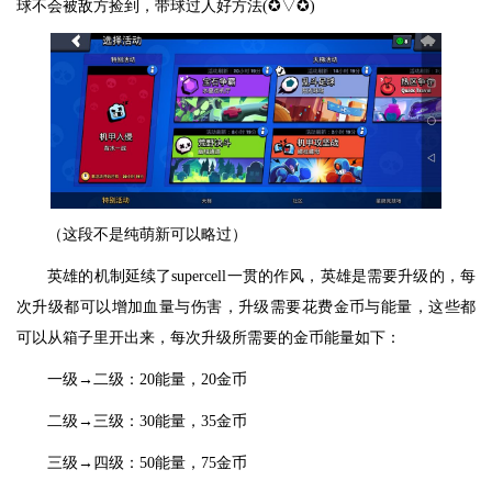
球不会被敌方捡到，带球过人好方法(✪▽✪)
（这段不是纯萌新可以略过）
英雄的机制延续了supercell一贯的作风，英雄是需要升级的，每
次升级都可以增加血量与伤害，升级需要花费金币与能量，这些都
可以从箱子里开出来，每次升级所需要的金币能量如下：
一级→二级：20能量，20金币
二级→三级：30能量，35金币
三级→四级：50能量，75金币