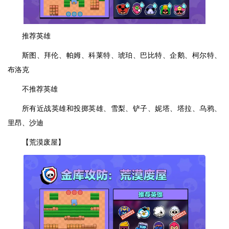
推荐英雄
斯图、拜伦、帕姆、科莱特、琥珀、巴比特、企鹅、柯尔特、
布洛克
不推荐英雄
所有近战英雄和投掷英雄、雪梨、铲子、妮塔、塔拉、乌鸦、
里昂、沙迪
【荒漠废屋】