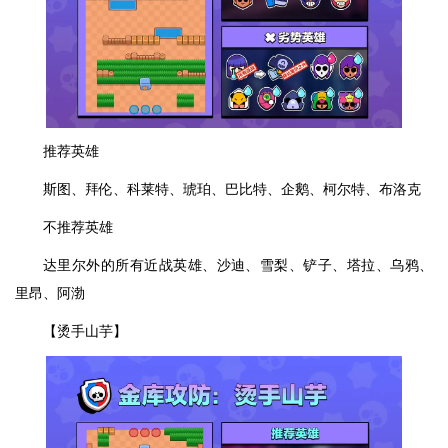
推荐英雄
斯图、拜伦、科莱特、琥珀、巴比特、企鹅、柯尔特、布洛克
不推荐英雄
达里尔外的所有近战英雄、沙迪、雪梨、铲子、塔拉、乌鸦、
里昂、阿渤
【烫手山芋】