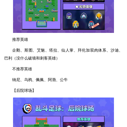
推荐英雄
企鹅、斯图、艾魅、塔拉、仙人掌、拜伦加双肉体系、沙迪、
巴利（没什么破墙和刺客英雄）
不推荐英雄
纳尼、乌鸦、佩佩、阿渤、公牛
【后院球场】