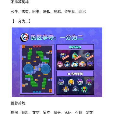
不推荐英雄
公牛、雪梨、阿渤、佩佩、乌鸦、普里莫、纳尼
【一分为二】
推荐英雄
斯图、瑞科、芽芽、迪克、瑟奇、比比、企鹅、罗莎