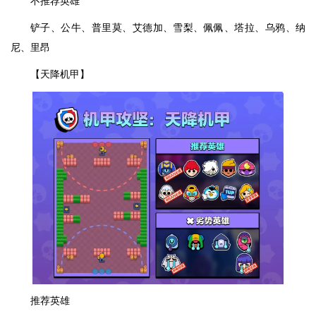
不推荐英雄
铲子、公牛、普里莫、艾德加、雪梨、佩佩、塔拉、乌鸦、纳
尼、里昂
【天降机甲】
推荐英雄