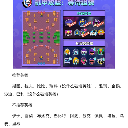
推荐英雄
斯图、拉夫、比比、瑞科（没什么破墙英雄）、雅琪、企鹅、
沙迪、巴利（没什么破墙英雄）
不推荐英雄
铲子、雪梨、布洛克、巴比特、阿渤、波克、佩佩、塔拉、乌
鸦、里昂