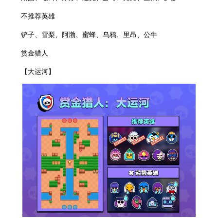
不推荐英雄
铲子、雪梨、阿渤、蜜蜂、乌鸦、里昂、公牛
赏金猎人
【大运河】