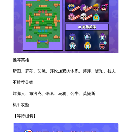
推荐英雄
斯图、罗莎、艾魅、拜伦加双肉体系、芽芽、琥珀、拉夫
不推荐英雄
炸弹人、布洛克、佩佩、乌鸦、公牛、莫提斯
机甲攻坚
【等待组装】