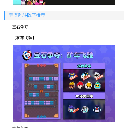
荒野乱斗阵容推荐
宝石争夺
【矿车飞驰】