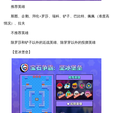
推荐英雄
斯图、企鹅、拜伦+罗莎、瑞科、铲子、巴比特、佩佩（准度高
情况）、拉夫
不推荐英雄
除罗莎和铲子以外的近战英雄、除芽芽以外的投掷英雄
【坚冰堡垒】