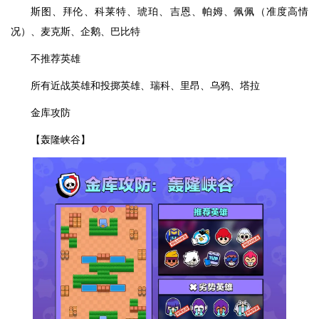
斯图、拜伦、科莱特、琥珀、吉恩、帕姆、佩佩（准度高情
况）、麦克斯、企鹅、巴比特
不推荐英雄
所有近战英雄和投掷英雄、瑞科、里昂、乌鸦、塔拉
金库攻防
【轰隆峡谷】