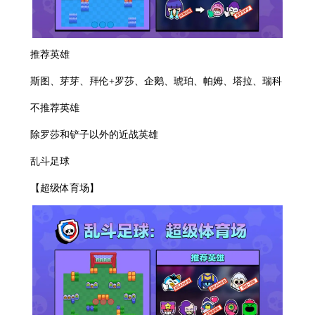
推荐英雄
斯图、芽芽、拜伦+罗莎、企鹅、琥珀、帕姆、塔拉、瑞科
不推荐英雄
除罗莎和铲子以外的近战英雄
乱斗足球
【超级体育场】