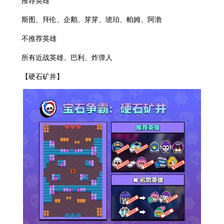
推荐英雄
斯图、拜伦、企鹅、芽芽、琥珀、帕姆、阿渤
不推荐英雄
所有近战英雄、巴利、炸弹人
【硬石矿井】