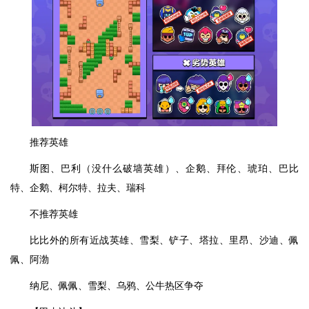
推荐英雄
斯图、巴利（没什么破墙英雄）、企鹅、拜伦、琥珀、巴比
特、企鹅、柯尔特、拉夫、瑞科
不推荐英雄
比比外的所有近战英雄、雪梨、铲子、塔拉、里昂、沙迪、佩
佩、阿渤
纳尼、佩佩、雪梨、乌鸦、公牛热区争夺