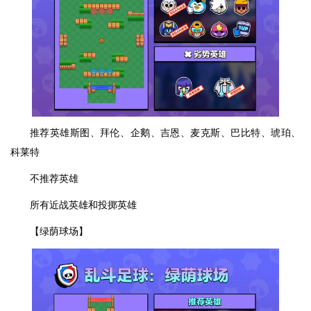
推荐英雄斯图、拜伦、企鹅、吉恩、麦克斯、巴比特、琥珀、
科莱特
不推荐英雄
所有近战英雄和投掷英雄
【绿荫球场】