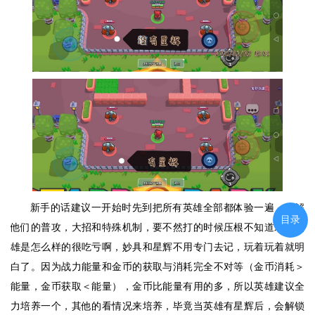
新手的话建议一开始时先到把所有英雄全部都体验一遍，了解
目录
他们的普攻，大招和特殊机制，要不然打的时候压根不知道对面英
雄是怎么样的很吃亏啊，妙具和星辉不用专门去记，玩着玩着就明
白了。因为战力能量和金币的获取与消耗完全不对等（金币消耗＞
能量，金币获取＜能量），金币比能量有用的多，所以英雄建议全
力培养一个，其他的看情况来培养，毕竟当英雄有星辉后，会解锁