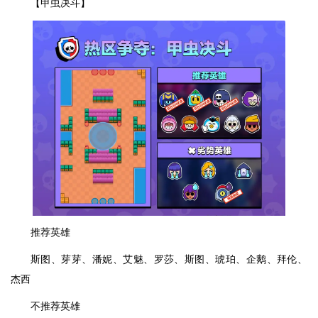
【甲虫决斗】
推荐英雄
斯图、芽芽、潘妮、艾魅、罗莎、斯图、琥珀、企鹅、拜伦、
杰西
不推荐英雄