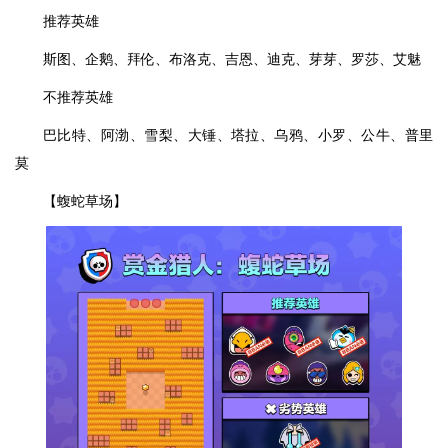
推荐英雄
斯图、企鹅、拜伦、布洛克、吉恩、迪克、芽芽、罗莎、艾魅
不推荐英雄
巴比特、阿渤、雪梨、大锤、塔拉、乌鸦、小罗、公牛、普里
莫
【蝮蛇草场】