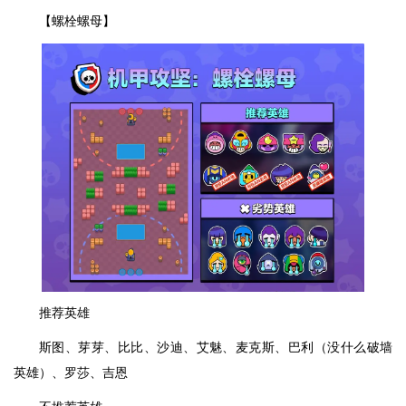
【螺栓螺母】
推荐英雄
斯图、芽芽、比比、沙迪、艾魅、麦克斯、巴利（没什么破墙
英雄）、罗莎、吉恩