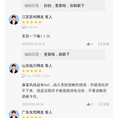
编辑回复：
好的，更新啦，你刷新下
江苏苏州网友 客人
Android
更新一下嘛1.1.16
2026/5/8 19:14:30
0
回复
编辑回复：
更新啦，刷新下
山东临沂网友 客人
Vivo_X200_Ultra
像素风格超有feel，战斗系统策略性很强，升级强化停
不下来。就是后期关卡难度跳得有点快，不看攻略容
易被卡住。
2026/5/8 0:30:54
0
回复
广东东莞网友 客人