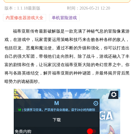
版本：1.1.18最新版
时间：2026-05-21 12:20
内置修改器游戏大全
单机冒险游戏
福蒂亚斯传奇最新破解版是一款充满了神秘气息的冒险像素游
戏，在游戏中，玩家需要运用策略和技巧来击败各种各样的敌人，
包括巨龙、恶魔和魔法使。通过不断的升级和强化，你可以打造出
自己的强大军团，带领他们走向胜利。除了战斗，游戏还融入了丰
富的剧情和任务，让玩家沉浸在福蒂亚斯大陆的奇幻世界之中。你
将与各路英雄结交，解开福蒂亚斯的种种谜团，并最终揭开背后黑
暗势力的诡秘面纱。