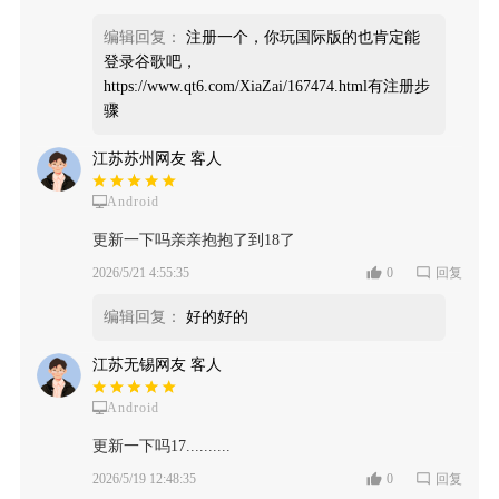
编辑回复：
注册一个，你玩国际版的也肯定能
登录谷歌吧，
https://www.qt6.com/XiaZai/167474.html有注册步
骤
江苏苏州网友 客人
Android
更新一下吗亲亲抱抱了到18了
2026/5/21 4:55:35
0
回复
编辑回复：
好的好的
江苏无锡网友 客人
Android
更新一下吗17..........
2026/5/19 12:48:35
0
回复