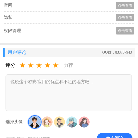
官网
点击查看
隐私
点击查看
权限管理
点击查看
用户评论
QQ群：833757943
★
★
★
★
★
评分
力荐
选择头像: