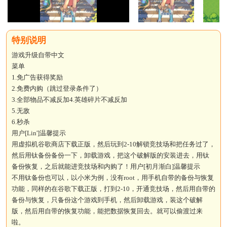
游戏升级自带中文
菜单
1.免广告获得奖励
2.免费内购（跳过登录条件了）
3.全部物品不减反加4.英雄碎片不减反加
5.无敌
6.秒杀
用户[Lin']温馨提示
用虚拟机谷歌商店下载正版，然后玩到2-10解锁竞技场和把任务过了，
然后用钛备份备份一下，卸载游戏，把这个破解版的安装进去，用钛
备份恢复，之后就能进竞技场和内购了！用户[初月渐白]温馨提示
不用钛备份也可以，以小米为例，没有root，用手机自带的备份与恢复
功能，同样的在谷歌下载正版，打到2-10，开通竞技场，然后用自带的
备份与恢复，只备份这个游戏到手机，然后卸载游戏，装这个破解
版，然后用自带的恢复功能，能把数据恢复回去。就可以偷渡过来
啦。