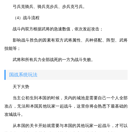
弓兵克骑兵、骑兵克步兵、步兵克弓兵。
（4）战斗流程
战斗内双方根据武将的急速数值，依次发起攻击；
影响战斗胜负的因素有双方武将属性、兵种搭配、阵型、武将
技能等；
武将和所有兵力全部战死的一方为战斗失败。
国战系统玩法
天下大势
当主公初生到本国的时候，关内的城池是需要自己一个人全部
攻占，无法和本国其他玩家一起战斗，这里你将会熟悉下最基础的
攻城战斗。
从本国的关卡开始就需要与本国的其他玩家一起战斗，才可以