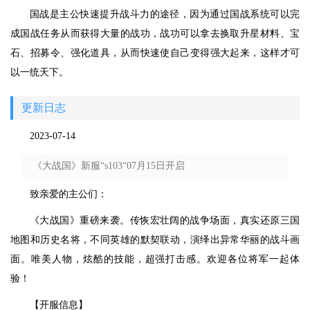
国战是主公快速提升战斗力的途径，因为通过国战系统可以完
成国战任务从而获得大量的战功，战功可以拿去换取升星材料、宝
石、招募令、强化道具，从而快速使自己变得强大起来，这样才可
以一统天下。
更新日志
2023-07-14
《大战国》新服“s103“07月15日开启
致亲爱的主公们：
《大战国》重磅来袭。传恢宏壮阔的战争场面，真实还原三国
地图和历史名将，不同英雄的默契联动，演绎出异常华丽的战斗画
面。唯美人物，炫酷的技能，超强打击感。欢迎各位将军一起体
验！
【开服信息】