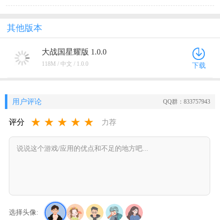
其他版本
大战国星耀版 1.0.0
118M / 中文 / 1.0.0
下载
用户评论
QQ群：833757943
★
★
★
★
★
评分
力荐
选择头像: