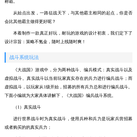
称霸。
从始点出发，一路征战天下，与其他霸主相同的起点，你是否
会比其他霸主做得更好呢？
本着制作一款真正好玩，耐玩的游戏的设计初衷，我们定下了
设计宗旨：策略不氪金，随时上线随时爽！
战斗系统玩法
《大战国》游戏中，分为两种战斗、编兵模式：真实战斗以及
虚拟战斗。真实战斗以当前玩家真实存在的兵力进行编兵战斗；而
虚拟战斗，以玩家从1级开始，招募的所有兵力总和进行编兵战斗。
下面小编就为大家具体讲解下，《大战国》编兵战斗系统。
（1）真实战斗
进行世界战斗时为真实战斗，使用兵种和兵力是玩家兵营招募
或者购买的的真实兵力；