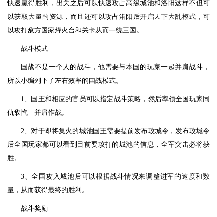
快速赢得胜利，出关之后可以快速攻占高级城池和洛阳这样不但可
以获取大量的资源，而且还可以攻占洛阳后开启天下大乱模式，可
以攻打敌方国家烽火台和关卡从而一统三国。
战斗模式
国战不是一个人的战斗，他需要与本国的玩家一起并肩战斗，
所以小编列下了左右效率的国战模式。
1、国王和相应的官员可以指定战斗策略，然后率领全国玩家同
仇敌忾，并肩作战。
2、对于即将集火的城池国王需要提前发布攻城令，发布攻城令
后全国玩家都可以看到目前要攻打的城池的信息，全军突击必将获
胜。
3、全国攻入城池后可以根据战斗情况来调整进军的速度和数
量，从而获得最终的胜利。
战斗奖励