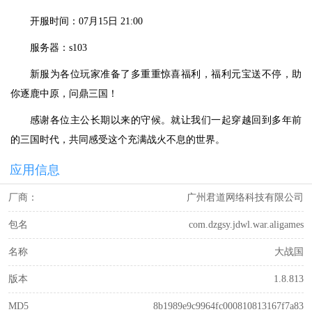
开服时间：07月15日 21:00
服务器：s103
新服为各位玩家准备了多重重惊喜福利，福利元宝送不停，助
你逐鹿中原，问鼎三国！
感谢各位主公长期以来的守候。就让我们一起穿越回到多年前
的三国时代，共同感受这个充满战火不息的世界。
应用信息
厂商：
广州君道网络科技有限公司
包名
com.dzgsy.jdwl.war.aligames
名称
大战国
版本
1.8.813
MD5
8b1989e9c9964fc000810813167f7a83