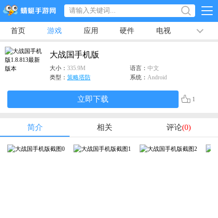
首页
游戏
应用
硬件
电视
排行榜
专题
文章
视频
最新
大战国手机版
大小：
335.9M
语言：
中文
类型：
策略塔防
系统：
Android
立即下载
1
简介
相关
评论
(0)