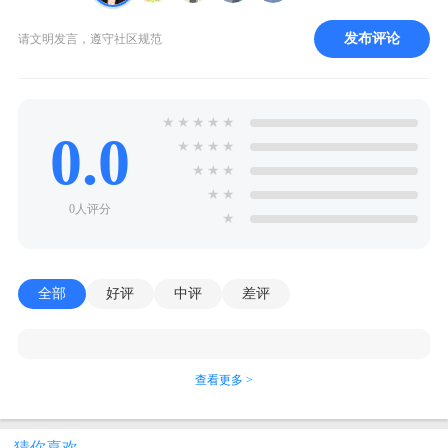
发布评论
请文明发言，遵守社区规范
★
★
★
★
★
0.0
★
★
★
★
★
★
★
★
★
0人评分
★
全部
好评
中评
差评
查看更多 >
猜你喜欢