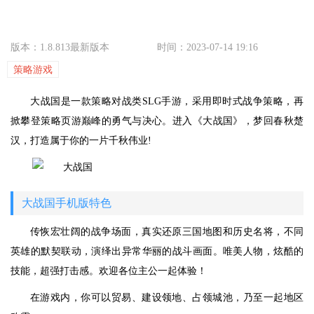
版本：1.8.813最新版本
时间：2023-07-14 19:16
策略游戏
大战国是一款策略对战类SLG手游，采用即时式战争策略，再
掀攀登策略页游巅峰的勇气与决心。进入《大战国》，梦回春秋楚
汉，打造属于你的一片千秋伟业!
大战国手机版特色
传恢宏壮阔的战争场面，真实还原三国地图和历史名将，不同
英雄的默契联动，演绎出异常华丽的战斗画面。唯美人物，炫酷的
技能，超强打击感。欢迎各位主公一起体验！
在游戏内，你可以贸易、建设领地、占领城池，乃至一起地区