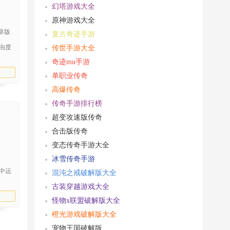
幻塔游戏大全
原神游戏大全
9安卓版
复古奇迹手游
由度
传世手游大全
奇迹mu手游
单职业传奇
高爆传奇
传奇手游排行榜
超变攻速版传奇
合击版传奇
变态传奇手游大全
冰雪传奇手游
中运
混沌之戒破解版大全
古装穿越游戏大全
怪物x联盟破解版大全
橙光游戏破解版大全
宠物王国破解版