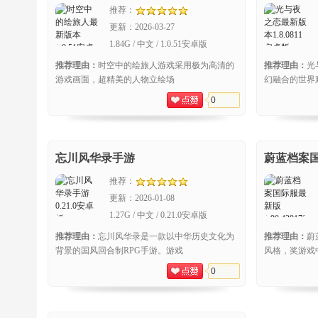
推荐：
更新：
2026-03-27
1.84G / 中文 / 1.0.51安卓版
推荐理由：
时空中的绘旅人游戏采用极为高清的
推荐理由：
光
游戏画面，超精美的人物立绘场
幻融合的世界
0
忘川风华录手游
蔚蓝档案
推荐：
更新：
2026-01-08
1.27G / 中文 / 0.21.0安卓版
推荐理由：
忘川风华录是一款以中华历史文化为
推荐理由：
蔚
背景的国风回合制RPG手游。游戏
风格，奖游戏
0