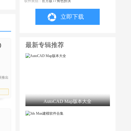
软件类别：
官方版 / / 角色扮演
立即下载
最新专辑推荐
)
新推出
AutoCAD Map版本大全