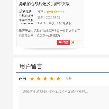
勇敢的心战后还乡手游中文版
推荐：
更新：
2026-03-12
940.0M / 中文 / 1.0.7最新版
推荐理由：
勇敢的心战后还乡是一款超火的文字
类冒险游戏，游戏以一战时期为
0
用户留言
★
★
★
★
★
评分
力荐