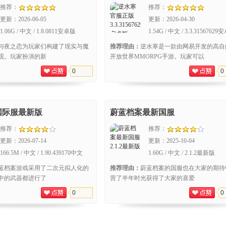
推荐：
推荐：
更新：
2026-06-05
更新：
2026-04-30
1.06G / 中文 / 1.8.0811安卓版
1.54G / 中文 / 3.3.3156762
与夜之恋为玩家们构建了现实与魔
推荐理由：
逆水寒是一款由网易开发的高自
观。玩家扮演的新
开放世界MMORPG手游。玩家可以
0
0
国际服最新版
蔚蓝档案最新国服
推荐：
推荐：
更新：
2026-07-14
更新：
2025-10-04
166.5M / 中文 / 1.90.439170中文
1.60G / 中文 / 2.1.2最新版
版
蓝档案游戏采用了二次元拟人化的
推荐理由：
蔚蓝档案的国服也在大家的期待
中的武器都进行了
营了半年时光获得了大家的喜爱
0
0