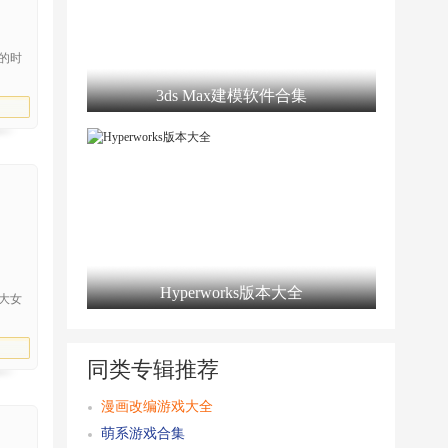
的时
3ds Max建模软件合集
Hyperworks版本大全
大女
同类专辑推荐
漫画改编游戏大全
萌系游戏合集