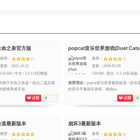
生命之泉官方版
popcat音乐世界游戏(Duet Cats
推荐：
推荐：
更新：
2025-10-22
更新：
2026-03-09
156.6M / 中文 / 2.0.114完整版
150.6M / 英文 / 1.5.24安卓版
的孩子生命之泉是一款以二战后真
推荐理由：
popcat音乐世界最新版是一款全
的剧情养成手游。
的音乐节奏闯关游戏，相信po
0
0
铁道最新版本
崩坏3最新版本
推荐：
推荐：