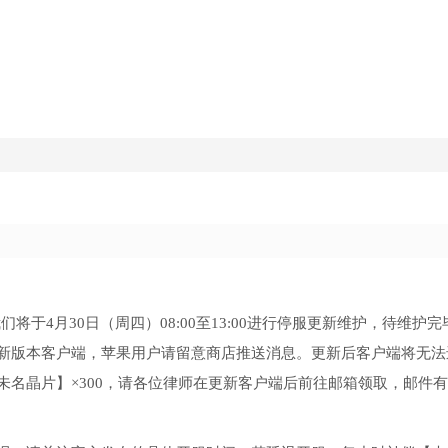
将于4月30日（周四）08:00至13:00进行停服更新维护，待维护
店下载新版本客户端，苹果用户请留意商店推送消息。更新后客户端将无
名晶片】×300，请各位律师在更新客户端后前往邮箱领取，邮件有