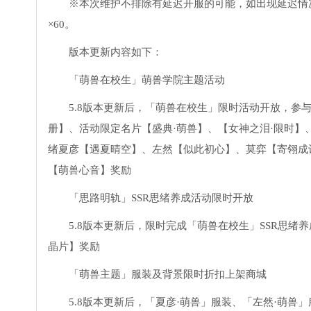
※本次维护不排除有延迟开服的可能，如出现延迟情
×60。
版本更新内容如下：
「萌兽在校生」萌兽学院主题活动
5.8版本更新后，「萌兽在校生」限时活动开放，
册】、活动限定名片【盛典·萌兽】、【女神之泪·限时】
绪夏彦【遇夏晴空】、左然【似此初心】、莫弈【寄翎成
【萌兽心音】奖励
「思路明轨」SSR思绪养成活动限时开放
5.8版本更新后，限时完成「萌兽在校生」SSR思
晶片】奖励
「萌兽主题」服装及背景限时折扣上架商城
5.8版本更新后，「夏彦·萌兽」服装、「左然·萌兽