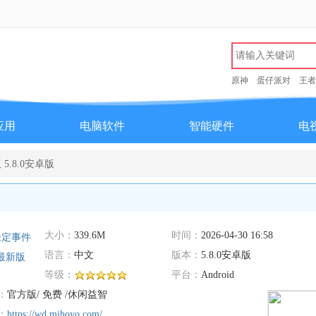
原神
蛋仔派对
王者
应用
电脑软件
智能硬件
电
.8.0安卓版
大小：
339.6M
时间：
2026-04-30 16:58
语言：
中文
版本：
5.8.0安卓版
等级：
平台：
Android
：
官方版/ 免费 /休闲益智
：
https://wd.mihoyo.com/