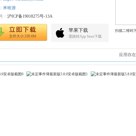
：
米哈游
号：
沪ICP备19018275号-13A
苹果下载
扫描二维码
文件大小:339.6M
需跳转App Store下载
应用存在