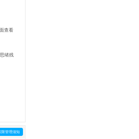
界面查看
其思绪残
权限管理须知