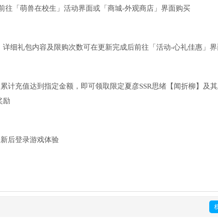
前往「萌兽在校生」活动界面或「商城-外观商店」界面购买
架，详细礼包内容及限购次数可在更新完成后前往「活动-心礼佳惠」
。累计充值达到指定金额，即可领取限定夏彦SSR思绪【闻折柳】及
奖励
更新后登录游戏体验