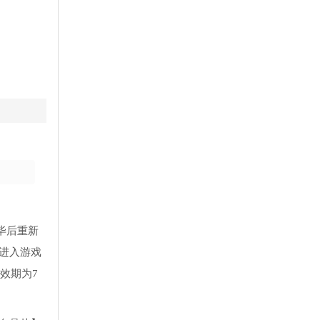
完毕后重新
法进入游戏
效期为7