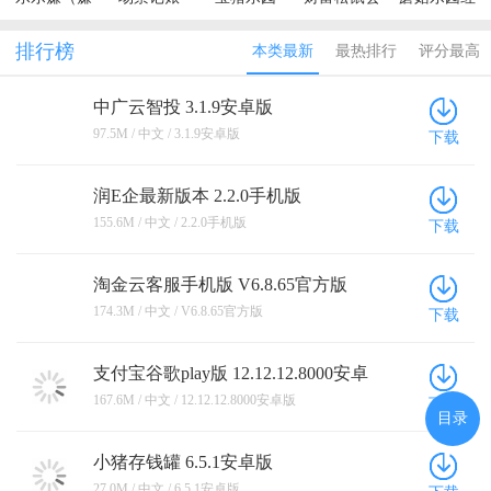
钱）
软件
包版
排行榜
本类最新
最热排行
评分最高
中广云智投 3.1.9安卓版
97.5M / 中文 / 3.1.9安卓版
下载
润E企最新版本 2.2.0手机版
155.6M / 中文 / 2.2.0手机版
下载
淘金云客服手机版 V6.8.65官方版
174.3M / 中文 / V6.8.65官方版
下载
支付宝谷歌play版 12.12.12.8000安卓
版
167.6M / 中文 / 12.12.12.8000安卓版
下载
目录
小猪存钱罐 6.5.1安卓版
27.0M / 中文 / 6.5.1安卓版