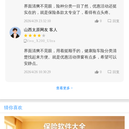
界面清爽不晃眼，险种分类一目了然，优惠活动还挺
实在的，就是保险条款太专业了，看得有点头疼。
2026/4/29 23:32:10
0
回复
山西太原网友 客人
Vivo_X200_Ultra
界面清爽不晃眼，用着挺顺手的，健康险车险分类清
楚找起来方便。就是优惠活动弹窗有点多，希望可以
安静点。
2026/4/26 10:30:29
0
回复
查看更多 >
猜你喜欢