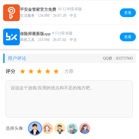
10.12.00安卓版
平安金管家官方免费
查看
生活服务 · 134.8M · 26-07-20 · 中文
9.13.0安卓版
保险师最新版app
查看
系统工具 · 214.9M · 26-07-02 · 中文
用户评论
QQ群：833757943
★
★
★
★
★
评分
力荐
选择头像: