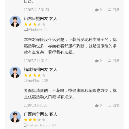
自己。
2026/5/11 5:31:33
0
回复
山东日照网友 客人
Windows 11
本来对保险没什么兴趣，下载后发现种类挺全的，优
惠活动也多，界面看着舒服不刺眼，就是健康险的条
款有点复杂，看得我有点晕。
2026/5/7 14:32:21
0
回复
福建福州网友 客人
OnePlus_13R
界面挺清爽的，不花哨，找健康险和车险也方便，就
是优惠活动入口藏得有点深。
2026/5/3 6:31:00
0
回复
广西南宁网友 客人
Realme_Narzo_90