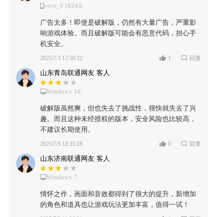
vivo_V1824A
广告太多！即使是破解版，仍然有大量广告，严重影
响游戏体验。而且破解版可能会有恶意代码，担心手
机安全。
2025/7/3 12:50:22
1
回复
山东青岛联通网友 客人
Windows 10
破解版虽然爽，但也失去了挑战性，很快就失去了兴
趣。而且这种未经授权的版本，安全风险也比较高，
不建议长期使用。
2025/7/3 12:35:28
0
回复
山东济南联通网友 客人
Windows 7
情怀之作，画面和音效都得到了很大的提升，新增加
的角色和道具也让游戏玩法更加丰富，值得一试！