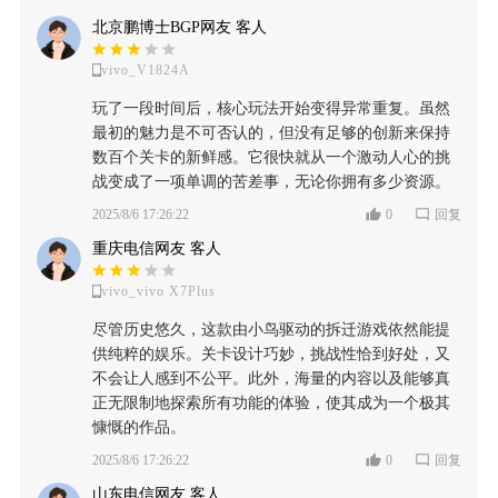
北京鹏博士BGP网友 客人
vivo_V1824A
玩了一段时间后，核心玩法开始变得异常重复。虽然
最初的魅力是不可否认的，但没有足够的创新来保持
数百个关卡的新鲜感。它很快就从一个激动人心的挑
战变成了一项单调的苦差事，无论你拥有多少资源。
2025/8/6 17:26:22
0
回复
重庆电信网友 客人
vivo_vivo X7Plus
尽管历史悠久，这款由小鸟驱动的拆迁游戏依然能提
供纯粹的娱乐。关卡设计巧妙，挑战性恰到好处，又
不会让人感到不公平。此外，海量的内容以及能够真
正无限制地探索所有功能的体验，使其成为一个极其
慷慨的作品。
2025/8/6 17:26:22
0
回复
山东电信网友 客人