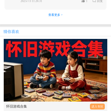
2025/7/3 11:26:31
1
回复
查看更多 >
猜你喜欢
怀旧游戏合集
进入专区