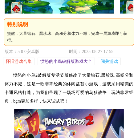
提醒：大量钻石、黑珍珠、高积分和体力不减，完成一局游戏即可获
得。
版本：5.0.0安卓版
时间：2025-08-27 17:55
怀旧游戏合集
愤怒的小鸟破解版游戏大全
闯关游戏
愤怒的小鸟2破解版复活节版修改了大量钻石.黑珍珠.高积分和
体力不减，这是一款非常经典的休闲益智小游戏，游戏采用精美的
卡通风格打造，为我们呈现了一场场可爱的鸟猪战争，玩法非常经
典，bgm更加多样，快来试试吧！