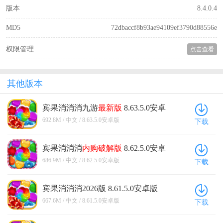
版本
8.4.0.4
MD5
72dbaccf8b93ae94109ef3790d88556e
权限管理
点击查看
其他版本
宾果消消消九游
最新版
8.63.5.0安卓
版
692.8M / 中文 / 8.63.5.0安卓版
下载
宾果消消消
内购
破解版
8.62.5.0安卓
版
686.9M / 中文 / 8.62.5.0安卓版
下载
宾果消消消2026版 8.61.5.0安卓版
667.6M / 中文 / 8.61.5.0安卓版
下载