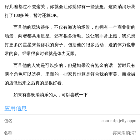
好几遍都过不去这关，你就会让你觉得有一些疲惫。这款消消乐我
打了100多关，暂时还算OK。
而且他的玩法很多，不仅有海边的场景，也拥有一个商业街的
场景，两者都共用星星。还有很多活动。这让我非常上瘾，我总想
打更多的星星来装修我的房子。包括他的很多活动，送的体力也非
常的多。经常很多时候就是体力无限。
而且他的人物是可以换的，但是如果没有氪金的话，暂时只有
两个角色可以选择。里面的一些家具也算是符合我的审美。商业街
的店做出来之后真的是很好看。
如果有喜欢消消乐的人，可以尝试一下
应用信息
包名
com.mfp.jelly.oppo
名称
宾果消消消?