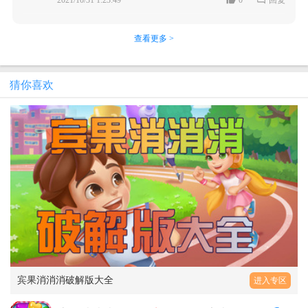
2021/10/31 1:23:49
0
回复
查看更多 >
猜你喜欢
宾果消消消破解版大全
进入专区