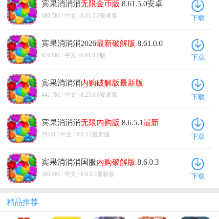
宾果消消消
无限金币版
8.61.5.0安卓
版
680.5M / 中文 / 8.61.5.0安卓版
下载
宾果消消消2026
最新
破解版
8.61.0.0
版
676.8M / 中文 / 8.61.0.0版
下载
宾果消消消
内购
破解版
最新版
8.23.0.6安卓版
441.7M / 中文 / 8.23.0.6安卓版
下载
宾果消消消
无限
内购版
8.6.5.1
最新
版
291M / 中文 / 8.6.5.1最新版
下载
宾果消消消国服
内购
破解版
8.6.0.3
最新版
300.4M / 中文 / 8.6.0.3最新版
下载
精品推荐