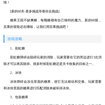
情！
[新的60关-更多挑战等着你去挑战]
糖果王国不缺爽糖，每颗糖都有自己独特的魔力。新的60级，
宾果的冒险还在继续，让我们用宾果挑战吧！
游戏攻略
1、彩虹糖
彩虹糖障碍会阻碍玩家的消除，玩家需要在它的旁边进行3次消
除才可以将其除掉。很多时候彩虹糖还是关卡收集的目标之一。
2、冰块
冰块障碍会冻住里面的糖果，使它无法移动和交换。玩家需要
和冰块里面的糖果进行匹配消除来破坏掉冰块。
3、包装糖果