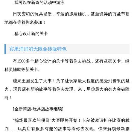
-我可以在新奇的活动中游泳
日夜变幻的玩具城堡，幸运的抓娃娃机，甚至诡异的万圣节墓
地都在等着你来参加！
-精心设计新的关卡
宾果消消消无限金砖版特色
有1500多个精心设计的关卡等着你去挑战，还有昼夜关卡、绿
精灵辅助等新关卡。
糖果王国发生了大事！为了让玩家最大程度的感受到糖果的魅
力，玩具店有新的故事等着你去发现。来，尽你最大的努力突破障
碍！
[全新商店-玩具店故事继续]
“操场最喜欢的项目”大赛即将开始！卡尔被邀请担任比赛的裁
判……玩具店有很多有趣的故事等着你去发现。快来解锁最新剧