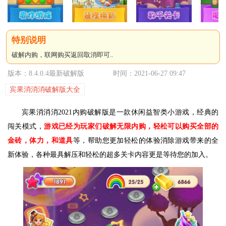
破解内购，联网购买返回取消即可..
版本：8.4.0.4最新破解版
时间：2021-06-27 09:47
宾果消消消破解版大全
宾果消消消2021内购破解版是一款休闲益智类小游戏，经典的
闯关模式，
游戏已经为玩家们破解无限内购，轻松可以购买全部的
金砖，体力，和道具
等，帮助您更加轻松的体验消除游戏带来的全
新体验，各种最具解压和轻松的超多关卡内容更是等待您的加入。