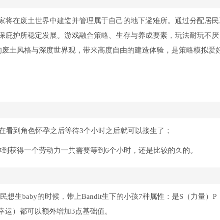
家将在废土世界中建造并管理属于自己的地下避难所。通过分配居民
保庇护所稳定发展。游戏融合策略、生存与养成要素，玩法耐玩不厌
列的废土风格与深度世界观，带来高度自由的建造体验，是策略模拟爱
们在看到角色怀孕之后等待3个小时之后就可以接生了；
孕到获得一个劳动力一共需要等到6个小时，还是比较的久的。
民想生baby的时候，带上Bandit生下的小孩7种属性：是S（力量）
（幸运）都可以额外增加3点基础值。