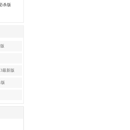
必杀版
新版
.3最新版
单版