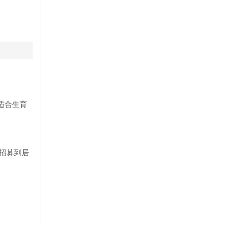
适合生育
招募到居