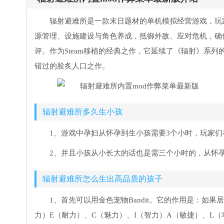
辐射避难所是一款末日题材的单机模拟经营游戏，玩
源管理、设施建设与角色养成，抵御外敌、应对危机，确
评。作为Steam移植的经典之作，它延续了《辐射》系
错过的脍炙人口之作。
辐射避难所多久生小孩
1、游戏中孕妇从怀孕到生小孩需要3个小时，玩家
2、并且小孩从小长大的话也是需三个小时的，从怀
辐射避难所怎么生出高品质的孩子
1、首先可以用金色宠物Bandit。它的作用是：如果居
力）E（耐力）、C（魅力）、I（智力）A（敏捷）、L