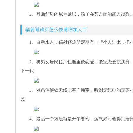
2、然后父母的属性越强，孩子在某方面的能力越强
辐射避难所怎么快速增加人口
1、自动来人，辐射避难所定期有一些小人过来，把
2、将男女居民拉到住舱里谈恋爱，谈完恋爱就跳舞
下一代
3、够条件解锁无线电室广播室，听到无线电的无家
民
4、最后一个方法就是开午餐盒，运气好时会得到居