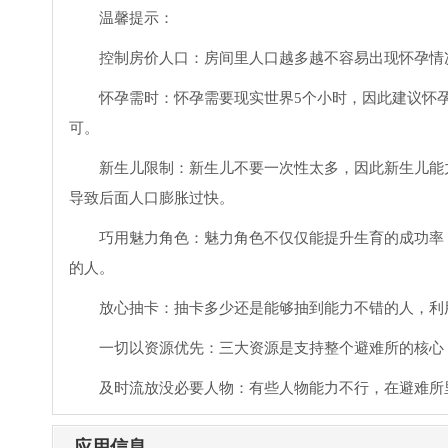
温馨提示：
控制房价人口：房间里人口越多越不容易出现怀孕情况
怀孕需时：怀孕需要现实世界5个小时，因此建议怀
可。
新生儿限制：新生儿不要一次性太多，因此新生儿能
导致后面人口膨胀过快。
巧用魅力角色：魅力角色不仅仅能提升生育的成功率
的人。
放心抽卡：抽卡多少还是能够抽到能力不错的人，利
一切以资源优先：三大资源是支持整个避难所的核心
及时流放没必要人物：有些人物能力不行，在避难所
应用信息