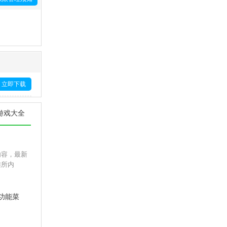
立即下载
游戏大全
内容，最新
难所内
功能菜