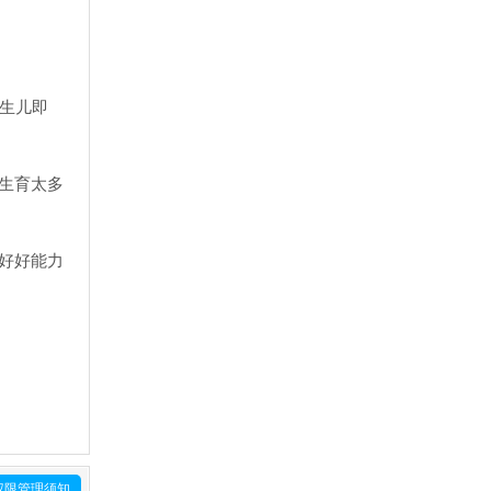
生儿即
生育太多
好好能力
权限管理须知