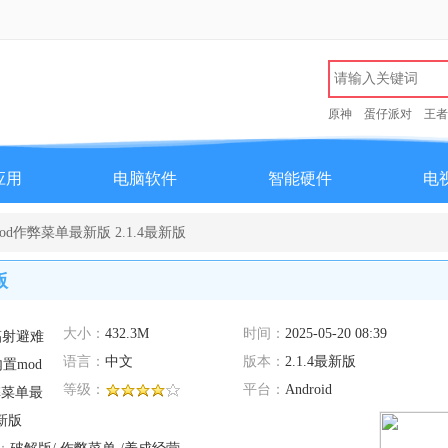
原神
蛋仔派对
王者
应用
电脑软件
智能硬件
电
d作弊菜单最新版 2.1.4最新版
版
大小：
432.3M
时间：
2025-05-20 08:39
语言：
中文
版本：
2.1.4最新版
等级：
平台：
Android