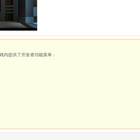
rs)
11.3.2
戏内提供了开发者功能菜单：