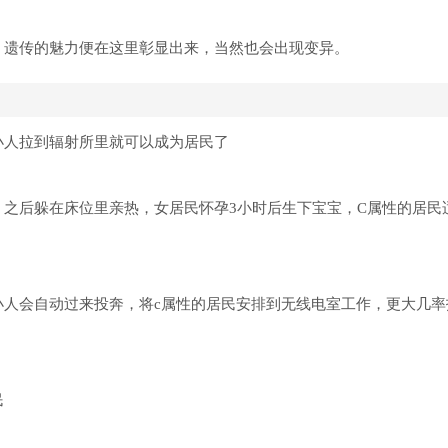
。遗传的魅力便在这里彰显出来，当然也会出现变异。
小人拉到辐射所里就可以成为居民了
，之后躲在床位里亲热，女居民怀孕3小时后生下宝宝，C属性的居民
小人会自动过来投奔，将c属性的居民安排到无线电室工作，更大几率
民