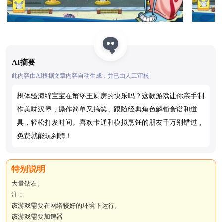
AI摘要
此内容由AI根据文章内容自动生成，并已由人工审核
想体验海绵宝宝在蟹堡王厨房的快乐吗？这款游戏让你亲手制
作美味汉堡，操作简单又搞笑。跟随经典角色解锁食谱和道
具，轻松打发时间。喜欢卡通和模拟烹饪的朋友千万别错过，
免费就能玩到嗨！
大量钻石。
注：
该游戏需要在网络较好的环境下运行。
该游戏需要加速器