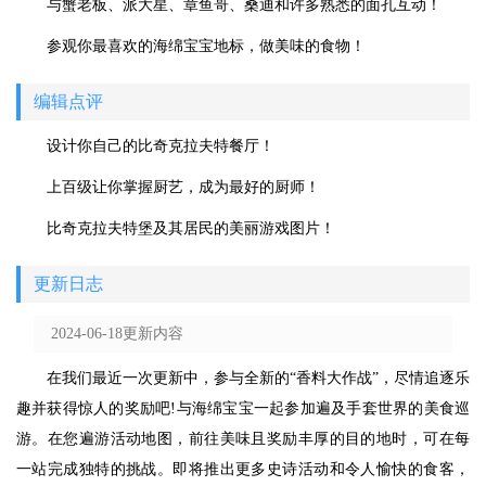
与蟹老板、派大星、章鱼哥、桑迪和许多熟悉的面孔互动！
参观你最喜欢的海绵宝宝地标，做美味的食物！
编辑点评
设计你自己的比奇克拉夫特餐厅！
上百级让你掌握厨艺，成为最好的厨师！
比奇克拉夫特堡及其居民的美丽游戏图片！
更新日志
2024-06-18更新内容
在我们最近一次更新中，参与全新的“香料大作战”，尽情追逐乐
趣并获得惊人的奖励吧!与海绵宝宝一起参加遍及手套世界的美食巡
游。在您遍游活动地图，前往美味且奖励丰厚的目的地时，可在每
一站完成独特的挑战。即将推出更多史诗活动和令人愉快的食客，