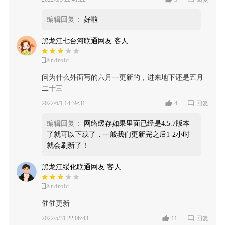
编辑回复：
好啦
黑龙江七台河联通网友 客人
Android
问为什么外面写的六月一更新的，进来地下还是五月
二十三
2022/6/1 14:39:31
4
回复
编辑回复：
网络缓存如果里面已经是4.5.7版本
了就可以下载了，一般我们更新完之后1-2小时
就会刷新了！
黑龙江绥化联通网友 客人
Android
催催更新
2022/5/31 22:06:43
11
回复