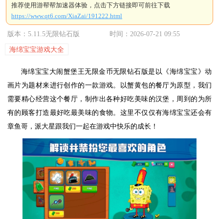
推荐使用游帮帮加速器体验，点击下方链接即可前往下载
https://www.qt6.com/XiaZai/191222.html
版本：5.11.5无限钻石版
时间：2026-07-21 09:55
海绵宝宝游戏大全
海绵宝宝大闹蟹堡王无限金币无限钻石版是以《海绵宝宝》动
画片为题材来进行创作的一款游戏。以蟹黄包的餐厅为原型，我们
需要精心经营这个餐厅，制作出各种好吃美味的汉堡，周到的为所
有的顾客打造最好吃最美味的食物。这里不仅仅有海绵宝宝还会有
章鱼哥，派大星跟我们一起在游戏中快乐的成长！