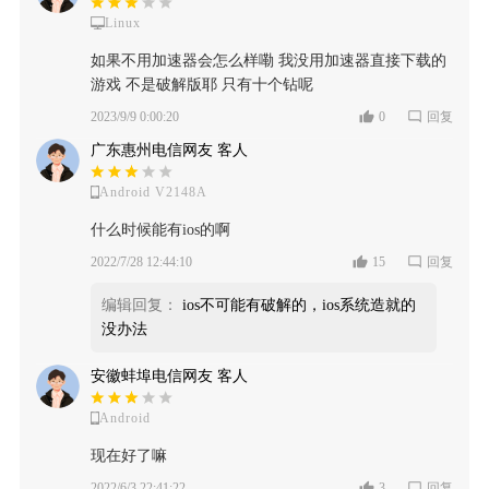
Linux
如果不用加速器会怎么样嘞 我没用加速器直接下载的
游戏 不是破解版耶 只有十个钻呢
2023/9/9 0:00:20
0
回复
广东惠州电信网友 客人
Android V2148A
什么时候能有ios的啊
2022/7/28 12:44:10
15
回复
编辑回复：
ios不可能有破解的，ios系统造就的
没办法
安徽蚌埠电信网友 客人
Android
现在好了嘛
2022/6/3 22:41:22
3
回复