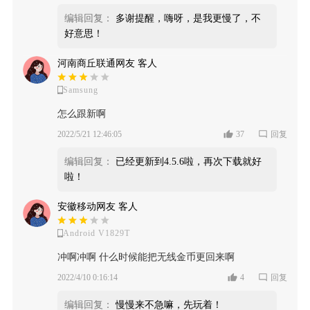
编辑回复：
多谢提醒，嗨呀，是我更慢了，不
好意思！
河南商丘联通网友 客人
Samsung
怎么跟新啊
2022/5/21 12:46:05
37
回复
编辑回复：
已经更新到4.5.6啦，再次下载就好
啦！
安徽移动网友 客人
Android V1829T
冲啊冲啊 什么时候能把无线金币更回来啊
2022/4/10 0:16:14
4
回复
编辑回复：
慢慢来不急嘛，先玩着！