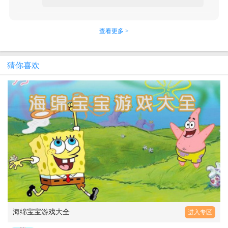
查看更多 >
猜你喜欢
海绵宝宝游戏大全
进入专区