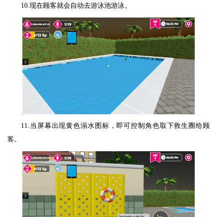
10.现在顾客就会自动去游泳池游泳。
11.当屏幕出现黄色溺水图标，即可控制角色取下救生圈给顾
客。