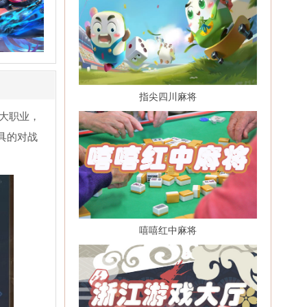
指尖四川麻将
大职业，
具的对战
嘻嘻红中麻将