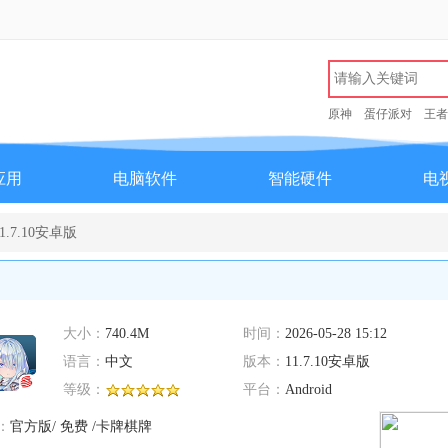
原神
蛋仔派对
王者
应用
电脑软件
智能硬件
电
.7.10安卓版
大小：
740.4M
时间：
2026-05-28 15:12
语言：
中文
版本：
11.7.10安卓版
等级：
平台：
Android
：
官方版/ 免费 /卡牌棋牌