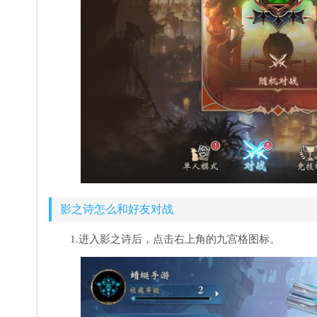
影之诗怎么和好友对战
1.进入影之诗后，点击右上角的九宫格图标。