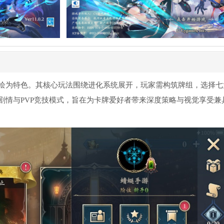
绘为特色。其核心玩法围绕进化系统展开，玩家需构筑牌组，选择七
剧情与PVP竞技模式，旨在为卡牌爱好者带来深度策略与视觉享受兼