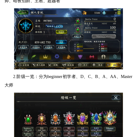
师、暗夜伯爵、主教、超越者
2.阶级一览：分为beginner初学者、D、C、B、A、AA、Master
大师