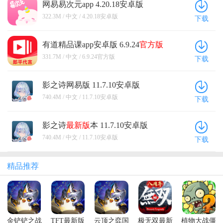
网易易次元app 4.20.18安卓版
322.3M / 中文 / 4.20.18安卓版
下载
有道精品课app安卓版 6.9.24
官方版
331.7M / 中文 / 6.9.24官方版
下载
影之诗网易版 11.7.10安卓版
740.4M / 中文 / 11.7.10安卓版
下载
影之诗
最新版
本 11.7.10安卓版
740.4M / 中文 / 11.7.10安卓版
下载
精品推荐
金铲铲之战
TFT最新版
云顶之弈国
极无双最新
植物大战僵