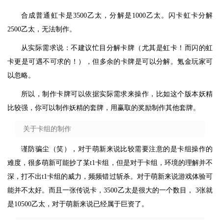
合成普通虹卡是3500乙太，分解是1000乙太。闪卡虹卡分解
2500乙太，无法制作。
从实际需求说：不建议忙目分解卡牌（尤其是虹卡！而闪的虹
卡更是可遇不可求的！），但多余的卡牌是可以分解。氪金玩家可
以忽略。
所以，制作卡牌可以依据实际需求来操作，比如这个版本妖精
比较强，你可以制作妖精的套牌，用赢取的奖励制作其他套牌。
关于卡组的制作
谨防骗尘（笑），对于萌新来说比较需要注意的是卡组操作的
难度，很多萌新可能抄了某t1卡组，但是对于卡组，环境的理解并不
深，打不出t1卡组的威力，频频错过斩杀。对于萌新来说游戏体验可
能并不太好。而且一张传说卡，3500乙太是很大的一个数目， 3张就
是10500乙太，对于萌新来说已经属于巨资了。