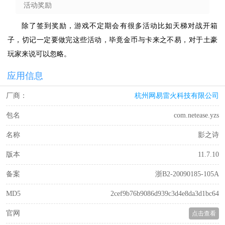
活动奖励
除了签到奖励，游戏不定期会有很多活动比如天梯对战开箱
子，切记一定要做完这些活动，毕竟金币与卡来之不易，对于土豪
玩家来说可以忽略。
应用信息
厂商：
杭州网易雷火科技有限公司
包名
com.netease.yzs
名称
影之诗
版本
11.7.10
备案
浙B2-20090185-105A
MD5
2cef9b76b9086d939c3d4e8da3d1bc64
官网
点击查看