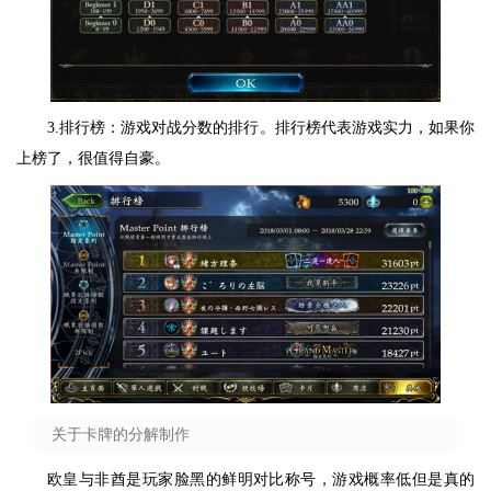
3.排行榜：游戏对战分数的排行。排行榜代表游戏实力，如果你
上榜了，很值得自豪。
关于卡牌的分解制作
欧皇与非酋是玩家脸黑的鲜明对比称号，游戏概率低但是真的