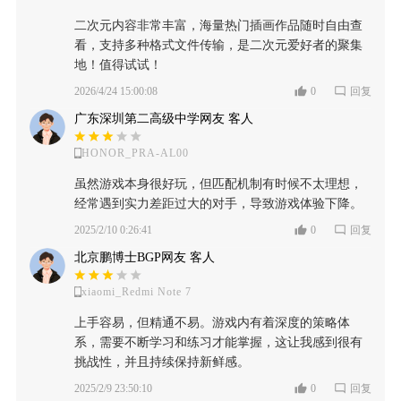
二次元内容非常丰富，海量热门插画作品随时自由查
看，支持多种格式文件传输，是二次元爱好者的聚集
地！值得试试！
2026/4/24 15:00:08
0
回复
广东深圳第二高级中学网友 客人
HONOR_PRA-AL00
虽然游戏本身很好玩，但匹配机制有时候不太理想，
经常遇到实力差距过大的对手，导致游戏体验下降。
2025/2/10 0:26:41
0
回复
北京鹏博士BGP网友 客人
xiaomi_Redmi Note 7
上手容易，但精通不易。游戏内有着深度的策略体
系，需要不断学习和练习才能掌握，这让我感到很有
挑战性，并且持续保持新鲜感。
2025/2/9 23:50:10
0
回复