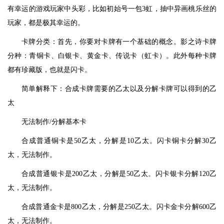
有幸运的游戏玩家中头彩，比如初始号一包3虹，抽中异画桃乐丝的
玩家，都是极其幸运的。
卡牌分类：首先，你要对卡牌有一个基础的概念。影之诗卡牌
分种：青铜卡、白银卡、黄金卡、传说卡（虹卡）。此外每种卡牌
都有珍藏版，也就是闪卡。
简单解释下：合成卡牌需要的乙太以及分解卡牌可以得到的乙
太
无法制作/分解基本卡
合成普通铜卡是50乙太，分解是10乙太。闪卡铜卡分解30乙
太，无法制作。
合成普通银卡是200乙太，分解是50乙太。闪卡银卡分解120乙
太，无法制作。
合成普通金卡是800乙太，分解是250乙太。闪卡金卡分解600乙
太，无法制作。