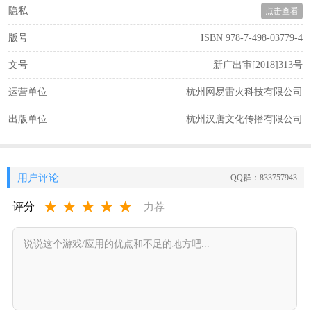
隐私
点击查看
版号
ISBN 978-7-498-03779-4
文号
新广出审[2018]313号
运营单位
杭州网易雷火科技有限公司
出版单位
杭州汉唐文化传播有限公司
用户评论
QQ群：833757943
★
★
★
★
★
评分
力荐