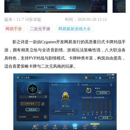
版本：11.7.10安卓版
时间：2026-05-28 15:12
网易手游
二次元手游
网易最新游戏大全
影之诗是一款由Cygames开发网易发行的高质量日式卡牌对战手
游，拥有精美立绘与全语音剧情。游戏玩法策略性强，八大职业各
具特色，支持PVP对战与剧情模式。卡牌种类丰富，构筑自由度高，
适合喜爱策略卡牌与二次元风格的玩家。