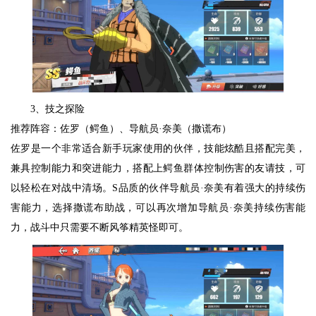
3、技之探险
推荐阵容：佐罗（鳄鱼）、导航员·奈美（撒谎布）
佐罗是一个非常适合新手玩家使用的伙伴，技能炫酷且搭配完美，
兼具控制能力和突进能力，搭配上鳄鱼群体控制伤害的友请技，可
以轻松在对战中清场。S品质的伙伴导航员·奈美有着强大的持续伤
害能力，选择撒谎布助战，可以再次增加导航员·奈美持续伤害能
力，战斗中只需要不断风筝精英怪即可。