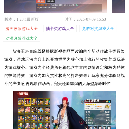
版本：1.28.1最新版
时间：2026-07-09 16:53
漫画改编游戏大全
抽卡类游戏大全
竞赛对抗游戏大全
动漫改编游戏大全
航海王热血航线是根据影视作品而改编的全新动作战斗类冒险
游戏，游戏玩法内容上以开放世界为核心加上流行的收集养成玩法
为游戏核心。游戏内个经典角色都包含丰富的剧情设定和极为酷炫
的技能特效，游戏内加入赏性极高的打击效果让玩家充分体验到战
斗的爽快感,再现原作动画，完美还原辉煌的大海盗巅峰时代!