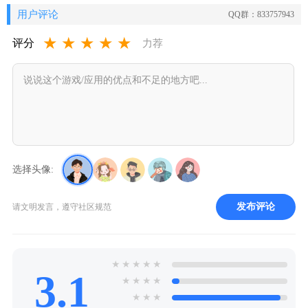
用户评论
QQ群：833757943
★
★
★
★
★
评分
力荐
选择头像:
发布评论
请文明发言，遵守社区规范
★
★
★
★
★
3.1
★
★
★
★
★
★
★