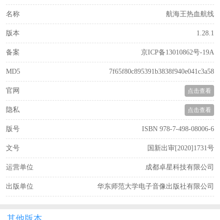
名称
航海王热血航线
版本
1.28.1
备案
京ICP备13010862号-19A
MD5
7f65f80c895391b3838f940e041c3a58
官网
点击查看
隐私
点击查看
版号
ISBN 978-7-498-08006-6
文号
国新出审[2020]1731号
运营单位
成都卓星科技有限公司
出版单位
华东师范大学电子音像出版社有限公司
其他版本