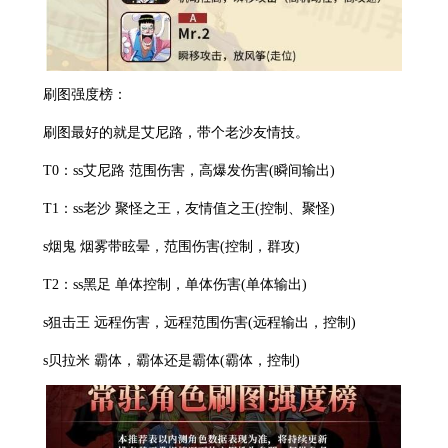
刷图强度榜：
刷图最好的就是艾尼路，带个老沙友情技。
T0：ss艾尼路 范围伤害，高爆发伤害(瞬间输出)
T1：ss老沙 聚怪之王，友情值之王(控制、聚怪)
s烟鬼 烟雾带眩晕，范围伤害(控制，群攻)
T2：ss黑足 单体控制，单体伤害(单体输出)
s狙击王 远程伤害，远程范围伤害(远程输出，控制)
s贝拉米 霸体，霸体还是霸体(霸体，控制)