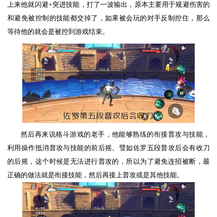
上来他就闪避+突进技能，打了一波输出，原本主要用于规避伤害的
和避免被控制的技能都交掉了，如果被会玩的对手反制控住，那么
等待他的就会是被控到游戏结束。
然后再来说格斗游戏的老手，他能够熟练的衔接普攻与技能，
利用操作抵消普攻与技能的前后摇。譬如佐罗五段普攻后会有收刀
的后摇，这个时候是无法进行普攻的，所以为了避免连招被断，最
正确的做法就是衔接技能，然后再接上普攻或是其他技能。