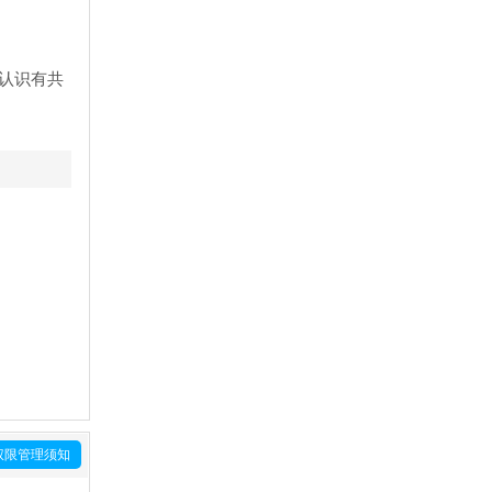
认识有共
权限管理须知