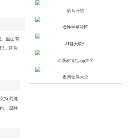
语音开黑
女性种草社区
吧。里面有
AI聊天软件
积，还你
动漫表情包app大全
提问软件大全
支持浏览
员，照样