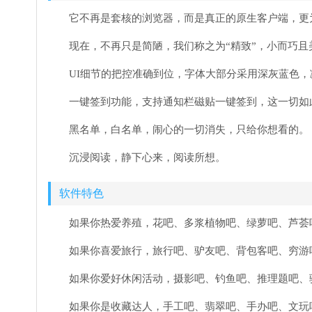
它不再是套核的浏览器，而是真正的原生客户端，更
现在，不再只是简陋，我们称之为“精致”，小而巧
UI细节的把控准确到位，字体大部分采用深灰蓝色
一键签到功能，支持通知栏磁贴一键签到，这一切如
黑名单，白名单，闹心的一切消失，只给你想看的。
沉浸阅读，静下心来，阅读所想。
软件特色
如果你热爱养殖，花吧、多浆植物吧、绿萝吧、芦荟吧
如果你喜爱旅行，旅行吧、驴友吧、背包客吧、穷游吧
如果你爱好休闲活动，摄影吧、钓鱼吧、推理题吧、骑
如果你是收藏达人，手工吧、翡翠吧、手办吧、文玩吧