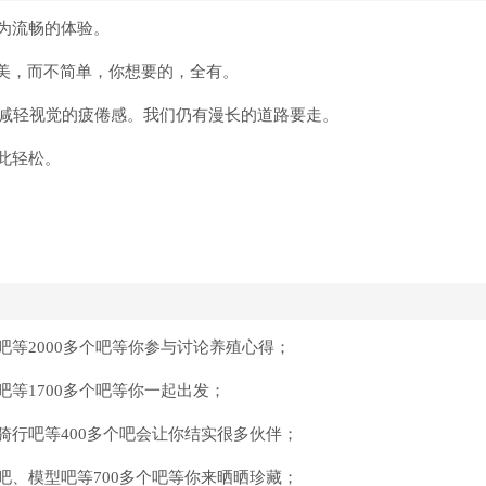
为流畅的体验。
且美，而不简单，你想要的，全有。
，减轻视觉的疲倦感。我们仍有漫长的道路要走。
此轻松。
等2000多个吧等你参与讨论养殖心得；
等1700多个吧等你一起出发；
行吧等400多个吧会让你结实很多伙伴；
、模型吧等700多个吧等你来晒晒珍藏；