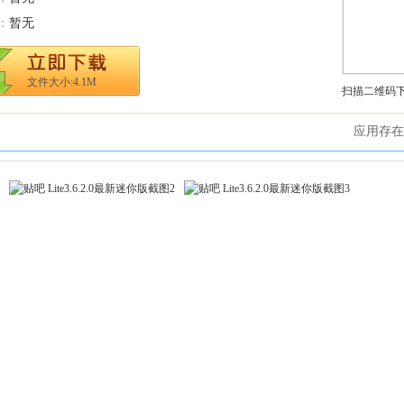
：
暂无
文件大小:4.1M
扫描二维码
应用存在