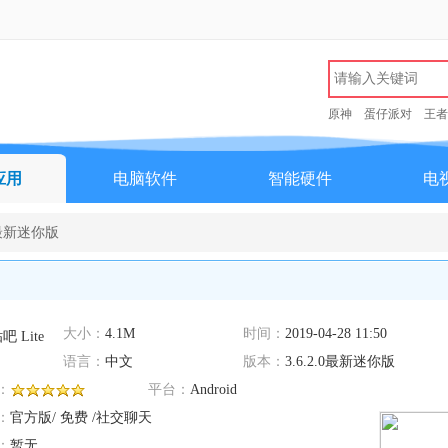
原神
蛋仔派对
王者
应用
电脑软件
智能硬件
电
.0最新迷你版
大小：
4.1M
时间：
2019-04-28 11:50
语言：
中文
版本：
3.6.2.0最新迷你版
：
平台：
Android
：
官方版/ 免费 /社交聊天
：
暂无