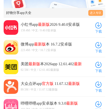
好物分享app大全
进入专区
小红书app
最新版
2026 9.40.0安卓版
159.4M / 中文 / 9.40.0安卓版
下载
微博app
最新版
本 16.7.2安卓版
223.4M / 中文 / 16.7.2安卓版
下载
美团
最新版
本2026app 12.61.402
最新
版
92.5M / 中文 / 12.61.402最新版
下载
大众点评app
官方版
11.67.12
最新版
89.5M / 中文 / 11.67.12最新版
下载
哔哩哔哩app安卓版本 9.3.0
最新版