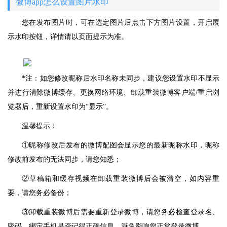
微博app怎么设置图片水印
您在发布图片时，可在选定图片后点击下方图片设置，开启展
示水印按钮，详情请以页面提示为准。
*注：如您修改昵称后水印名称未同步，建议您设置水印不显示
并进行清除微博缓存、更换网络环境、卸载重装微博客户端/重启浏
览器后，重新设置水印为“显示”。
温馨提示：
①昵称修改后发布的微博配图会显示您的最新昵称水印，昵称
修改前发布的无法同步，请您知悉；
②草稿箱和缓存视频在卸载重装微博后会被清空，如内容重
要，请您务必备份；
③卸载重装微博后需要重新登录微博，请您务必检查登录名、
密码、绑定手机是否记得正确信息，避免影响您正常登录微博。