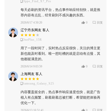
Oppo_Find_X7_Pro
每天必刷的资讯平台，热点事件响应特别快，就是推
荐内容有点乱，经常刷到不感兴趣的东西。
2026/6/17 4:50:20
0
回复
辽宁丹东网友 客人
OnePlus_15R
用了一段时间了，实时热点反应很快，关注的博主更
新也能及时看到。唯一想吐槽的就是启动有点慢，其
他都挺满意的。
2026/6/14 9:03:59
0
回复
上海网友 客人
Samsung_Galaxy_S25
内容覆盖挺全的，热点事件响应速度也快，就是广告
植入有点频繁，刷着刷着总被打断，希望能把体验再
优化一下。
2026/6/13 16:51:41
0
回复