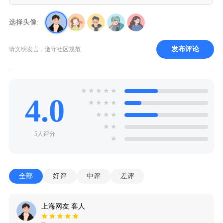
选择头像:
发布评论
请文明发言，遵守社区规范
★
★
★
★
★
4.0
★
★
★
★
★
★
★
★
★
5人评分
★
全部
好评
中评
差评
上海网友 客人