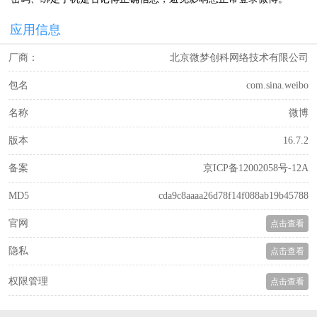
应用信息
厂商：
北京微梦创科网络技术有限公司
包名
com.sina.weibo
名称
微博
版本
16.7.2
备案
京ICP备12002058号-12A
MD5
cda9c8aaaa26d78f14f088ab19b45788
官网
点击查看
隐私
点击查看
权限管理
点击查看