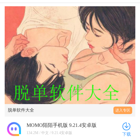
脱单软件大全
进入专区
MOMO陌陌手机版 9.21.4安卓版
134.2M / 中文 / 9.21.4安卓版
下载