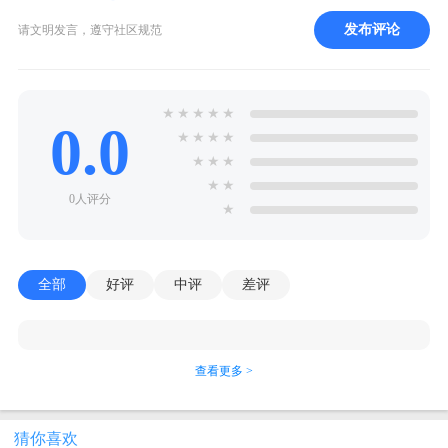
发布评论
请文明发言，遵守社区规范
★
★
★
★
★
0.0
★
★
★
★
★
★
★
★
★
0人评分
★
全部
好评
中评
差评
查看更多 >
猜你喜欢