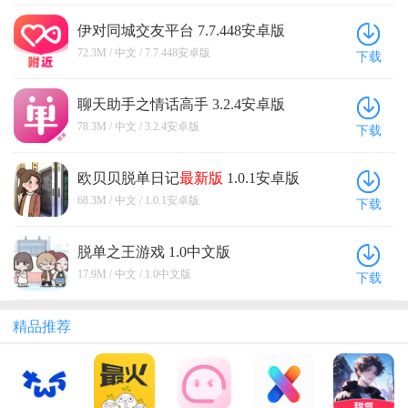
伊对同城交友平台 7.7.448安卓版
72.3M / 中文 / 7.7.448安卓版
下载
聊天助手之情话高手 3.2.4安卓版
78.3M / 中文 / 3.2.4安卓版
下载
欧贝贝脱单日记
最新版
1.0.1安卓版
68.3M / 中文 / 1.0.1安卓版
下载
脱单之王游戏 1.0中文版
17.9M / 中文 / 1.0中文版
下载
精品推荐