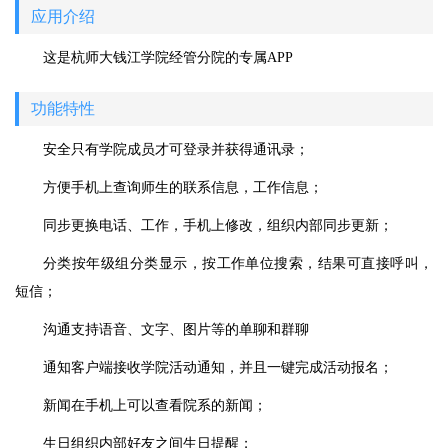
应用介绍
这是杭师大钱江学院经管分院的专属APP
功能特性
安全只有学院成员才可登录并获得通讯录；
方便手机上查询师生的联系信息，工作信息；
同步更换电话、工作，手机上修改，组织内部同步更新；
分类按年级组分类显示，按工作单位搜索，结果可直接呼叫，
短信；
沟通支持语音、文字、图片等的单聊和群聊
通知客户端接收学院活动通知，并且一键完成活动报名；
新闻在手机上可以查看院系的新闻；
生日组织内部好友之间生日提醒；