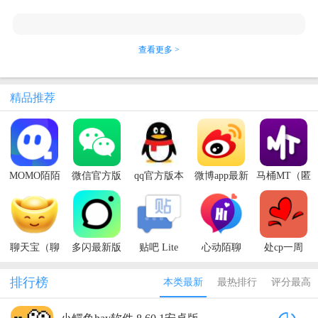
查看更多 >
精品推荐
MOMO陌陌
微信官方版
qq官方版本
微博app最新
马桶MT（匿
最新版本
版本
名聊天）
聊天宝（聊
多闪最新版
贴吧 Lite
心动陌聊
处cp一周
天赚钱）
排行榜
本类最新
最热排行
评分最高