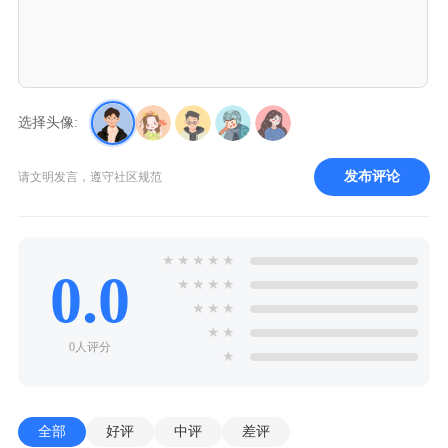
选择头像:
发布评论
请文明发言，遵守社区规范
★
★
★
★
★
0.0
★
★
★
★
★
★
★
★
★
0人评分
★
全部
好评
中评
差评