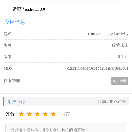
适配了android10.0
应用信息
包名
com.seeme.jgwl.activity
名称
经管未来
版本
6.1.82
MD5
c2ac196be5ef0e8fbb29eaa478ea8c01
权限管理
点击查看
用户评论
QQ群：833757943
★
★
★
★
★
评分
力荐