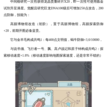
中间格研究一次性获得龙晶贵重碎片X20，即一次性可使用炼金
试剂升至满星。觉醒且研究巨龙DNA100级后可增加250点攻击，200
点防御，技能为：
高丽博物馆改造（初阶），置于高丽博物馆，高丽探索防御
+20，前期开图必备蓝贵。
它与金羊毛构成共鸣1：每400点文明值，蜗牛防御+3,0/10000，
与说书俑、飞行者一号、飘、高卢战记和原子钟构成共鸣2：探
索移动速度+1.8%（移动速度影响地图探索速度，还是非常不错的）