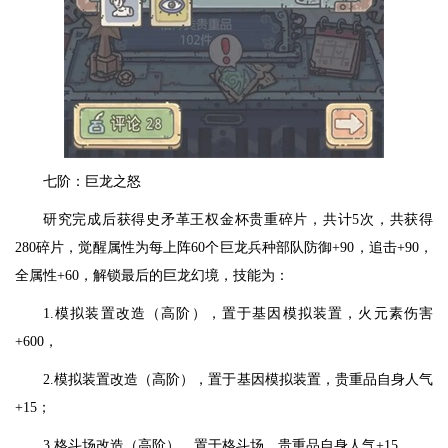
七阶：巨龙之怒
研究完成后获得史矛革王权金杯贵重碎片，共计5次，共获得
280碎片，觉醒属性为每上阵60个巨龙兵种部队防御+90，追击+90，
全属性+60，解锁最后的巨龙幻境，技能为：
1.模拟装置改造（高阶），置于基因模拟装置，火元素伤害
+600，
2.模拟装置改造（高阶），置于基因模拟装置，贵重品自身人气
+15；
3.格斗场改造（高阶），置于格斗场，贵重品自身人气+15.