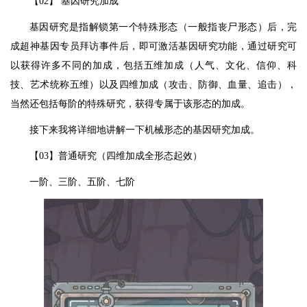
【02】 基因研究加成
基因研究是指解锁第一个特殊形态（一般指丧尸形态）后，完
成超神基因专员拜访事件后，即可激活基因研究功能，通过研究可
以获得许多不同的加成，包括五维加成（人气、文化、信仰、科
技、艺术统称五维）以及四维加成（攻击、防御、血量、追击），
当然还包括每阶的特殊研究，获得专属于该形态的加成。
接下来我将详细地讲解一下机械形态的基因研究加成。
【03】普通研究（四维加成全形态起效）
一阶、三阶、五阶、七阶