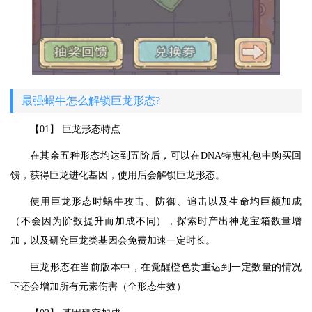
最强蜗牛怎么解锁巨龙形态?
【01】 巨龙形态特点
在其余五种形态均达到五阶后，可以在DNA特惠礼包中购买回
馈，获得巨龙进化基因，使用后会解锁巨龙形态。
使用巨龙形态时蜗牛攻击、防御、追击以及生命均巨额加成
（不会因为阶数提升而加成不同），探索时产出神龙宝箱数量增
加，以及研究巨龙类基因会免费加速一定时长。
巨龙形态在当前版本中，在觉醒橙色贵重达到一定数量的情况
下还会增加所有元素伤害（全形态生效）