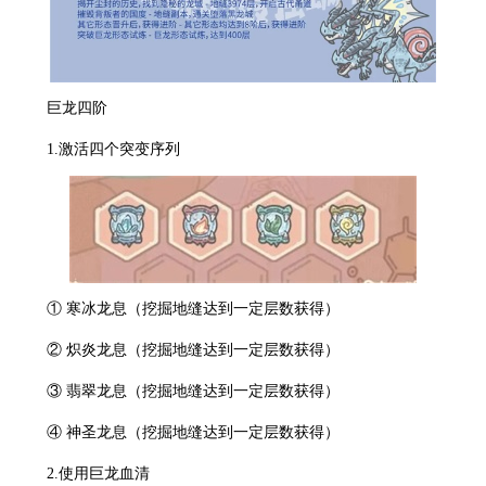
巨龙四阶
1.激活四个突变序列
① 寒冰龙息（挖掘地缝达到一定层数获得）
② 炽炎龙息（挖掘地缝达到一定层数获得）
③ 翡翠龙息（挖掘地缝达到一定层数获得）
④ 神圣龙息（挖掘地缝达到一定层数获得）
2.使用巨龙血清