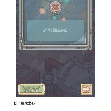
二阶：巨龙之心