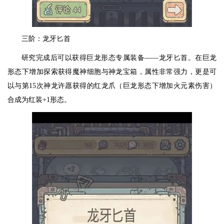
三阶：龙牙匕首
研究完成后可以获得巨龙形态专属装备——龙牙匕首。在巨龙
形态下增加探索获得魔神细胞与神龙宝箱，属性非常强力，更是可
以与第15次神龙许愿获得的红龙爪（巨龙形态下增加火元素伤害）
合成为红装+1形态。