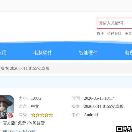
原神
蛋仔派对
王者
应用
电脑软件
智能硬件
电
2026.0611.0155安卓版
大小：
1.86G
时间：
2026-06-15 19:17
语言：
中文
版本：
2026.0611.0155安卓版
等级：
平台：
Android
：
官方版/ 免费 /休闲益智
：
https://id5.163.com/