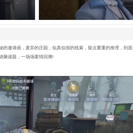
秘的邀请函，废弃的庄园，似真似假的线索，疑点重重的推理，到底
烧脑谜题，一场场案情回溯!