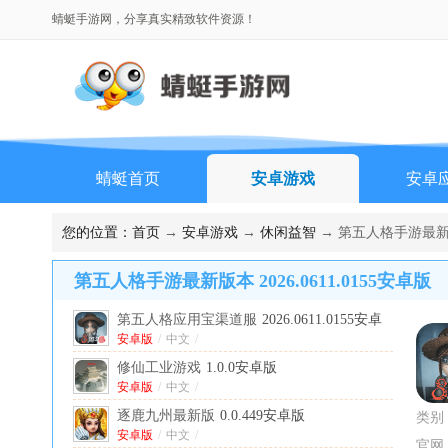
蜻蜓手游网，分享真实精致软件资源！
蜻蜓首页
安卓游戏
安卓
您的位置：
首页
→
安卓游戏
→
休闲益智
→ 第五人格手游最新版本 
第五人格手游最新版本 2026.0611.0155安卓版
第五人格应用宝渠道服
2026.0611.0155安卓
最新版
安卓版
/
中文
/
修仙工业游戏
1.0.0安卓版
安卓版
/
中文
/
逐鹿九州最新版
0.0.449安卓版
类别
安卓版
/
中文
/
官网