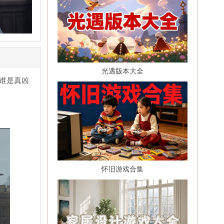
光遇版本大全
谁是真凶
怀旧游戏合集