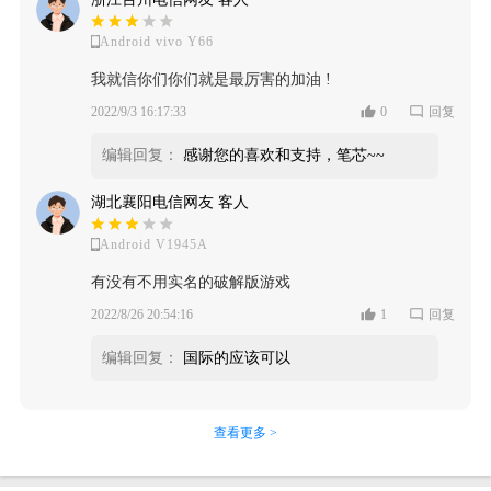
Android vivo Y66
我就信你们你们就是最厉害的加油 !
2022/9/3 16:17:33
0
回复
编辑回复：
感谢您的喜欢和支持，笔芯~~
湖北襄阳电信网友 客人
Android V1945A
有没有不用实名的破解版游戏
2022/8/26 20:54:16
1
回复
编辑回复：
国际的应该可以
查看更多 >