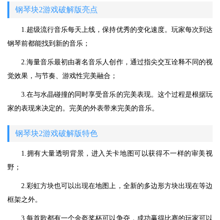
钢琴块2游戏破解版亮点
1.超级流行音乐每天上线，保持优秀的变化速度。玩家每次到达
钢琴前都能找到新的音乐；
2.海量音乐最初由著名音乐人创作，通过指尖交互诠释不同的视
觉效果，与节奏、游戏性完美融合；
3.在与水晶碰撞的同时享受音乐的完美表现。这个过程是根据玩
家的表现来决定的。完美的外表带来完美的音乐。
钢琴块2游戏破解版特色
1.拥有大量透明背景，进入关卡地图可以获得不一样的审美视
野；
2.彩虹方块也可以出现在地图上，全新的多边形方块出现在等边
框架之外。
3.每首歌都有一个金盔奖杯可以争夺，成功赢得比赛的玩家可以