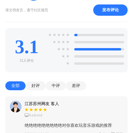
发布评论
请文明发言，遵守社区规范
★
★
★
★
★
3.1
★
★
★
★
★
★
★
★
★
32人评分
★
全部
好评
中评
差评
江苏苏州网友 客人
Android
绝绝绝绝绝绝绝绝绝对你喜欢玩音乐游戏的推荐