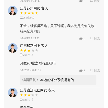
2026/4/4 1:24:06
0
回复
江苏苏州网友 客人
Android
不错，破解得不错，只不过呢，我以为是充值失败，
结果是免内购
2026/4/4 1:23:41
0
回复
广东移动网友 客人
Android
分数到3星之后有皇冠吗
2022/11/4 0:43:25
2
回复
编辑回复：
本地的评分系统是有的
江苏宿迁电信网友 客人
Android
爱你爱你