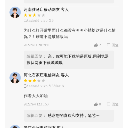
河南驻马店移动网友 客人
Android vivo X9
为什么打开后里面什么都没有👊👊小蜻蜓这是什么情
况？！难道不是破解版吗
2022/9/11 20:59:10
2
回复
编辑回复：
亲，你可能下载的是原版,用浏览器
搜从网页下载试试哦
河北石家庄电信网友 客人
Android vivo V3Max A
作者大大加油
2022/9/4 12:13:53
0
回复
编辑回复：
感谢您的喜欢和支持，笔芯~~
浙江台州电信网友 客人