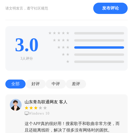
发布评论
请文明发言，遵守社区规范
★
★
★
★
★
3.0
★
★
★
★
★
★
★
★
★
3人评分
★
全部
好评
中评
差评
山东青岛联通网友 客人
Windows 10
这个APP真的很好用！搜索歌手和歌曲非常方便，而
且还能离线听，解决了很多没有网络时的困扰。