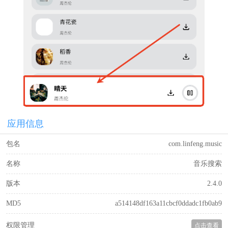
应用信息
包名
com.linfeng.music
名称
音乐搜索
版本
2.4.0
MD5
a514148df163a11cbcf0ddadc1fb0ab9
权限管理
点击查看