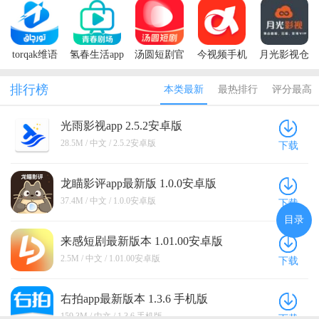
torqak维语
氢春生活app
汤圆短剧官
今视频手机
月光影视仓
kino
最新版本
方版
app
盒子版
排行榜
本类最新
最热排行
评分最高
光雨影视app 2.5.2安卓版
28.5M / 中文 / 2.5.2安卓版
下载
龙瞄影评app最新版 1.0.0安卓版
37.4M / 中文 / 1.0.0安卓版
下载
目录
来感短剧最新版本 1.01.00安卓版
2.5M / 中文 / 1.01.00安卓版
下载
右拍app最新版本 1.3.6 手机版
159.3M / 中文 / 1.3.6 手机版
下载