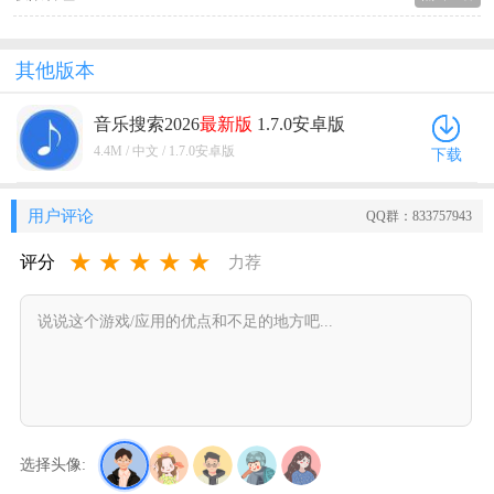
其他版本
音乐搜索2026
最新版
1.7.0安卓版
4.4M / 中文 / 1.7.0安卓版
下载
用户评论
QQ群：833757943
★
★
★
★
★
评分
力荐
选择头像: