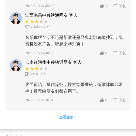
2025/5/15 14:45:29
1
回复
江西南昌中移铁通网友 客人
Windows 10
音乐库很全，不论是新歌还是经典老歌都能找到，免
费且没有广告，听起来特别爽！
2025/5/15 14:40:50
0
回复
云南红河州中移铁通网友 客人
Meizu_M5
界面简洁、操作流畅，搜索结果准确，听歌体验非常
棒！推荐给朋友们都在用了。
2025/5/15 14:36:51
0
回复
查看更多 >