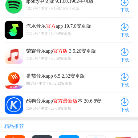
spotify中文版 9.1.60.1962手机版
132.3M / 中文 / 9.1.60.1962手机版
下载
汽水音乐
官方
app 19.7.0安卓版
172.9M / 中文 / 19.7.0安卓版
下载
荣耀音乐app
官方版
3.5.20安卓版
118.5M / 中文 / 3.5.20安卓版
下载
番茄音乐app 6.5.2.32安卓版
98.8M / 中文 / 6.5.2.32安卓版
下载
酷狗音乐app
官方
最新版
本 20.6.8安
卓版
159.6M / 中文 / 20.6.8安卓版
下载
精品推荐