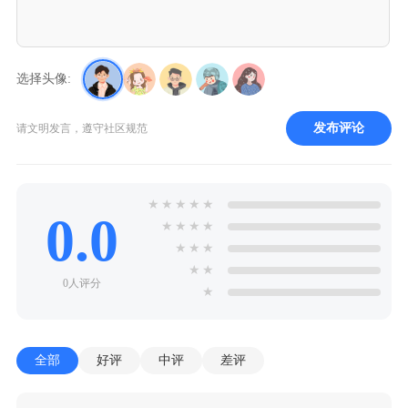
选择头像:
发布评论
请文明发言，遵守社区规范
★
★
★
★
★
0.0
★
★
★
★
★
★
★
★
★
0人评分
★
全部
好评
中评
差评