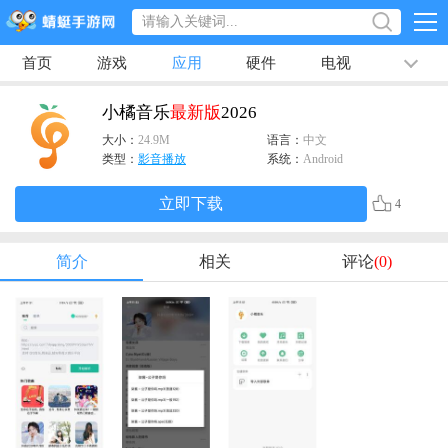
首页
游戏
应用
硬件
电视
排行榜
专题
文章
视频
最新
小橘音乐
最新版
2026
大小：
24.9M
语言：
中文
类型：
影音播放
系统：
Android
立即下载
4
简介
相关
评论
(0)