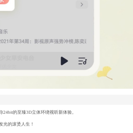
4bit的至臻3D立体环绕视听新体验。
发光的滚烫人生！