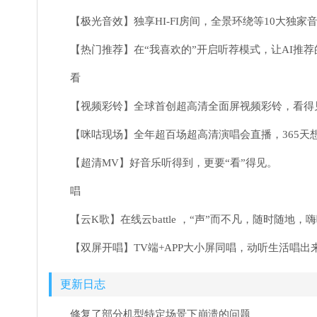
【极光音效】独享HI-FI房间，全景环绕等10大独
【热门推荐】在“我喜欢的”开启听荐模式，让AI推
看
【视频彩铃】全球首创超高清全面屏视频彩铃，看得
【咪咕现场】全年超百场超高清演唱会直播，365天
【超清MV】好音乐听得到，更要“看”得见。
唱
【云K歌】在线云battle ，“声”而不凡，随时随地，
【双屏开唱】TV端+APP大小屏同唱，动听生活唱出
更新日志
修复了部分机型特定场景下崩溃的问题