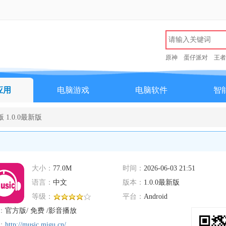
原神
蛋仔派对
王者
应用
电脑游戏
电脑软件
智
 1.0.0最新版
大小：
77.0M
时间：
2026-06-03 21:51
语言：
中文
版本：
1.0.0最新版
等级：
平台：
Android
：
官方版/ 免费 /影音播放
：
http://music.migu.cn/