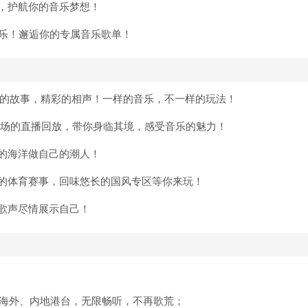
，护航你的音乐梦想！
音乐！邂逅你的专属音乐歌单！
趣的故事，精彩的相声！一样的音乐，不一样的玩法！
现场的直播回放，带你身临其境，感受音乐的魅力！
的海洋做自己的潮人！
的体育赛事，回味悠长的国风专区等你来玩！
用歌声尽情展示自己！
语海外、内地港台，无限畅听，不再歌荒；