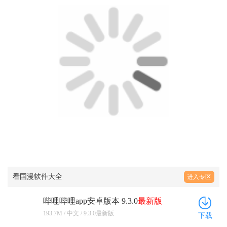
193.7M / 中文 / 9.3.0最新版
下载
kazumi
最新版
安卓 2.2.3手机版
58.1M / 中文 / 2.2.3手机版
下载
爱奇艺app
官方版
17.7.0安卓版
99.6M / 中文 / 17.7.0安卓版
下载
Animeko
免费
5.7.0安卓版
34.0M / 中文 / 5.7.0安卓版
下载
优酷视频安卓版2026版本 11.2.4手机
版
113.9M / 中文 / 11.2.4手机版
下载
精品推荐