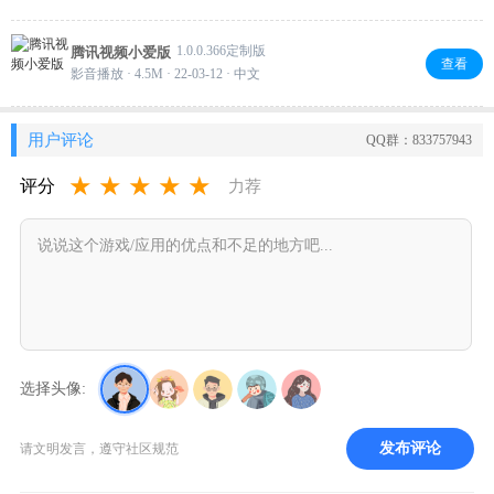
1.0.0.366定制版
腾讯视频小爱版
查看
影音播放 · 4.5M · 22-03-12 · 中文
用户评论
QQ群：833757943
★
★
★
★
★
评分
力荐
选择头像:
发布评论
请文明发言，遵守社区规范