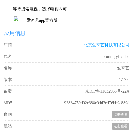
等待搜索电视，选择电视即可
应用信息
厂商：
北京爱奇艺科技有限公司
包名
com.qiyi.video
名称
爱奇艺
版本
17.7.0
备案
京ICP备11032965号-22A
MD5
92834759d02e388c9dd3ed76bb9a889d
官网
点击查看
隐私
点击查看