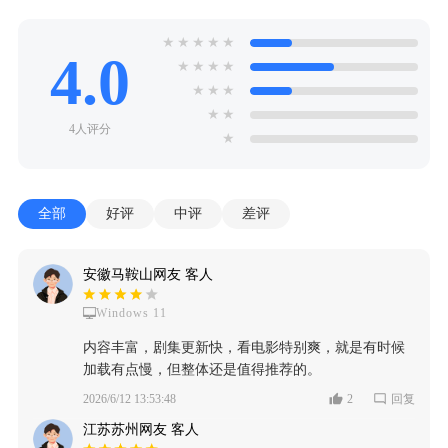
★
★
★
★
★
4.0
★
★
★
★
★
★
★
★
★
4人评分
★
全部
好评
中评
差评
安徽马鞍山网友 客人
Windows 11
内容丰富，剧集更新快，看电影特别爽，就是有时候
加载有点慢，但整体还是值得推荐的。
2026/6/12 13:53:48
2
回复
江苏苏州网友 客人