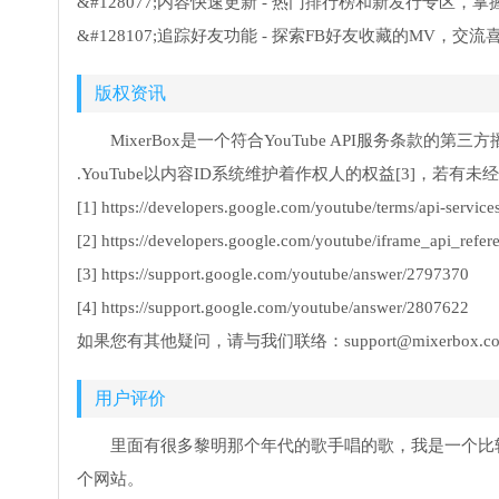
&#128077;内容快速更新 - 热门排行榜和新发行专区，
&#128107;追踪好友功能 - 探索FB好友收藏的MV，
版权资讯
MixerBox是一个符合YouTube API服务条款的
.YouTube以内容ID系统维护着作权人的权益[3]，若有
[1] https://developers.google.com/youtube/terms/api-service
[2] https://developers.google.com/youtube/iframe_api_refer
[3] https://support.google.com/youtube/answer/2797370
[4] https://support.google.com/youtube/answer/2807622
如果您有其他疑问，请与我们联络：support@mixerbox.c
用户评价
里面有很多黎明那个年代的歌手唱的歌，我是一个比
个网站。