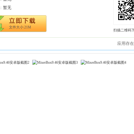
：
暂无
文件大小:21M
扫描二维码
应用存在