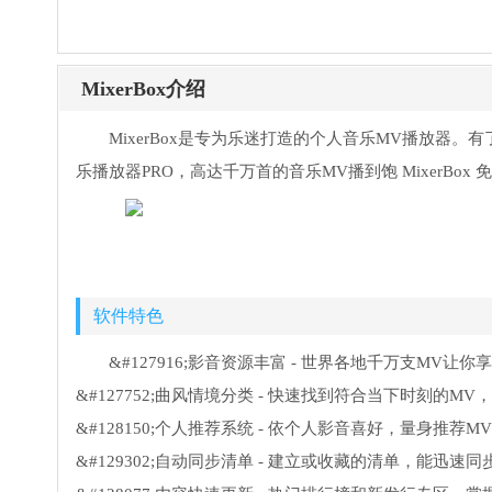
MixerBox介绍
MixerBox是专为乐迷打造的个人音乐MV播放器。
乐播放器PRO，高达千万首的音乐MV播到饱 MixerBox 
软件特色
&#127916;影音资源丰富 - 世界各地千万支MV让你
&#127752;曲风情境分类 - 快速找到符合当下时刻的MV
&#128150;个人推荐系统 - 依个人影音喜好，量身推荐
&#129302;自动同步清单 - 建立或收藏的清单，能迅速