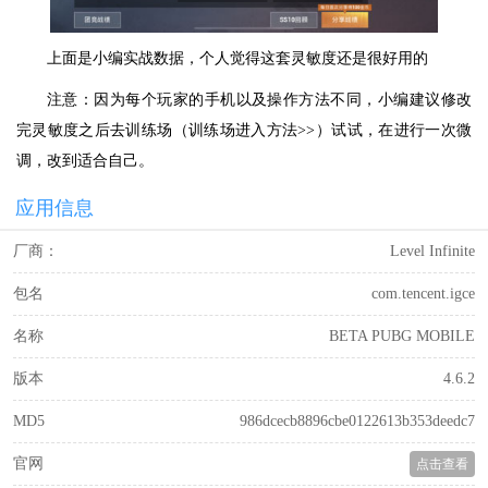
上面是小编实战数据，个人觉得这套灵敏度还是很好用的
注意：因为每个玩家的手机以及操作方法不同，小编建议修改
完灵敏度之后去训练场（训练场进入方法>>）试试，在进行一次微
调，改到适合自己。
应用信息
厂商：
Level Infinite
包名
com.tencent.igce
名称
BETA PUBG MOBILE
版本
4.6.2
MD5
986dcecb8896cbe0122613b353deedc7
官网
点击查看