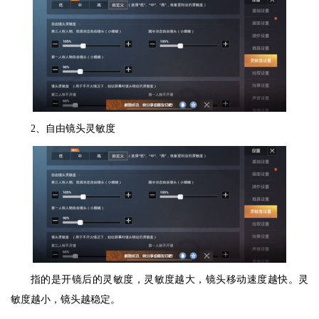
2、自由镜头灵敏度
指的是开镜后的灵敏度，灵敏度越大，镜头移动速度越快。灵
敏度越小，镜头越稳定。