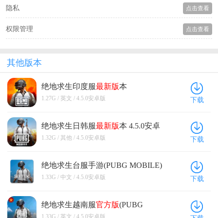
隐私
点击查看
权限管理
点击查看
其他版本
绝地求生印度服
最新版
本
(Battlegrounds India) 4.5.0安卓版
1.27G / 英文 / 4.5.0安卓版
下载
绝地求生日韩服
最新版
本 4.5.0安卓
版
1.32G / 其他 / 4.5.0安卓版
下载
绝地求生台服手游(PUBG MOBILE)
4.5.0安卓版
1.33G / 中文 / 4.5.0安卓版
下载
绝地求生越南服
官方版
(PUBG
MOBILE) 4.5.0安卓版
1.33G / 英文 / 4.5.0安卓版