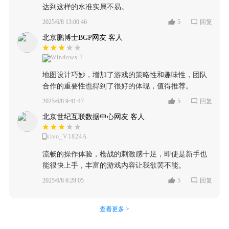
达到这样的水准实属不易。
2025/6/8 13:00:46
5
回复
北京鹏博士BGP网友 客人
Windows 7
地图设计巧妙，增加了游戏的策略性和趣味性，团队
合作的重要性也得到了很好的体现，值得推荐。
2025/6/8 9:41:47
5
回复
北京世纪互联数据中心网友 客人
vivo_V1824A
流畅的操作体验，枪战的刺激感十足，即使是新手也
能很快上手，丰富的游戏内容让我欲罢不能。
2025/6/8 6:28:05
5
回复
查看更多 >