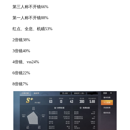
第三人称不开镜66%
第一人称不开镜88%
红点、全息、机瞄53%
2倍镜38%
3倍镜40%
4倍镜、vss24%
6倍镜22%
8倍镜7%