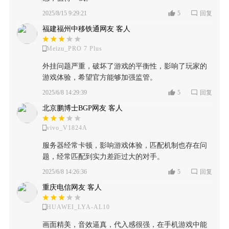
2025/8/15 9:29:21
5
回复
福建福州中移铁通网友 客人
Meizu_PRO 7 Plus
外挂问题严重，破坏了游戏的平衡性，影响了玩家的
游戏体验，希望官方能够加强监管。
2025/6/8 14:29:39
5
回复
北京鹏博士BGP网友 客人
vivo_V1824A
服务器经常卡顿，影响游戏体验，匹配机制也存在问
题，经常匹配到实力差距过大的对手。
2025/6/8 14:26:36
5
回复
重庆电信网友 客人
HUAWEI_LYA-AL10
画面精美，音效逼真，代入感很强，在手机游戏中能