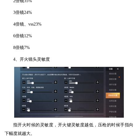
2倍镜35%
3倍镜24%
4倍镜、vss23%
6倍镜12%
8倍镜7%
4、开火镜头灵敏度
指开火时候的灵敏度，开火键灵敏度越低，压枪的时候手指向
下幅度就越大。