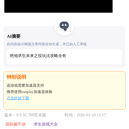
AI摘要
此内容由AI根据文章内容自动生成，并已由人工审核
绝地求生未来之役玩法攻略全有
该游戏需要加速器支持
推荐使用ourplay加速器体验
点击此处下载
版本：0.9.92.760安卓版
时间：2026-03-10 12:17
国际服手游
求生游戏大全