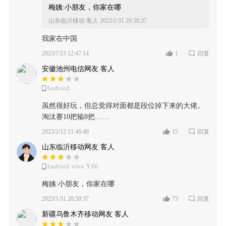
梅姨:小朋友，你家在哪
山东临沂移动 客人
2023/1/31 20:58:37
我家在中国
2023/7/23 12:47:14
1
回复
安徽池州电信网友 客人
Android
虽然很好玩，但总觉得对面都是段位掉下来的大佬。
淘汰赛10把输8把……
2023/2/12 11:46:49
15
回复
山东临沂移动网友 客人
Android vivo Y66
梅姨:小朋友，你家在哪
2023/1/31 20:58:37
73
回复
新疆乌鲁木齐移动网友 客人