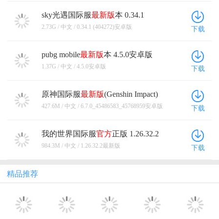
sky光遇国际服
最新版
本 0.34.1
(404272)安卓版
2.73G / 中文 / 0.34.1 (404272)安卓版
下载
pubg mobile
最新版
本 4.5.0安卓版
1.37G / 中文 / 4.5.0安卓版
下载
原神国际服
最新版
(Genshin Impact)
6.7.0_45486583_45768959安卓版
427.6M / 中文 / 6.7.0_45486583_45768959安卓版
下载
我的世界国际服
官方
正版 1.26.32.2
最新版
984.3M / 中文 / 1.26.32.2最新版
下载
精品推荐