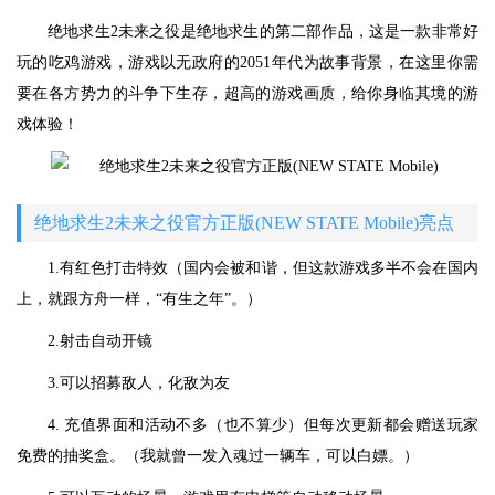
绝地求生2未来之役是绝地求生的第二部作品，这是一款非常好
玩的吃鸡游戏，游戏以无政府的2051年代为故事背景，在这里你需
要在各方势力的斗争下生存，超高的游戏画质，给你身临其境的游
戏体验！
绝地求生2未来之役官方正版(NEW STATE Mobile)亮点
1.有红色打击特效（国内会被和谐，但这款游戏多半不会在国内
上，就跟方舟一样，“有生之年”。）
2.射击自动开镜
3.可以招募敌人，化敌为友
4. 充值界面和活动不多（也不算少）但每次更新都会赠送玩家
免费的抽奖盒。（我就曾一发入魂过一辆车，可以白嫖。）