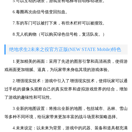
5.可以互动的场景，游戏里有电梯等自动移动场景。
6.毒圈再次由信号值变回扣血。
7.车的车门可以被打下来，有些木栏杆可以被撞毁。
8.无人机购物（可以购买绿色信号枪，复活队友。）
绝地求生2未来之役官方正版(NEW STATE Mobile)特色
1.更加精美的画面：采用了先进的图形引擎和高清画质，使得游
戏画面更加细腻、逼真，为玩家带来身临其境的游戏体验。
2.增强现实技术：游戏中引入了增强现实技术，使得玩家可以通
过手机的摄像头观察自己的真实世界和虚拟游戏世界的结合，增加
了游戏的趣味性和可玩性。
3.全新的地图设置：将推出全新的地图，包括城市、丛林、雪山
等多种不同环境，给玩家带来更加丰富的战斗场景和策略选择。
4.未来设定：以未来为背景，游戏中的武器、装备和道具都充满