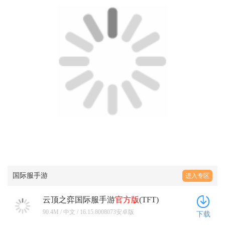
国际服手游
进入专区
云顶之弈国际服手游
官方版
(TFT)
16.15.8008073安卓版
90.4M / 中文 / 16.15.8008073安卓版
下载