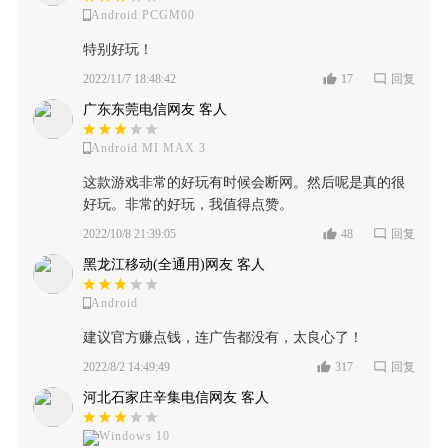
Android PCGM00
特别好玩！
2022/11/7 18:48:42
17
回复
广东东莞电信网友 客人
Android MI MAX 3
这款游戏非常的好玩有时候会断网。然后呢是真的很
好玩。非常的好玩，我值得点赞。
2022/10/8 21:39:05
48
回复
黑龙江移动(全通用)网友 客人
Android
建议官方赚点钱，连广告都没有，太良心了！
2022/8/2 14:49:49
317
回复
河北石家庄辛集电信网友 客人
Windows 10