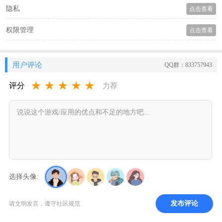
隐私
点击查看
权限管理
点击查看
用户评论
QQ群：833757943
★
★
★
★
★
评分
力荐
选择头像:
发布评论
请文明发言，遵守社区规范