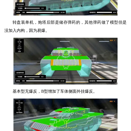
转盘装单机，炮塔后部是储存弹药的，其他弹药做了模型但是
没加入内构，因为易爆。
基本型无爆反，B型增加了车体侧面外挂爆反。