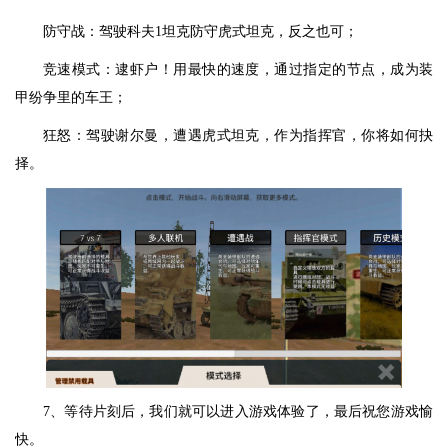
防守战：驾驶科夫1坦克防守虎式坦克，反之也可；
竞速模式：逮虾户！用最快的速度，通过指定的节点，成为装
甲纷争里的车王；
狂怒：驾驶谢尔曼，遭遇虎式坦克，作为指挥官，你将如何抉
择。
7、等待片刻后，我们就可以进入游戏体验了，最后祝您游戏愉
快。