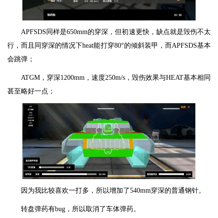
APFSDS同样是650mm的穿深，但初速更快，缺点就是毁伤不太
行，而且同穿深的情况下heat能打穿80°的倾斜装甲，而APFSDS基本
会跳弹；
ATGM，穿深1200mm，速度250m/s，毁伤效果与HEAT基本相同
甚至略好一点；
因为我比较喜欢一打多，所以增加了540mm穿深的普通钢针。
转盘弹药有bug，所以取消了车体弹药。