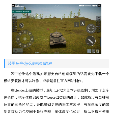
装甲纷争怎么做模组教程
装甲纷争这个游戏如果想要自己创造模组的话需要先下载一个
模组安装器才可以制作，或者是前往官方网站制作。
在blender上做的模型，最初以t-72为蓝本开始绘制，增加了点车
体长度，把车体前部改成与leopard2类似的设计，如此就没有驾驶员
位置的三角区弱点，还能堆砌更厚的车体主装甲；有车体长度的限
制导致动力包空间不是很充裕，车体高度也如此，所以不得不使用