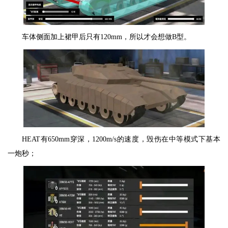
车体侧面加上裙甲后只有120mm，所以才会想做B型。
HEAT有650mm穿深，1200m/s的速度，毁伤在中等模式下基本
一炮秒；