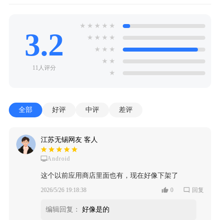
★
★
★
★
★
3.2
★
★
★
★
★
★
★
★
★
11人评分
★
全部
好评
中评
差评
江苏无锡网友 客人
Android
这个以前应用商店里面也有，现在好像下架了
2026/5/26 19:18:38
0
回复
编辑回复：
好像是的