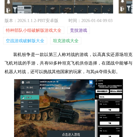
版本：2026.1.1.2-PBT安卓版
时间：2026-01-04 09:03
特种部队小组破解版游戏大全
竞技游戏
空战游戏破解版大全
坦克游戏大全
装机纷争是一款以第三人称对战的游戏，以高真实还原场坦克
飞机对战的手游，共有60多种坦克飞机供你选择，在团战中能够与
机器人对战，还可以挑战其他国家的玩家，与其pk夺得头彩。