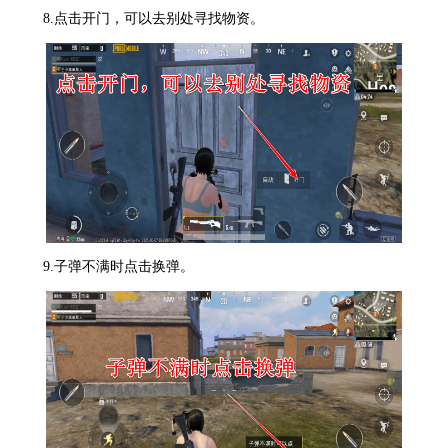
8.点击开门，可以去别处寻找物资。
9.子弹不满时点击换弹。