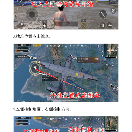
3.找准位置点击跳伞。
4.左侧控制角度，右侧控制方向。