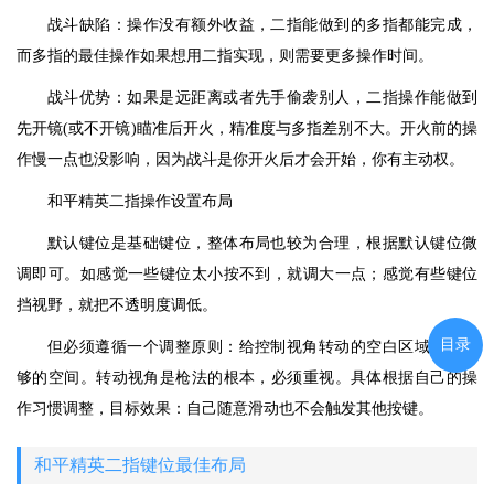
战斗缺陷：操作没有额外收益，二指能做到的多指都能完成，
而多指的最佳操作如果想用二指实现，则需要更多操作时间。
战斗优势：如果是远距离或者先手偷袭别人，二指操作能做到
先开镜(或不开镜)瞄准后开火，精准度与多指差别不大。开火前的操
作慢一点也没影响，因为战斗是你开火后才会开始，你有主动权。
和平精英二指操作设置布局
默认键位是基础键位，整体布局也较为合理，根据默认键位微
调即可。如感觉一些键位太小按不到，就调大一点；感觉有些键位
挡视野，就把不透明度调低。
目录
但必须遵循一个调整原则：给控制视角转动的空白区域留出足
够的空间。转动视角是枪法的根本，必须重视。具体根据自己的操
作习惯调整，目标效果：自己随意滑动也不会触发其他按键。
和平精英二指键位最佳布局