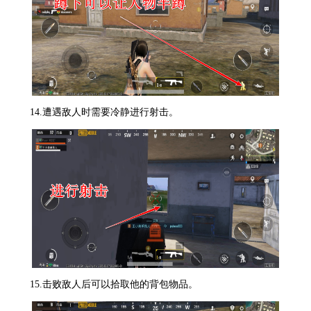
14.遭遇敌人时需要冷静进行射击。
15.击败敌人后可以拾取他的背包物品。