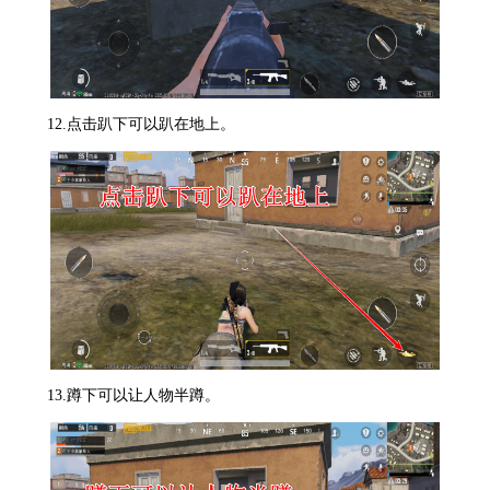
12.点击趴下可以趴在地上。
13.蹲下可以让人物半蹲。