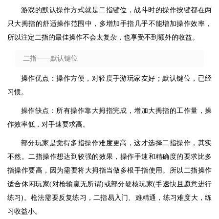
游戏的默认操作方式就是二指键位，战斗时的操作按键都在两
只大拇指的舒适操作范围中，多增加手指几乎不能增加操作效率，
所以注定二指的最佳操作不会太复杂，也享受不到额外的收益。
二指——默认键位
操作优点：操作方便，对轻度手游玩家友好；默认键位，已经
习惯。
操作缺点：所有操作靠大拇指完成，增加大拇指的工作量，操
作效率低，对手速要求高。
部分玩家是觉得多指操作难度更高，这才选择二指操作，其实
不然。二指操作想达到较强的效果，操作手速和精确度的要求比多
指操作要高，因为需要将大拇指当做多根手指使用。所以二指操作
适合休闲玩家(对枪输赢无所谓)或部分硬核玩家(手速快且愿意进行
练习)。枪法需要反复练习，二指易入门、难精通，练习难度大，练
习收益小。