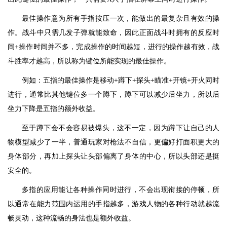
最佳操作意为所有手指按压一次，能做出的最复杂且有效的操
作。战斗中只需几发子弹就能致命，因此正面战斗时拥有的反应时
间+操作时间并不多，完成操作的时间越短，进行的操作越有效，战
斗胜率才越高，所以称为键位所能实现的最佳操作。
例如：五指的最佳操作是移动+蹲下+探头+瞄准+开镜+开火同时
进行，通常比其他键位多一个蹲下，蹲下可以减少后坐力，所以后
坐力下降是五指的额外收益。
至于蹲下会不会容易被爆头，这不一定，因为蹲下让自己的人
物模型减少了一半，普通玩家对枪法不自信，更偏好打面积更大的
身体部分，再加上探头让头部偏离了身体的中心，所以头部还是挺
安全的。
多指的应用能让各种操作同时进行，不会出现衔接的停顿，所
以通常在能力范围内运用的手指越多，游戏人物的各种行动就越流
畅灵动，这种流畅的身法也是额外收益。