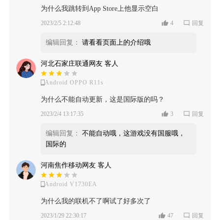
为什么我跳转到App Store上他显示空白
2023/2/5 2:12:48
4
回复
编辑回复：
请看看页面上的介绍哦
河北石家庄联通网友 客人
Android OPPO R11s
为什么不能自动更新，这是国际版的吗？
2023/2/4 13:17:35
3
回复
编辑回复：
不能自动哦，这游戏没有国服哦，
国际的
河南焦作移动网友 客人
Android V1730EA
为什么我的联机不了啊试了好多次了
2023/1/29 22:30:17
47
回复