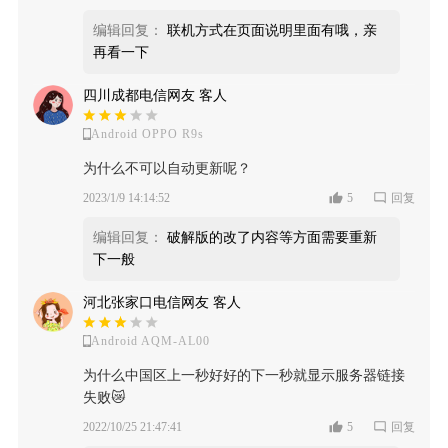
编辑回复：
联机方式在页面说明里面有哦，亲
再看一下
四川成都电信网友 客人
Android OPPO R9s
为什么不可以自动更新呢？
2023/1/9 14:14:52
5
回复
编辑回复：
破解版的改了内容等方面需要重新
下一般
河北张家口电信网友 客人
Android AQM-AL00
为什么中国区上一秒好好的下一秒就显示服务器链接
失败😿
2022/10/25 21:47:41
5
回复