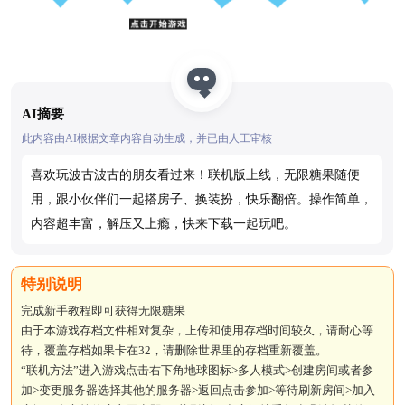
AI摘要
此内容由AI根据文章内容自动生成，并已由人工审核
喜欢玩波古波古的朋友看过来！联机版上线，无限糖果随便
用，跟小伙伴们一起搭房子、换装扮，快乐翻倍。操作简单，
内容超丰富，解压又上瘾，快来下载一起玩吧。
完成新手教程即可获得无限糖果
由于本游戏存档文件相对复杂，上传和使用存档时间较久，请耐心等
待，覆盖存档如果卡在32，请删除世界里的存档重新覆盖。
“联机方法”进入游戏点击右下角地球图标>多人模式>创建房间或者参
加>变更服务器选择其他的服务器>返回点击参加>等待刷新房间>加入