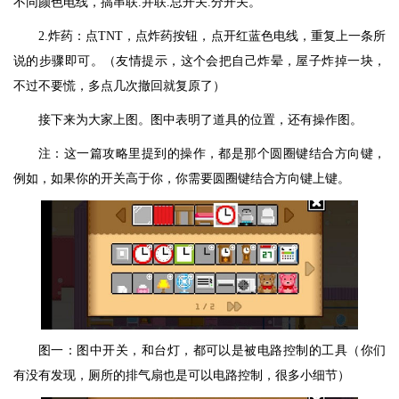
不同颜色电线，搞串联.并联.总开关.分开关。
2.炸药：点TNT，点炸药按钮，点开红蓝色电线，重复上一条所
说的步骤即可。（友情提示，这个会把自己炸晕，屋子炸掉一块，
不过不要慌，多点几次撤回就复原了）
接下来为大家上图。图中表明了道具的位置，还有操作图。
注：这一篇攻略里提到的操作，都是那个圆圈键结合方向键，
例如，如果你的开关高于你，你需要圆圈键结合方向键上键。
图一：图中开关，和台灯，都可以是被电路控制的工具（你们
有没有发现，厕所的排气扇也是可以电路控制，很多小细节）