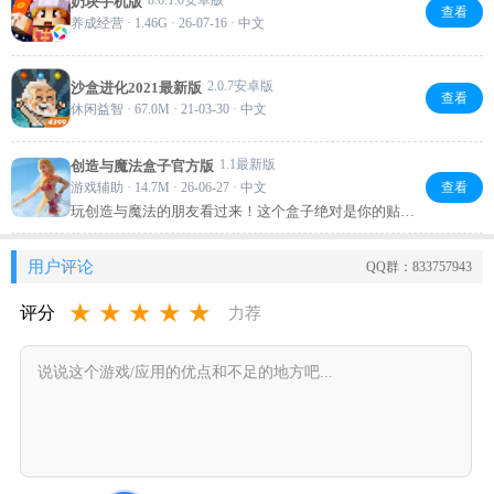
奶块手机版
机也能流畅跑。强烈推荐给想提升画质的玩家！
查看
养成经营 · 1.46G · 26-07-16 · 中文
2.0.7安卓版
沙盒进化2021最新版
查看
休闲益智 · 67.0M · 21-03-30 · 中文
1.1最新版
创造与魔法盒子官方版
游戏辅助 · 14.7M · 26-06-27 · 中文
查看
玩创造与魔法的朋友看过来！这个盒子绝对是你的贴心
小助手，合成配方、地图资源、大神建筑模板随查随
用，还能看视频学攻略。新手老手都省心，推荐试试！
用户评论
QQ群：833757943
★
★
★
★
★
评分
力荐