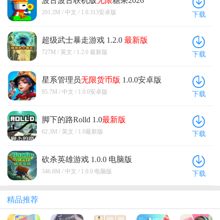
波古波古联机版
无限
糖果2026
1.0.313安卓版
201.2M / 中文 / 1.0.313安卓版
下载
超级武士暴走游戏 1.2.0
最新版
727M / 英文 / 1.2.0 最新版
下载
星系管理员
无限货币版
1.0.0安卓版
95.7M / 中文 / 1.0.0安卓版
下载
脚下的路Rolld 1.0
最新版
62.3M / 英文 / 1.0最新版
下载
砍杀英雄游戏 1.0.0 电脑版
346.8M / 中文 / 1.0.0 电脑版
下载
精品推荐