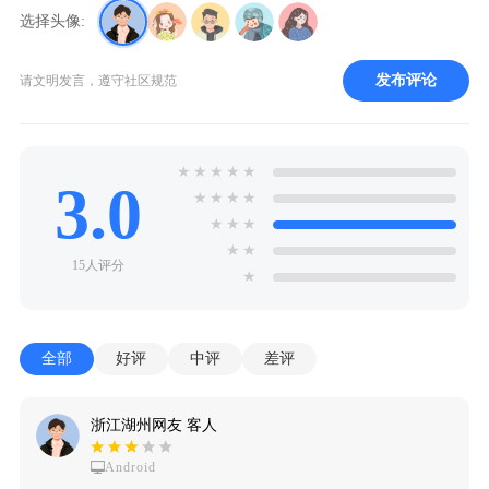
选择头像:
发布评论
请文明发言，遵守社区规范
★
★
★
★
★
3.0
★
★
★
★
★
★
★
★
★
15人评分
★
全部
好评
中评
差评
浙江湖州网友 客人
Android