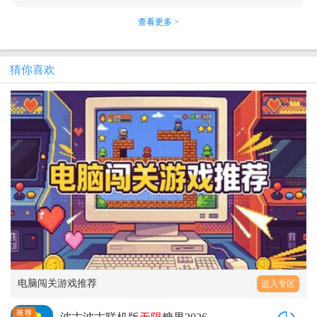
查看更多 >
猜你喜欢
电脑闯关游戏推荐
进入专区