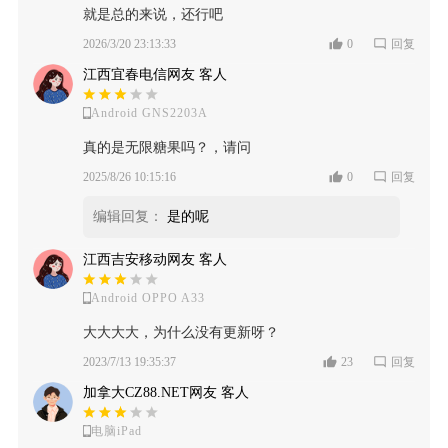
就是总的来说，还行吧
2026/3/20 23:13:33
0
回复
江西宜春电信网友 客人
Android GNS2203A
真的是无限糖果吗？，请问
2025/8/26 10:15:16
0
回复
编辑回复：
是的呢
江西吉安移动网友 客人
Android OPPO A33
大大大大，为什么没有更新呀？
2023/7/13 19:35:37
23
回复
加拿大CZ88.NET网友 客人
电脑iPad