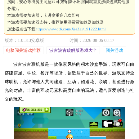
房间，安心等待房主同意即可(若刷新不出房间就重复步骤选择其他服
务器)，
本游戏需要加速器，卡进度重启几次即可
本游戏需要加速器支持，推荐使用游帮帮加速器加速器
加速器点击下载
https://www.qt6.com/XiaZai/191222.html
版本：1.0.313安卓版
时间：2026-08-06 08:17
电脑闯关游戏推荐
波古波古破解版游戏大全
闯关游戏
波古波古联机版是一款像素风格的积木沙盒手游，玩家可自由
搭建房屋、学校、餐厅等场所，创造属于自己的世界。游戏支持全
球联机，允许与他人共同建造、互动，如送花、亲吻，甚至进行激
光剑对战。丰富的互动元素和高度自由的玩法，适合喜爱创造与社
交的玩家。