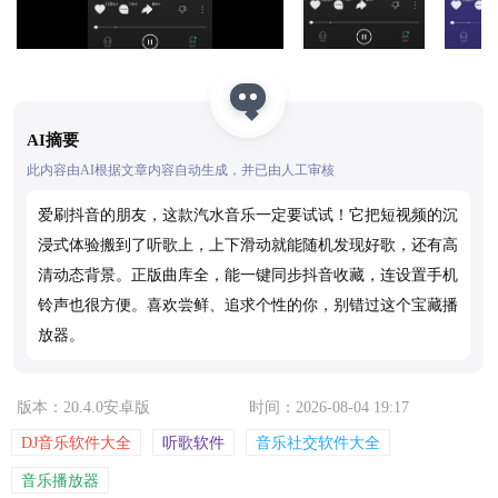
AI摘要
此内容由AI根据文章内容自动生成，并已由人工审核
爱刷抖音的朋友，这款汽水音乐一定要试试！它把短视频的沉
浸式体验搬到了听歌上，上下滑动就能随机发现好歌，还有高
清动态背景。正版曲库全，能一键同步抖音收藏，连设置手机
铃声也很方便。喜欢尝鲜、追求个性的你，别错过这个宝藏播
放器。
版本：20.4.0安卓版
时间：2026-08-04 19:17
DJ音乐软件大全
听歌软件
音乐社交软件大全
音乐播放器