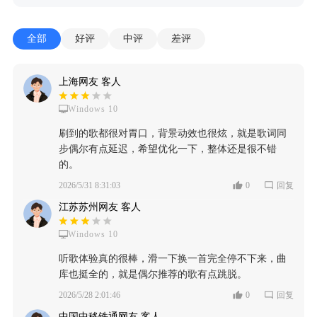
全部
好评
中评
差评
上海网友 客人
Windows 10
刷到的歌都很对胃口，背景动效也很炫，就是歌词同
步偶尔有点延迟，希望优化一下，整体还是很不错
的。
2026/5/31 8:31:03
0
回复
江苏苏州网友 客人
Windows 10
听歌体验真的很棒，滑一下换一首完全停不下来，曲
库也挺全的，就是偶尔推荐的歌有点跳脱。
2026/5/28 2:01:46
0
回复
中国中移铁通网友 客人