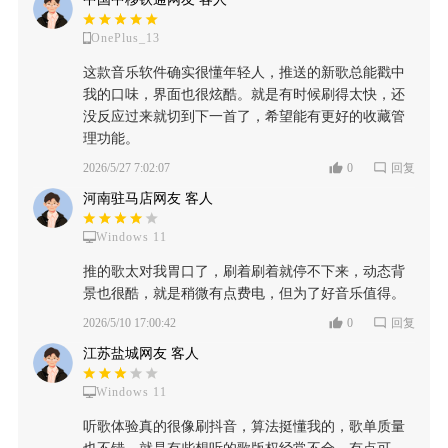
OnePlus_13
这款音乐软件确实很懂年轻人，推送的新歌总能戳中
我的口味，界面也很炫酷。就是有时候刷得太快，还
没反应过来就切到下一首了，希望能有更好的收藏管
理功能。
2026/5/27 7:02:07
0
回复
河南驻马店网友 客人
Windows 11
推的歌太对我胃口了，刷着刷着就停不下来，动态背
景也很酷，就是稍微有点费电，但为了好音乐值得。
2026/5/10 17:00:42
0
回复
江苏盐城网友 客人
Windows 11
听歌体验真的很像刷抖音，算法挺懂我的，歌单质量