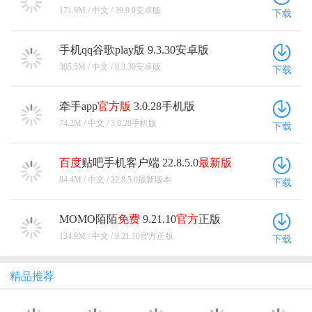
171.9M / 中文 / 39.9.0安卓版
下载
手机qq谷歌play版 9.3.30安卓版
305.5M / 中文 / 9.3.30安卓版
下载
牵手app
官方版
3.0.28手机版
74.2M / 中文 / 3.0.28手机版
下载
百度
贴吧手机客户端 22.8.5.0
最新版
本
84.4M / 中文 / 22.8.5.0最新版本
下载
MOMO陌陌
免费
9.21.10
官方
正版
134.9M / 中文 / 9.21.10官方正版
下载
精品推荐