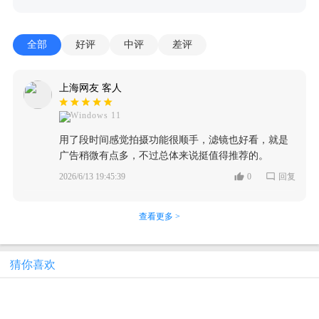
全部
好评
中评
差评
上海网友 客人
Windows 11
用了段时间感觉拍摄功能很顺手，滤镜也好看，就是
广告稍微有点多，不过总体来说挺值得推荐的。
2026/6/13 19:45:39
0
回复
查看更多 >
猜你喜欢