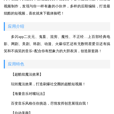
视频制作，发现与你一样有趣的小伙伴，多样的后期编辑，打造最
炫酷的短视频，喜欢就来下载体验吧！
应用介绍
多闪app二次元、鬼畜、混剪、魔性、不正经…上百部经典电
影、网剧、美剧、韩剧、动漫、火爆综艺还有无数明星爱豆还有搞
笑和不搞笑的音乐~配合你有想象力的大胆表演，创造新套路！
应用特色
【超酷炫魔法效果】
玩转魔法效果，打造刷爆社交圈的超酷短视频！
【海量音乐对嘴玩法】
百变音乐风格任你挑选，尽情发挥创意展现自我！
【自动美颜】