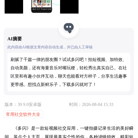
AI摘要
此内容由AI根据文章内容自动生成，并已由人工审核
刷腻了千篇一律的朋友圈？试试多闪吧！拍短视频、加特效、
自动美颜，还有海量音乐对嘴玩梗，轻松秀出真实自己。在社
区里和有趣小伙伴互动，聊天也能看对方样子，分享生活趣事
更带感。想找点新鲜乐子，下载多闪就对了！
版本：39.9.0安卓版
时间：2026-08-04 15:33
常用社交软件大全
《多闪》是一款短视频社交应用，一键拍摄记录生活的美好瞬
间，装点个人主页，展现最真实个性的你，各种滤镜特效，精彩短