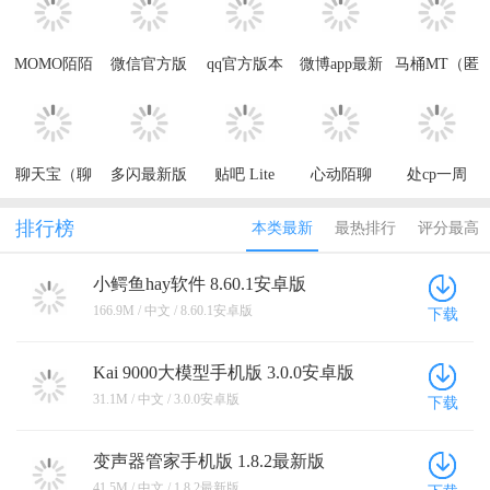
MOMO陌陌
微信官方版
qq官方版本
微博app最新
马桶MT（匿
最新版本
版本
名聊天）
聊天宝（聊
多闪最新版
贴吧 Lite
心动陌聊
处cp一周
天赚钱）
排行榜
本类最新
最热排行
评分最高
小鳄鱼hay软件 8.60.1安卓版
166.9M / 中文 / 8.60.1安卓版
下载
Kai 9000大模型手机版 3.0.0安卓版
31.1M / 中文 / 3.0.0安卓版
下载
变声器管家手机版 1.8.2最新版
41.5M / 中文 / 1.8.2最新版