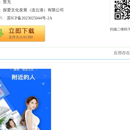
：
暂无
：
探爱文化发展（连云港）有限公司
号：
苏ICP备2023025044号-2A
扫描二维码
文件大小:61.8M
应用存在