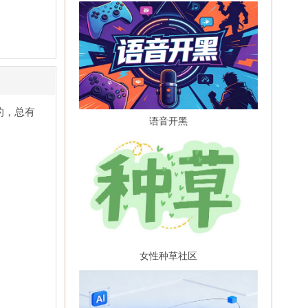
的，总有
语音开黑
女性种草社区