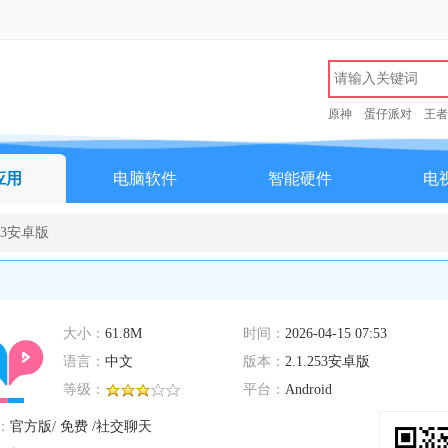
原神
蛋仔派对
王者
应用
电脑软件
智能硬件
电
53安卓版
大小：
61.8M
时间：
2026-04-15 07:53
语言：
中文
版本：
2.1.253安卓版
等级：
平台：
Android
：
官方版/ 免费 /社交聊天