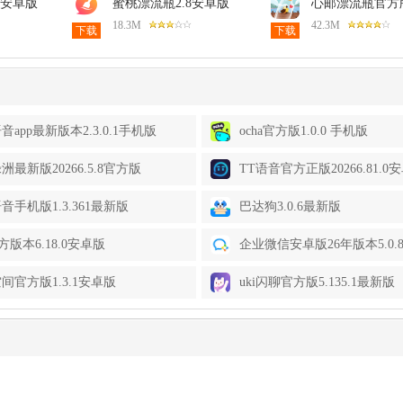
P安卓版
蜜桃漂流瓶2.8安卓版
心邮漂流瓶官方版1
安卓版
18.3M
42.3M
下载
下载
音app最新版本2.3.0.1手机版
ocha官方版1.0.0 手机版
洲最新版20266.5.8官方版
TT语音官方正版20266.81.0
音手机版1.3.361最新版
巴达狗3.0.6最新版
官方版本6.18.0安卓版
企业微信安卓版26年版本5.0.
间官方版1.3.1安卓版
uki闪聊官方版5.135.1最新版