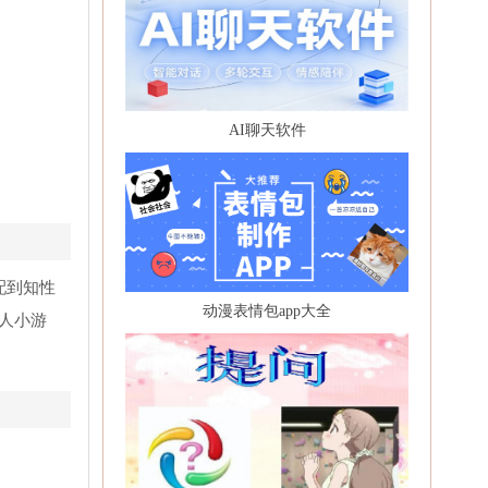
AI聊天软件
配到知性
动漫表情包app大全
人小游