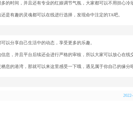
很多的时间，并且还有专业的红娘调节气氛，大家都可以不用担心冷
值还是有趣的灵魂都可以在线进行选择，发现命中注定的TA吧。
都可以分享自己生活中的动态，享受更多的乐趣。
的信息，并且平台后续还会进行严格的审核，所以大家可以放心在线
灵栖息的港湾，那就可以来这里感受一下哦，遇见属于你自己的缘分
2022-