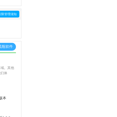
权限管理须知
流瓶软件
水域。其他
我们体
版本