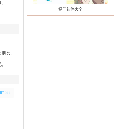
场。
提问软件大全
交朋友。
吧。
07-28