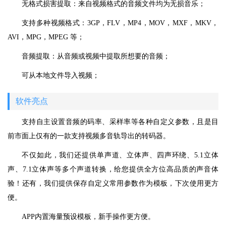
无格式损害提取：来自视频格式的音频文件均为无损音乐；
支持多种视频格式：3GP，FLV，MP4，MOV，MXF，MKV，
AVI，MPG，MPEG 等；
音频提取：从音频或视频中提取所想要的音频；
可从本地文件导入视频；
软件亮点
支持自主设置音频的码率、采样率等各种自定义参数，且是目
前市面上仅有的一款支持视频多音轨导出的转码器。
不仅如此，我们还提供单声道、立体声、四声环绕、5.1立体
声、7.1立体声等多个声道转换，给您提供全方位高品质的声音体
验！还有，我们提供保存自定义常用参数作为模板，下次使用更方
便。
APP内置海量预设模板，新手操作更方便。