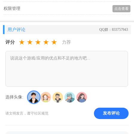
权限管理
点击查看
用户评论
QQ群：833757943
★
★
★
★
★
评分
力荐
选择头像:
发布评论
请文明发言，遵守社区规范