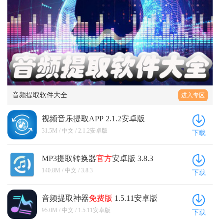
音频提取软件大全
进入专区
视频音乐提取APP 2.1.2安卓版
31.5M / 中文 / 2.1.2安卓版
下载
MP3提取转换器
官方
安卓版 3.8.3
140.8M / 中文 / 3.8.3
下载
音频提取神器
免费版
1.5.11安卓版
95.0M / 中文 / 1.5.11安卓版
下载