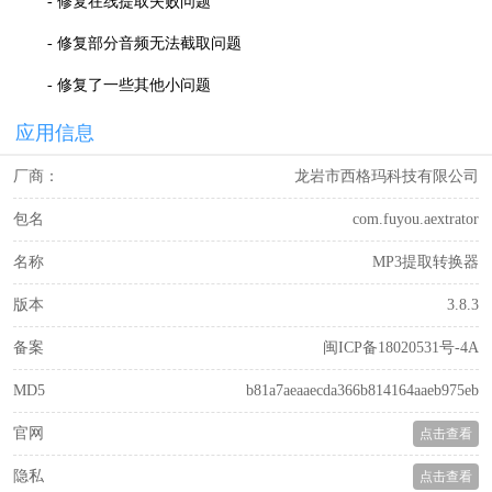
- 修复在线提取失败问题
- 修复部分音频无法截取问题
- 修复了一些其他小问题
应用信息
厂商：
龙岩市西格玛科技有限公司
包名
com.fuyou.aextrator
名称
MP3提取转换器
版本
3.8.3
备案
闽ICP备18020531号-4A
MD5
b81a7aeaaecda366b814164aaeb975eb
官网
点击查看
隐私
点击查看