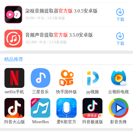
柒核音频提取器
官方版
3.0.5安卓版
29.0M / 中文 / 3.0.5安卓版
下载
音频声音提取
官方版
3.5.0安卓版
162.8M / 中文 / 3.5.0安卓版
下载
精品推荐
netflix手机
三星音乐
快手国外版
pp视频
云视听电视
版
2026最新版
(Kwai)
猫
(Samsung
Music)
抖音火山版
MixerBox
爱K歌官方
抖音极速版
影音先锋
2026最新版
版
2026年新版
Xfplay