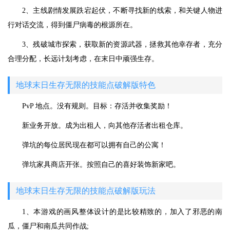
2、主线剧情发展跌宕起伏，不断寻找新的线索，和关键人物进
行对话交流，得到僵尸病毒的根源所在。
3、残破城市探索，获取新的资源武器，拯救其他幸存者，充分
合理分配，长远计划考虑，在末日中顽强生存。
地球末日生存无限的技能点破解版特色
PvP 地点。没有规则。目标：存活并收集奖励！
新业务开放。成为出租人，向其他存活者出租仓库。
弹坑的每位居民现在都可以拥有自己的公寓！
弹坑家具商店开张。按照自己的喜好装饰新家吧。
地球末日生存无限的技能点破解版玩法
1、本游戏的画风整体设计的是比较精致的，加入了邪恶的南
瓜，僵尸和南瓜共同作战;