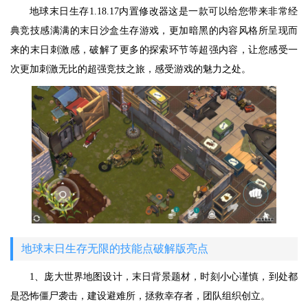
地球末日生存1.18.17内置修改器这是一款可以给您带来非常经
典竞技感满满的末日沙盒生存游戏，更加暗黑的内容风格所呈现而
来的末日刺激感，破解了更多的探索环节等超强内容，让您感受一
次更加刺激无比的超强竞技之旅，感受游戏的魅力之处。
地球末日生存无限的技能点破解版亮点
1、庞大世界地图设计，末日背景题材，时刻小心谨慎，到处都
是恐怖僵尸袭击，建设避难所，拯救幸存者，团队组织创立。