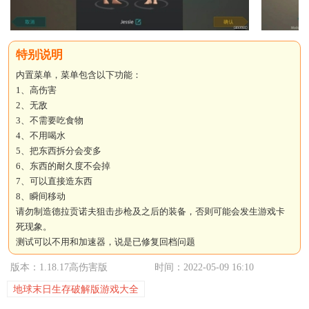
内置菜单，菜单包含以下功能：
1、高伤害
2、无敌
3、不需要吃食物
4、不用喝水
5、把东西拆分会变多
6、东西的耐久度不会掉
7、可以直接造东西
8、瞬间移动
请勿制造德拉贡诺夫狙击步枪及之后的装备，否则可能会发生游戏卡
死现象。
测试可以不用和加速器，说是已修复回档问题
版本：1.18.17高伤害版
时间：2022-05-09 16:10
地球末日生存破解版游戏大全