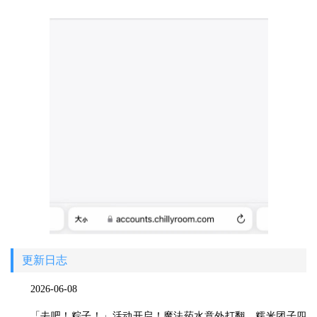
更新日志
2026-06-08
「去吧！粽子！」活动开启！魔法药水意外打翻，糯米团子四