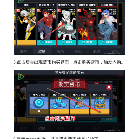
5.点击后会出现蓝币购买界面，点击购买蓝币，触发内购。