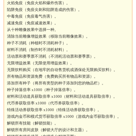
火焰免疫（免疫火焰和爆炸伤害）。
陷阱免疫（免疫尖刺和陷阱造成的伤害）。
中毒免疫（免疫毒气伤害）。
减速免疫（免疫减速效果）。
从十种雕像效果中选择一种。
清除当前雕像增益效果（移除当前雕像效果）。
种子不消耗（种植时不消耗种子）。
材料不消耗（制作时不消耗材料）。
活动票和赛季票不消耗（不消耗活动票和赛季票）。
无限增益效果（无限使用增益效果）。
无限饮料购买（在地牢的自动售货机或酒保处无限购买饮料）。
所有物品和资源免费（免费购买所有物品和资源）。
添加所有种子（将所有类型的种子添加到您的物品栏）。
种子掉落倍率 x1000（种子掉落倍率）。
材料和活动道具获取倍率 x1000（材料和活动道具获取倍率）。
代币券获取倍率 x1000（代币券获取倍率）。
特殊活动券获取倍率 x1000（特殊活动券获取倍率）。
游戏内金币和模式货币获取倍率 x1000（游戏内金币获取倍率）。
解锁所有技能（解锁技能）。
解锁所有房间皮肤（解锁大厅的设计和主题）。