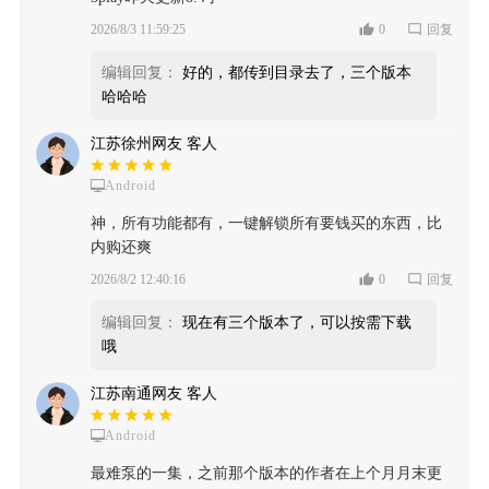
2026/8/3 11:59:25
0
回复
编辑回复：
好的，都传到目录去了，三个版本
哈哈哈
江苏徐州网友 客人
Android
神，所有功能都有，一键解锁所有要钱买的东西，比
内购还爽
2026/8/2 12:40:16
0
回复
编辑回复：
现在有三个版本了，可以按需下载
哦
江苏南通网友 客人
Android
最难泵的一集，之前那个版本的作者在上个月月末更