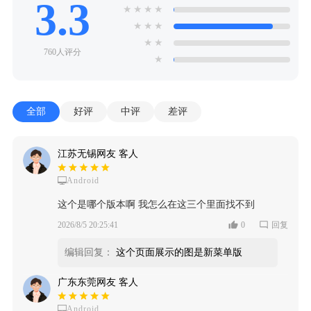
3.3
★
★
★
★
★
★
★
★
★
760人评分
★
全部
好评
中评
差评
江苏无锡网友 客人
Android
这个是哪个版本啊 我怎么在这三个里面找不到
2026/8/5 20:25:41
0
回复
编辑回复：
这个页面展示的图是新菜单版
广东东莞网友 客人
Android