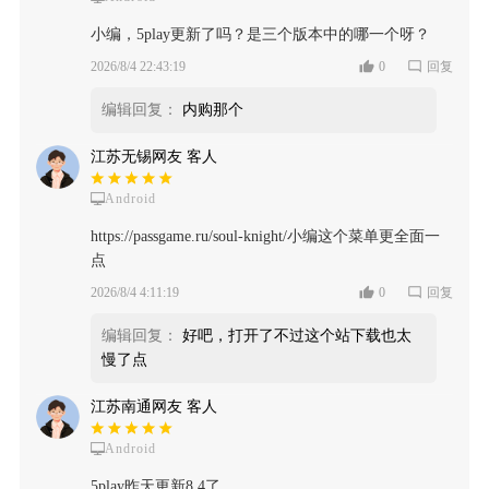
小编，5play更新了吗？是三个版本中的哪一个呀？
2026/8/4 22:43:19
0
回复
编辑回复：
内购那个
江苏无锡网友 客人
Android
https://passgame.ru/soul-knight/小编这个菜单更全面一
点
2026/8/4 4:11:19
0
回复
编辑回复：
好吧，打开了不过这个站下载也太
慢了点
江苏南通网友 客人
Android
5play昨天更新8.4了