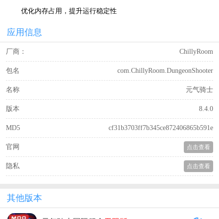
优化内存占用，提升运行稳定性
应用信息
厂商：
ChillyRoom
包名
com.ChillyRoom.DungeonShooter
名称
元气骑士
版本
8.4.0
MD5
cf31b3703ff7b345ce872406865b591e
官网
点击查看
隐私
点击查看
其他版本