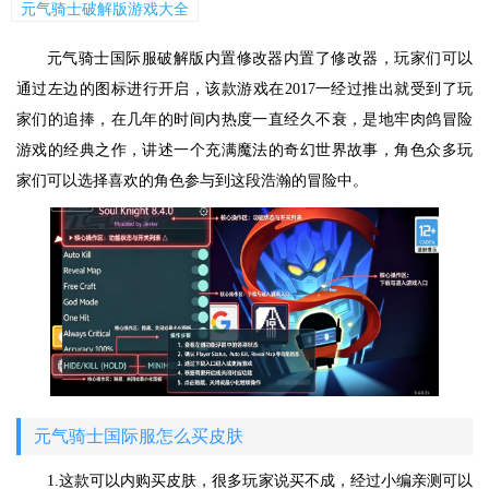
元气骑士破解版游戏大全
元气骑士国际服破解版内置修改器内置了修改器，玩家们可以
通过左边的图标进行开启，该款游戏在2017一经过推出就受到了玩
家们的追捧，在几年的时间内热度一直经久不衰，是地牢肉鸽冒险
游戏的经典之作，讲述一个充满魔法的奇幻世界故事，角色众多玩
家们可以选择喜欢的角色参与到这段浩瀚的冒险中。
元气骑士国际服怎么买皮肤
1.这款可以内购买皮肤，很多玩家说买不成，经过小编亲测可以