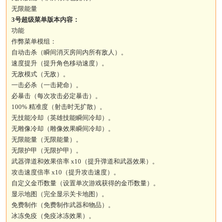
无限能量
3号超级菜单版本内容：
功能
作弊菜单模组：
自动击杀（瞬间消灭房间内所有敌人）。
速度提升（提升角色移动速度）。
无敌模式（无敌）。
一击必杀（一击毙命）。
必暴击（每次攻击必定暴击）。
100% 精准度（射击时无扩散）。
无技能冷却（英雄技能瞬间冷却）。
无雕像冷却（雕像效果瞬间冷却）。
无限能量（无限能量）。
无限护甲（无限护甲）。
武器弹道和效果倍率 x10（提升弹道和武器效果）。
攻击速度倍率 x10（提升攻击速度）。
自定义金币数量（设置单次游戏获得的金币数量）。
显示地图（完全显示关卡地图）。
免费制作（免费制作武器和物品）。
冰冻免疫（免疫冰冻效果）。