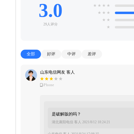
3.0
★
★
★
★
★
★
★
★
★
29人评分
★
全部
好评
中评
差评
山东电信网友 客人
iPhone
是破解版的吗？
湖北襄阳电信 客人
2021/8/12 18:24:21