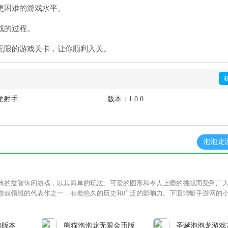
更困难的游戏水平。
战的过程。
无限的游戏关卡，让你顺利入关。
龙射手
版本：
1.0.0
泡泡龙
典的益智休闲游戏，以其简单的玩法、可爱的图形和令人上瘾的挑战而受到广
游戏领域的代表作之一，有着悠久的历史和广泛的影响力。下面蜻蜓手游网的
0版本
熊猫泡泡龙无限金币版
圣诞泡泡龙游戏7