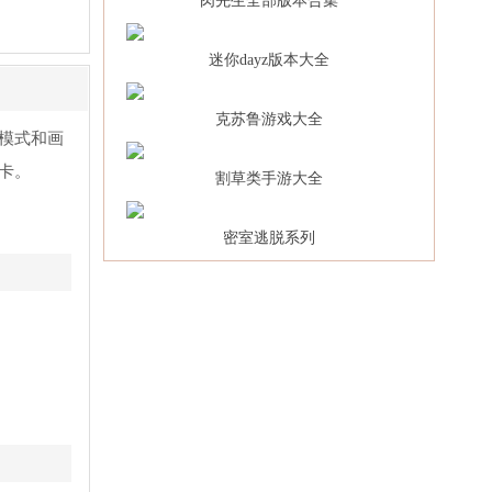
肉先生全部版本合集
迷你dayz版本大全
克苏鲁游戏大全
模式和画
卡。
割草类手游大全
密室逃脱系列