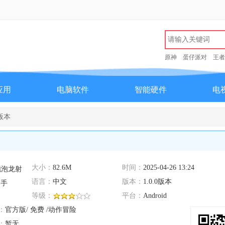
原神
蛋仔派对
王者
应用
电脑软件
智能硬件
电
0版本
大小：
82.6M
时间：
2025-04-26 13:24
语言：
中文
版本：
1.0.0版本
等级：
平台：
Android
：
官方版/ 免费 /动作冒险
：
暂无