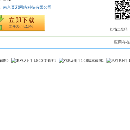
：
南京莫邪网络科技有限公司
文件大小:82.6M
扫描二维码
应用存在