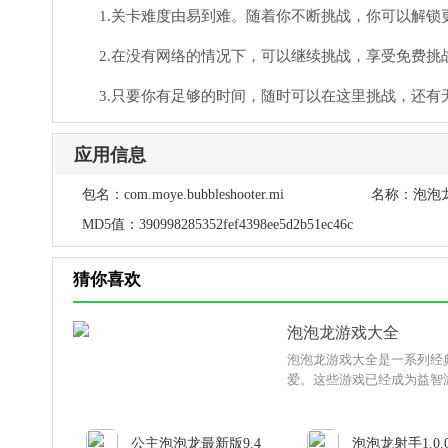
1.关卡难度由易到难。随着你不断挑战，你可以解锁
2.在没有网络的情况下，可以继续挑战，享受免费挑
3.只要你有足够的时间，随时可以在这里挑战，还有
应用信息
包名：
com.moye.bubbleshooter.mi
名称：
泡泡
MD5值：
390998285352fef4398ee5d2b51ec46c
猜你喜欢
泡泡龙游戏大全
泡泡龙游戏大全是一系列经
爱。这些游戏已经成为益智
公主泡泡龙最新版9.4
泡泡龙射手1.0.