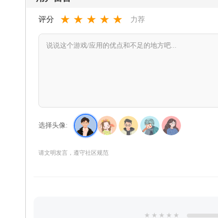
★
★
★
★
★
评分
力荐
选择头像:
请文明发言，遵守社区规范
★
★
★
★
★