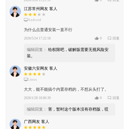
2026/5/26 15:21:51
0
回复
江苏常州网友 客人
Android
为什么点普通安装一直不行
2026/5/24 17:22:18
0
回复
编辑回复：
给权限吧，破解版需要无视风险安
装。
安徽六安网友 客人
Linux
大大，能不能搞个内置存档的，不想从头打了。
2026/1/28 18:06:39
0
回复
编辑回复：
害，暂时这个版本没有存档版，哎
广西网友 客人