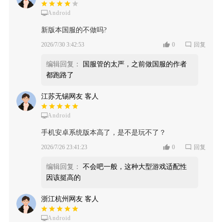
Android
新版本国服的不做吗?
2026/7/30 3:42:53
0
回复
编辑回复：
国服管的太严，之前做国服的作者
都跑路了
江苏无锡网友 客人
Android
手机安卓系统版本高了，是不是玩不了？
2026/7/26 23:41:23
0
回复
编辑回复：
不会吧一般，这种大型游戏适配性
因该挺高的
浙江杭州网友 客人
Android