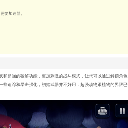
）需要加速器。
戏和超强的破解功能，更加刺激的战斗模式，让您可以通过解锁角色
一些追踪和暴击强化，初始武器并不好用，超强动物跟植物的界限已