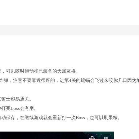
里，可以随时拖动和已装备的天赋互换。
实炸弹，注意不要靠近很疼的，进第4关的蝙蝠会飞过来咬你几口因为
气骑士容易通关。
打完Boss会有用。
自动保存，在继续游戏就会重新打一次Boss，也可以刷果核。