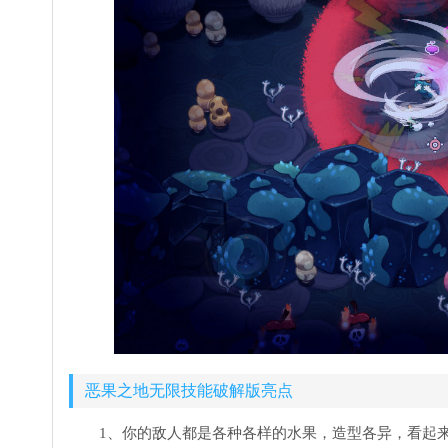
恶果之地无限技能破解版亮点
1、你的敌人都是各种各样的水果，造型各异，看起