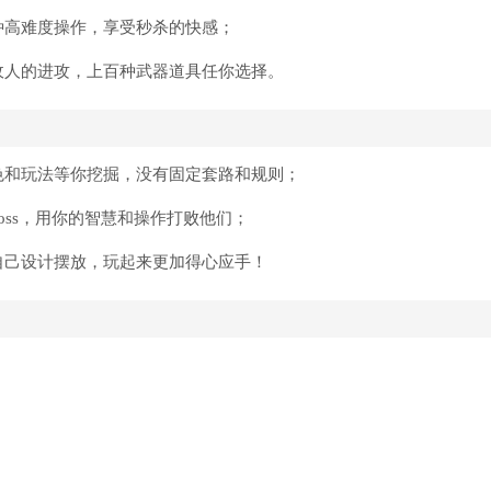
种高难度操作，享受秒杀的快感；
敌人的进攻，上百种武器道具任你选择。
色和玩法等你挖掘，没有固定套路和规则；
oss，用你的智慧和操作打败他们；
自己设计摆放，玩起来更加得心应手！