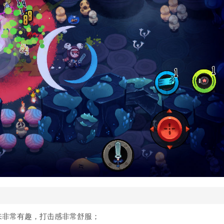
来非常有趣，打击感非常舒服；