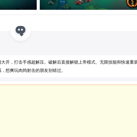
洞大开，打击手感超解压。破解后直接解锁上帝模式、无限技能和快速重
感，想爽玩肉鸽射击的朋友别错过。