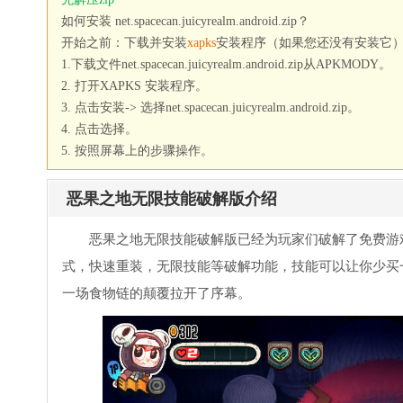
如何安装 net.spacecan.juicyrealm.android.zip？
开始之前：下载并安装
xapks
安装程序（如果您还没有安装它
1.下载文件net.spacecan.juicyrealm.android.zip从APKMODY。
2. 打开XAPKS 安装程序。
3. 点击安装-> 选择net.spacecan.juicyrealm.android.zip。
4. 点击选择。
5. 按照屏幕上的步骤操作。
恶果之地无限技能破解版介绍
恶果之地无限技能破解版已经为玩家们破解了免费游
式，快速重装，无限技能等破解功能，技能可以让你少买
一场食物链的颠覆拉开了序幕。