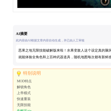
AI摘要
此内容由AI根据文章内容自动生成，并已由人工审核
恶果之地无限技能破解版来啦！水果变敌人这个设定真的脑
就能体验全角色和上百种武器道具，随机地图每次都有新鲜
特别说明
MOD特点
解锁角色
上帝模式
快速重装
无限技能
先解压zip