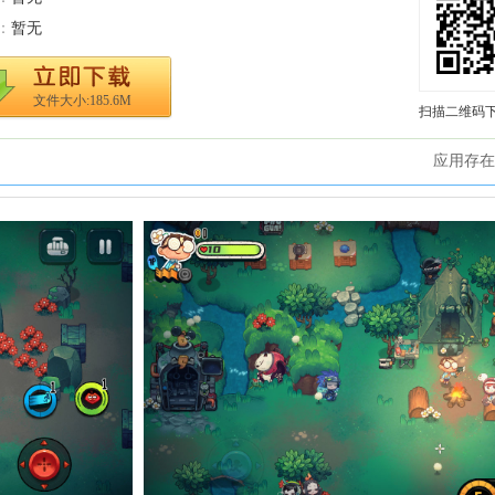
：
暂无
文件大小:185.6M
扫描二维码
应用存在