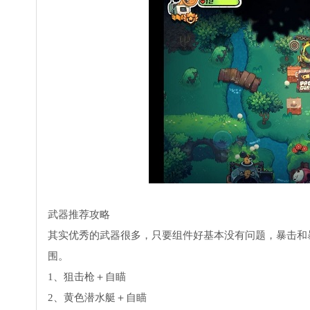
武器推荐攻略
其实优秀的武器很多，只要组件好基本没有问题，暴击和
围。
1、狙击枪＋自瞄
2、黄色潜水艇＋自瞄