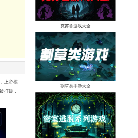
克苏鲁游戏大全
，上帝模
割草类手游大全
被打破，