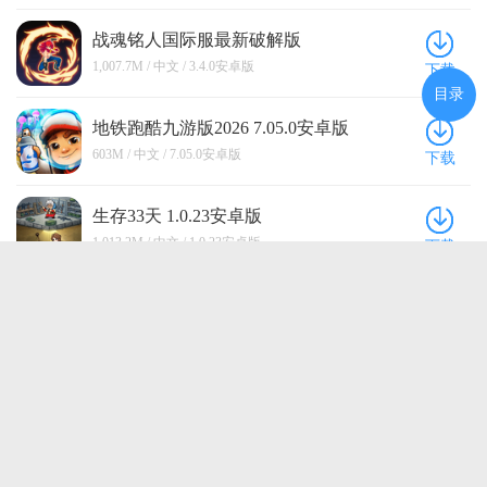
战魂铭人国际服最新破解版
(Otherworld Legends) 3.4.0安卓版
1,007.7M / 中文 / 3.4.0安卓版
下载
目录
地铁跑酷九游版2026 7.05.0安卓版
603M / 中文 / 7.05.0安卓版
下载
生存33天 1.0.23安卓版
1,013.2M / 中文 / 1.0.23安卓版
下载
冒险者日记手游 1.9.1最新版
561.7M / 中文 / 1.9.1最新版
下载
点击查看更多
返回顶部
访问电脑版