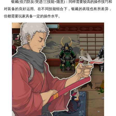
银藏(佰刃防反/突进/三技能+随意)：同样需要较高的操作技巧和
对装备的良好运用。在不同技能组合下，银藏的表现也有所差异，
但都需要玩家具备一定的操作水平。