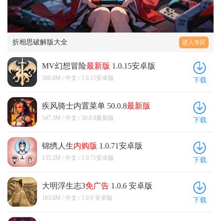
折相思破解版大全
进入专区
MV幻想冒险
最新版
1.0.15安卓版
568.0M / 中文 / 1.0.15安卓版
下载
疾风骑士内置菜单 50.0.8
最新版
547.3M / 中文 / 50.0.8最新版
下载
锦绣人生
内购版
1.0.71安卓版
135.2M / 中文 / 1.0.71安卓版
下载
大明浮生志3
免广告
1.0.6 安卓版
183.6M / 中文 / 1.0.6 安卓版
下载