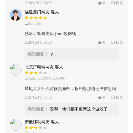
2026/4/29 20:54:55
0
回复
福建厦门网友 客人
Android
感谢计算机类似于usb数据线
2026/1/24 15:51:24
0
回复
编辑回复：
？
北京广电网网友 客人
Android 23049RAD8C
蜻蜓大大什么时候更新呀，折相思那边还没信息吗
2025/12/3 15:11:59
0
回复
编辑回复：
没啊，他们都不更新这个游戏了
安徽移动网友 客人