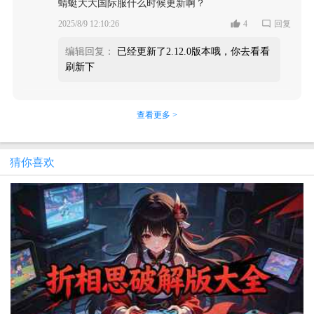
蜻蜓大大国际服什么时候更新啊？
2025/8/9 12:10:26
4
回复
编辑回复：
已经更新了2.12.0版本哦，你去看看
刷新下
查看更多 >
猜你喜欢