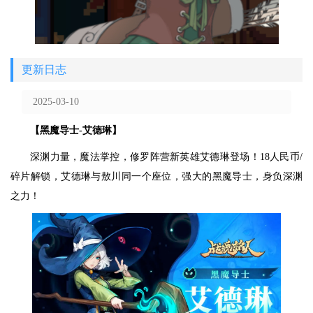
更新日志
2025-03-10
【黑魔导士-艾德琳】
深渊力量，魔法掌控，修罗阵营新英雄艾德琳登场！18人民币/
碎片解锁，艾德琳与敖川同一个座位，强大的黑魔导士，身负深渊
之力！