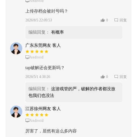
Android
上传存档会被封号吗？
2026/8/5 22:09:53
0
回复
编辑回复：
有概率
广东东莞网友 客人
Android
tap破解还会更新吗？
2026/5/1 4:38:26
0
回复
编辑回复：
这游戏管的严，破解的作者都没放
包我们也没法
江苏徐州网友 客人
Android
厉害了，居然有这么多内容