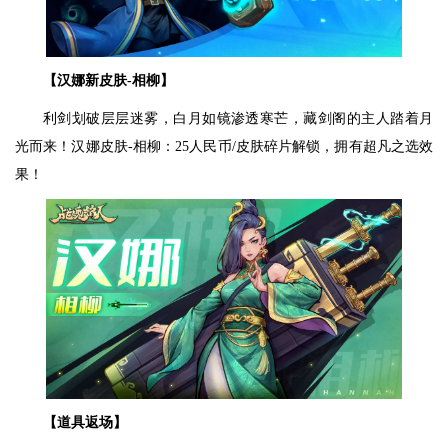
【汉娜新皮肤-相柳】
利剑划破层层迷雾，白月如镜渗透寒芒，藏剑阁的主人踏着月
光而来！汉娜皮肤-相柳：25人民币/皮肤碎片解锁，拥有超凡之选效
果！
【道具返场】