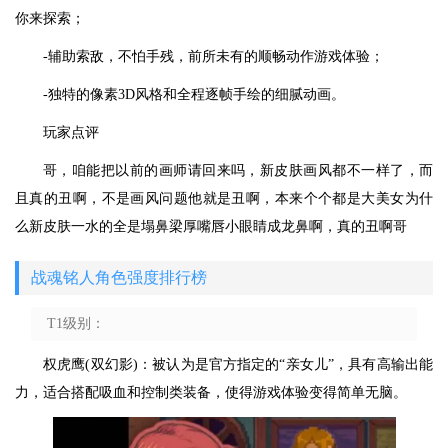
你来探索；
-辅助索敌，不怕手残，前所未有的顺畅动作游戏体验；
-独特的像素3D风格和全程逐帧手绘的细腻动画。
玩家点评
哥，咱能把以前的画师请回来吗，新皮肤画风都不一样了，而
且真的丑啊，不是画风问题他就是丑啊，本来个个都是大美女为什
么新皮肤一水的全是塌鼻梁厚嘴唇小眼睛成龙鼻啊，真的丑啊哥
战魂铭人角色强度排行榜
T1级别：
权虎鹰(双幻影)：被认为是官方指定的“亲女儿”，具有高输出能
力，适合搭配吸血和控制类装备，使得游戏体验变得简单无脑。