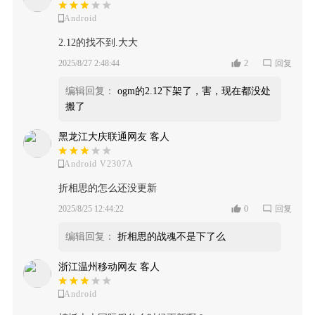
Android
2.12的找不到.大大
2025/8/27 2:48:44
2
回复
编辑回复：
ogm的2.12下架了，害，现在都没处
搬了
黑龙江大庆联通网友 客人
Android V2307A
折相思的怎么还没更新
2025/8/25 12:44:22
0
回复
编辑回复：
折相思的战魂不是下了么
浙江温州移动网友 客人
Android