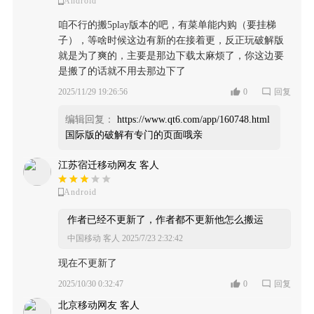
Android
咱不行的搬5play版本的吧，有菜单能内购（要挂梯
子），等啥时候这边有新的在接着更，反正玩破解版
就是为了爽的，主要是那边下载太麻烦了，你这边要
是搬了的话就不用去那边下了
2025/11/29 19:26:56
0
回复
编辑回复：
https://www.qt6.com/app/160748.html
国际版的破解有专门的页面哦亲
江苏宿迁移动网友 客人
Android
作者已经不更新了，作者都不更新他怎么搬运
中国移动 客人
2025/7/23 2:32:42
现在不更新了
2025/10/30 0:32:47
0
回复
北京移动网友 客人