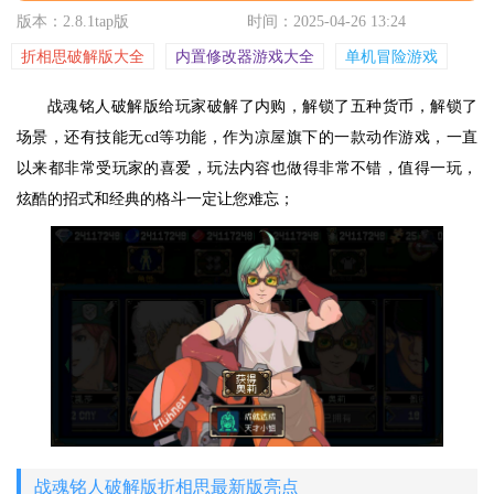
版本：2.8.1tap版
时间：2025-04-26 13:24
折相思破解版大全
内置修改器游戏大全
单机冒险游戏
战魂铭人破解版给玩家破解了内购，解锁了五种货币，解锁了
场景，还有技能无cd等功能，作为凉屋旗下的一款动作游戏，一直
以来都非常受玩家的喜爱，玩法内容也做得非常不错，值得一玩，
炫酷的招式和经典的格斗一定让您难忘；
战魂铭人破解版折相思最新版亮点