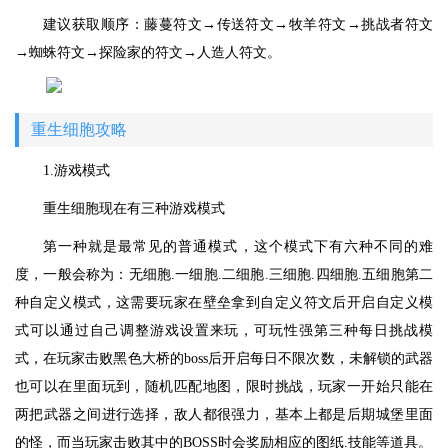
建议获取顺序：藤蔓符文→传送符文→牧羊符文→挑战者符文
→蜘蛛符文→探险家的符文→人造人符文。
重生细胞攻略
1.游戏模式
重生细胞现在有三种游戏模式
第一种就是最常见的普通模式，这个模式下有六种不同的难
度，一般会称为：无细胞.一细胞.二细胞.三细胞.四细胞.五细胞第二
种自定义模式，这需要玩家在壁垒拿到自定义符文后开启自定义模
式可以通过自己调整游戏设置来玩，可玩性强第三种每日挑战模
式，在玩家击败黑色大桥的boss后开启每日不限次数，未解锁的武器
也可以在里面玩到，随机匹配地图，限时挑战，玩家一开始只能在
两把武器之间进行选择，敌人都很强力，基本上都是后期城堡里面
的怪，而当玩家击败其中的BOSS时会奖励相应的图纸.技能等道具。