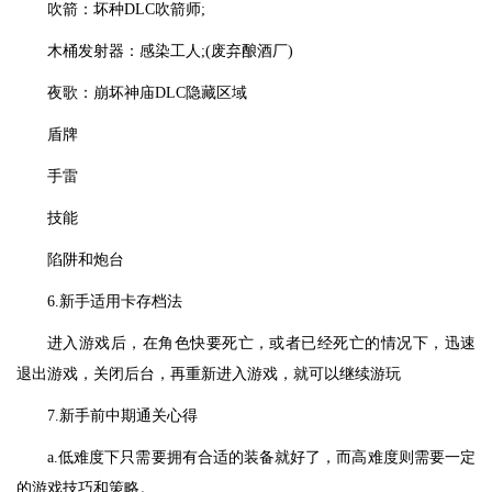
吹箭：坏种DLC吹箭师;
木桶发射器：感染工人;(废弃酿酒厂)
夜歌：崩坏神庙DLC隐藏区域
盾牌
手雷
技能
陷阱和炮台
6.新手适用卡存档法
进入游戏后，在角色快要死亡，或者已经死亡的情况下，迅速
退出游戏，关闭后台，再重新进入游戏，就可以继续游玩
7.新手前中期通关心得
a.低难度下只需要拥有合适的装备就好了，而高难度则需要一定
的游戏技巧和策略。