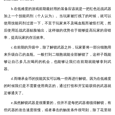
b.在低难度的游戏前期最好用的装备应该就是一把红色近战武器
加上一个技能药剂（个人认为）。当玩家被打残了的时候，就可以
使用技能药剂过渡一下，不至于玩家来不及喝血瓶而被怪打死，然
后使用近战武器贴脸输出，这样做的优势在于能够提高玩家的容错
率，提高玩家的存活效率。
c.在前期的升级中，除了解锁武器之外，玩家要将一部分细胞用
来升级自己的血瓶。一般打到二细胞就能全部解锁了，这样子既能
够让自己多几次喝药的机会，也能够让我们在前期就能够拿到武
器。
d.而继承金币的技能其实可以晚一些再进行解锁。因为在低难度
的时候我们是不需要使用商店的，通过打怪和开宝箱获得的武器就
足够通关了。
e.虽然解锁武器是很重要的，但并不是每把武器都值得解锁，有
些武器的攻击速度很慢，或者暴击的触发条件很苛刻，除了花里胡