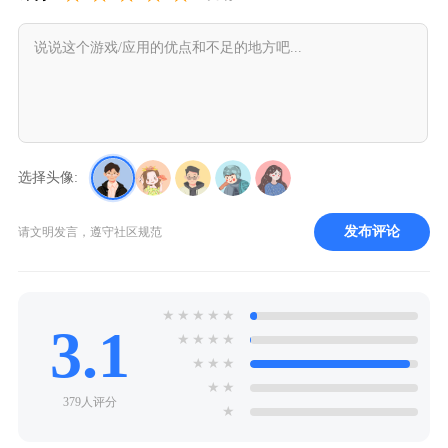
选择头像:
发布评论
请文明发言，遵守社区规范
★
★
★
★
★
3.1
★
★
★
★
★
★
★
★
★
379人评分
★