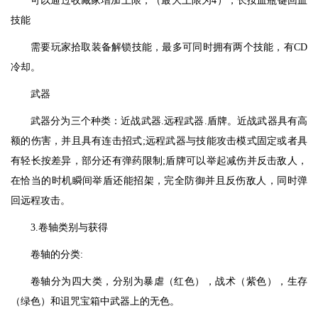
可以通过收藏家增加上限，（最大上限为4），长按血瓶键回血
技能
需要玩家拾取装备解锁技能，最多可同时拥有两个技能，有CD
冷却。
武器
武器分为三个种类：近战武器.远程武器.盾牌。近战武器具有高
额的伤害，并且具有连击招式;远程武器与技能攻击模式固定或者具
有轻长按差异，部分还有弹药限制;盾牌可以举起减伤并反击敌人，
在恰当的时机瞬间举盾还能招架，完全防御并且反伤敌人，同时弹
回远程攻击。
3.卷轴类别与获得
卷轴的分类:
卷轴分为四大类，分别为暴虐（红色），战术（紫色），生存
（绿色）和诅咒宝箱中武器上的无色。