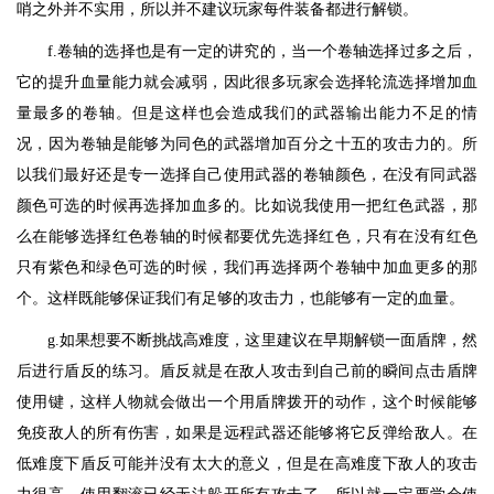
哨之外并不实用，所以并不建议玩家每件装备都进行解锁。
f.卷轴的选择也是有一定的讲究的，当一个卷轴选择过多之后，
它的提升血量能力就会减弱，因此很多玩家会选择轮流选择增加血
量最多的卷轴。但是这样也会造成我们的武器输出能力不足的情
况，因为卷轴是能够为同色的武器增加百分之十五的攻击力的。所
以我们最好还是专一选择自己使用武器的卷轴颜色，在没有同武器
颜色可选的时候再选择加血多的。比如说我使用一把红色武器，那
么在能够选择红色卷轴的时候都要优先选择红色，只有在没有红色
只有紫色和绿色可选的时候，我们再选择两个卷轴中加血更多的那
个。这样既能够保证我们有足够的攻击力，也能够有一定的血量。
g.如果想要不断挑战高难度，这里建议在早期解锁一面盾牌，然
后进行盾反的练习。盾反就是在敌人攻击到自己前的瞬间点击盾牌
使用键，这样人物就会做出一个用盾牌拨开的动作，这个时候能够
免疫敌人的所有伤害，如果是远程武器还能够将它反弹给敌人。在
低难度下盾反可能并没有太大的意义，但是在高难度下敌人的攻击