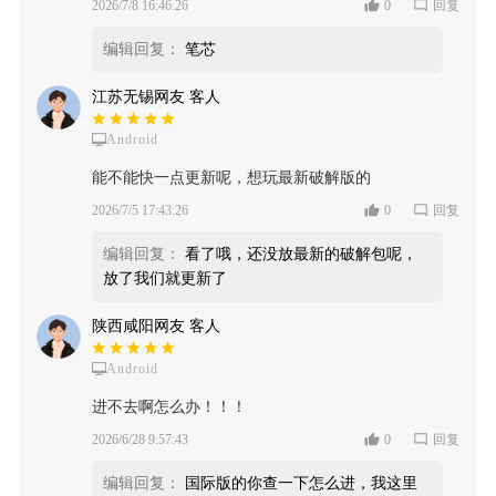
2026/7/8 16:46:26
0
回复
编辑回复：
笔芯
江苏无锡网友 客人
Android
能不能快一点更新呢，想玩最新破解版的
2026/7/5 17:43:26
0
回复
编辑回复：
看了哦，还没放最新的破解包呢，
放了我们就更新了
陕西咸阳网友 客人
Android
进不去啊怎么办！！！
2026/6/28 9:57:43
0
回复
编辑回复：
国际版的你查一下怎么进，我这里