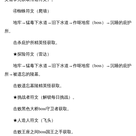
④蜘蛛符文（爬墙）
地牢→猛毒下水道→旧下水道→作呕地窖（boss）→沉睡的庇护
所。
击杀庇护所精英怪获取。
★探险符文（雷达）
地牢→猛毒下水道→旧下水道→作呕地窖（boss）→沉睡的庇护
所→被遗忘的陵墓。
击败遗忘墓陵精英怪获取。
★挑战者符文（解锁每日挑战）。
击败黑色大桥boss守卫者获取。
★人造人符文（飞头）
击败王座之间boss国王之手获取。