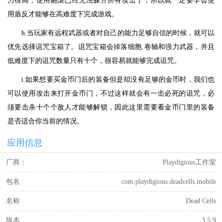
力很高，使用翻滚已经无法躲开所有攻击了，所以就一定要学会使
用盾反才能够在高难度下完成游戏。
h.当玩家有远程武器或者对自己的能力足够自信的时候，就可以
优先选择诅咒宝箱了。诅咒宝箱会掉落细胞.卷轴和强力武器，并且
低难度下的诅咒数量只有十个，很容易就能够完成诅咒。
i.如果想要买金币门后的装备但是却没有足够的金币时，我们也
可以使用攻击来打开金币门，不过这样就会有一击必死的诅咒，必
须要击杀十个个敌人才能够解锁，因此这里需要看金币门里的装备
是否适合你当前的情况。
应用信息
厂商：
Playdigious工作室
包名
com.playdigious.deadcells.mobile
名称
Dead Cells
版本
3.5.9