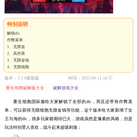
解锁dlc
作弊菜单
1、无限血
2、高伤害
3、无限金钱
4、无限细胞
版本：3.5.9最新版
时间：2025-09-11 16:57
重生细胞破解版大全
破解游戏大全
重生细胞国际服给大家解锁了全部的dlc，而且还带有作弊菜
单，可以获得无限细胞无限金钱等功能，这个版本给大家新增了女
王与海的dlc，很多玩家都期待已久，游戏虽然是像素的风格，但是
玩法特别受人喜欢，战斗起来超级刺激；