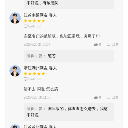
不好说，有敏感词
江苏南通网友 客人
Android
实至名归的破解版，也能正常玩，夯爆了!!!
2026/6/20 21:51:54
0
回复
编辑回复：
笔芯
浙江湖州网友 客人
Android
进不去 闪退 怎么搞
2026/6/20 18:32:48
0
回复
编辑回复：
国际版的，你查查怎么进去，我这
不好说
江苏苏州网友 客人