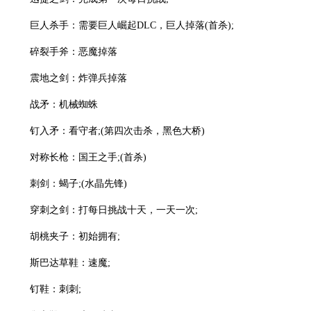
巨人杀手：需要巨人崛起DLC，巨人掉落(首杀);
碎裂手斧：恶魔掉落
震地之剑：炸弹兵掉落
战矛：机械蜘蛛
钉入矛：看守者;(第四次击杀，黑色大桥)
对称长枪：国王之手;(首杀)
刺剑：蝎子;(水晶先锋)
穿刺之剑：打每日挑战十天，一天一次;
胡桃夹子：初始拥有;
斯巴达草鞋：速魔;
钉鞋：刺刺;