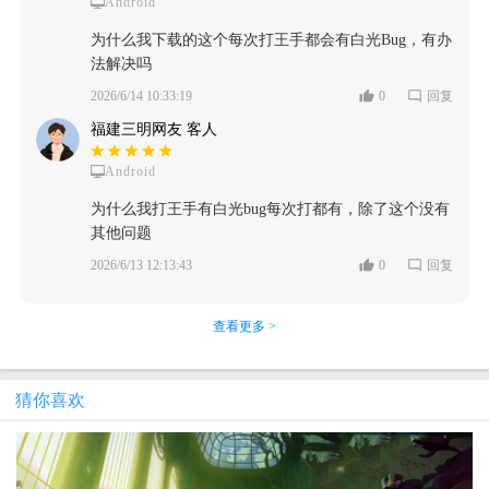
Android
为什么我下载的这个每次打王手都会有白光Bug，有办
法解决吗
2026/6/14 10:33:19
0
回复
福建三明网友 客人
Android
为什么我打王手有白光bug每次打都有，除了这个没有
其他问题
2026/6/13 12:13:43
0
回复
查看更多 >
猜你喜欢