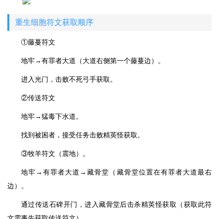
重生细胞符文获取顺序
①藤蔓符文
地牢→有罪者大道（大道右侧第一个藤蔓边）。
进入光门，击败不死弓手获取。
②传送符文
地牢→猛毒下水道。
找到被困者，接受任务击败精英怪获取。
③牧羊符文（震地）。
地牢→有罪者大道→藏骨堂（藏骨堂位置在有罪者大道最右
边）。
通过传送石碑开门，进入藏骨堂后击杀精英怪获取（获取此符
文需事先获取传送符文）。